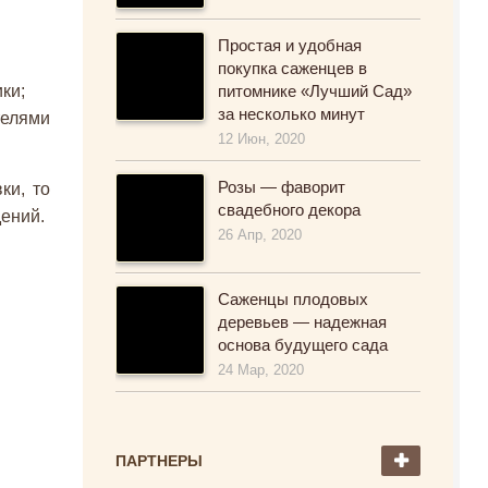
Простая и удобная
покупка саженцев в
ки;
питомнике «Лучший Сад»
за несколько минут
телями
12 Июн, 2020
Розы — фаворит
ки, то
свадебного декора
ений.
26 Апр, 2020
Саженцы плодовых
деревьев — надежная
основа будущего сада
24 Мар, 2020
ПАРТНЕРЫ