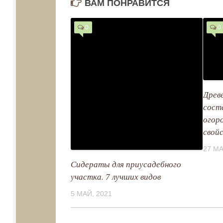
ВАМ ПОНРАВИТСЯ
0
0
Древе
сост
огор
свой
27 МА
Сидераты для приусадебного
участка. 7 лучших видов
5 МАЙ, 2021