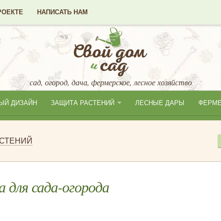
РОЕКТЕ
НАПИСАТЬ НАМ
сад, огород, дача, фермерское, лесное хозяйство
ЫЙ ДИЗАЙН
ЗАЩИТА РАСТЕНИЙ
ЛЕСНЫЕ ДАРЫ
ФЕРМ
АСТЕНИЙ
а для сада-огорода