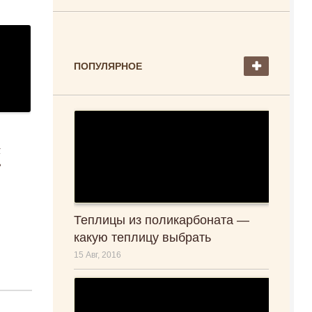
ПОПУЛЯРНОЕ
к
?
Теплицы из поликарбоната —
какую теплицу выбрать
15 Авг, 2016