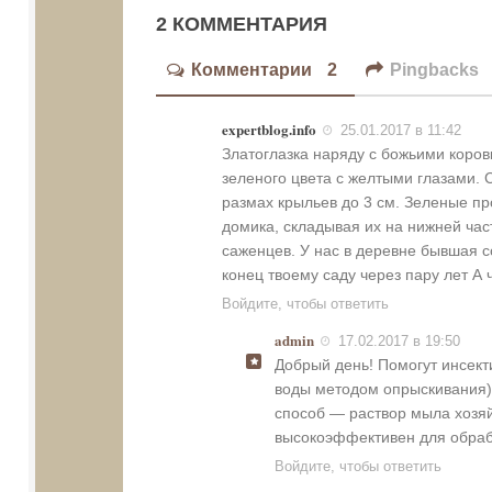
2 КОММЕНТАРИЯ
Комментарии
2
Pingbacks
expertblog.info
25.01.2017 в 11:42
Златоглазка наряду с божьими коров
зеленого цвета с желтыми глазами. 
размах крыльев до 3 см. Зеленые п
домика, складывая их на нижней час
саженцев. У нас в деревне бывшая с
конец твоему саду через пару лет А
Войдите, чтобы ответить
admin
17.02.2017 в 19:50
Добрый день! Помогут инсекти
воды методом опрыскивания),
способ — раствор мыла хозяйс
высокоэффективен для обраб
Войдите, чтобы ответить