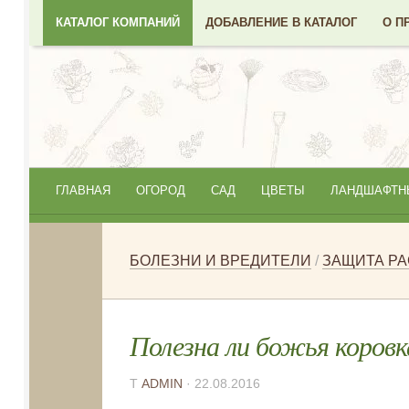
КАТАЛОГ КОМПАНИЙ
ДОБАВЛЕНИЕ В КАТАЛОГ
О П
ГЛАВНАЯ
ОГОРОД
САД
ЦВЕТЫ
ЛАНДШАФТН
БОЛЕЗНИ И ВРЕДИТЕЛИ
/
ЗАЩИТА Р
Полезна ли божья коровк
Т
ADMIN
· 22.08.2016