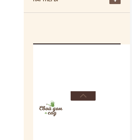
О ПРОЕКТЕ
РАЗМЕЩЕНИЕ РЕКЛАМЫ
ДОМ И САД — АВТОРСКИЕ ПРАВА
© Свой дом и сад -
портал для
дачников и