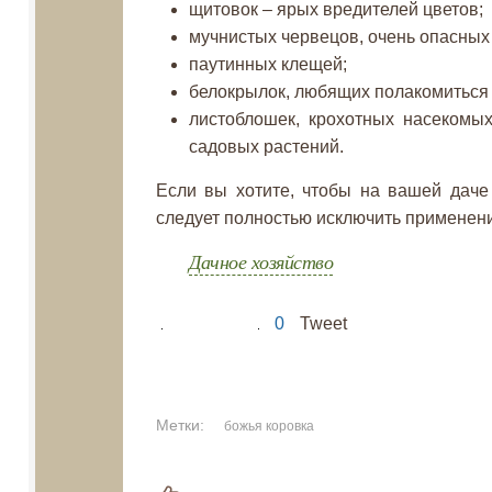
щитовок – ярых вредителей цветов;
мучнистых червецов, очень опасных 
паутинных клещей;
белокрылок, любящих полакомиться 
листоблошек, крохотных насекомы
садовых растений.
Если вы хотите, чтобы на вашей даче
следует полностью исключить применен
Дачное хозяйство
0
Tweet
Метки:
божья коровка