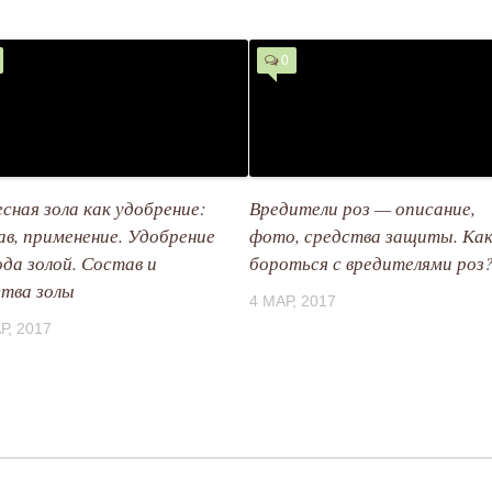
0
сная зола как удобрение:
Вредители роз — описание,
ав, применение. Удобрение
фото, средства защиты. Ка
ода золой. Состав и
бороться с вредителями роз
ства золы
4 МАР, 2017
Р, 2017