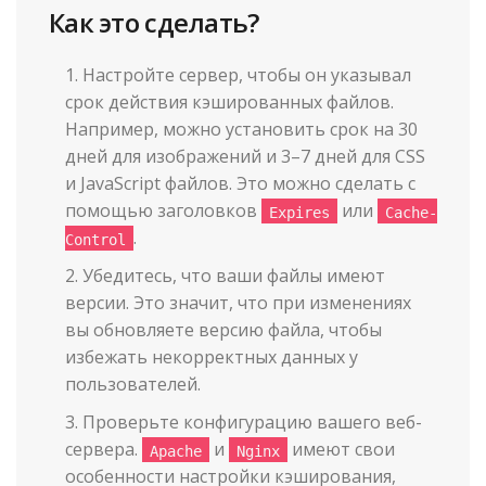
Как это сделать?
Настройте сервер, чтобы он указывал
срок действия кэшированных файлов.
Например, можно установить срок на 30
дней для изображений и 3–7 дней для CSS
и JavaScript файлов. Это можно сделать с
помощью заголовков
или
Expires
Cache-
.
Control
Убедитесь, что ваши файлы имеют
версии. Это значит, что при изменениях
вы обновляете версию файла, чтобы
избежать некорректных данных у
пользователей.
Проверьте конфигурацию вашего веб-
сервера.
и
имеют свои
Apache
Nginx
особенности настройки кэширования,