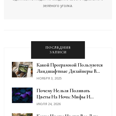
зелёного уголка.
ПОСЛЕДНИЕ
ЗАПИСИ
Какой Программой Пользуются
Ландшафтные Дизайнеры В
2025 Году
НОЯБРЯ 3, 2025
Почему Нельзя Поливать
Цветы На Ночь: Мифы И
Реальность
ИЮЛЯ 24, 2026