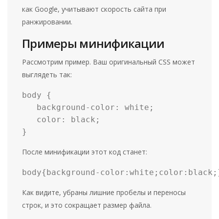
как Google, учитывают скорость сайта при
ранжировании.
Примеры минификации
Рассмотрим пример. Ваш оригинальный CSS может
выглядеть так:
body { 
   background-color: white; 
   color: black; 
}
После минификации этот код станет:
body{background-color:white;color:black;
Как видите, убраны лишние пробелы и переносы
строк, и это сокращает размер файла.