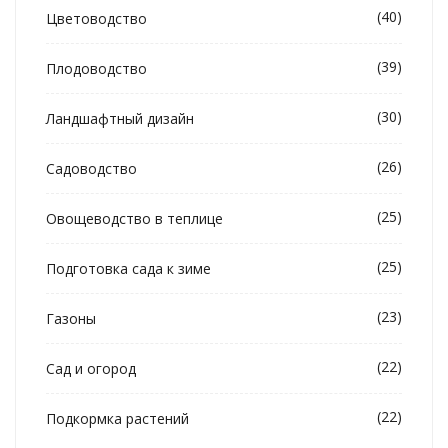
(40)
Цветоводство
(39)
Плодоводство
(30)
Ландшафтный дизайн
(26)
Садоводство
(25)
Овощеводство в теплице
(25)
Подготовка сада к зиме
(23)
Газоны
(22)
Сад и огород
(22)
Подкормка растений