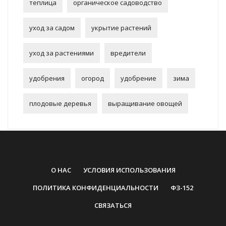
теплица
органическое садоводство
уход за садом
укрытие растений
уход за растениями
вредители
удобрения
огород
удобрение
зима
плодовые деревья
выращивание овощей
О НАС
УСЛОВИЯ ИСПОЛЬЗОВАНИЯ
ПОЛИТИКА КОНФИДЕНЦИАЛЬНОСТИ
ФЗ-152
СВЯЗАТЬСЯ