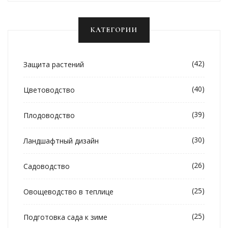
КАТЕГОРИИ
(42)
Защита растений
(40)
Цветоводство
(39)
Плодоводство
(30)
Ландшафтный дизайн
(26)
Садоводство
(25)
Овощеводство в теплице
(25)
Подготовка сада к зиме