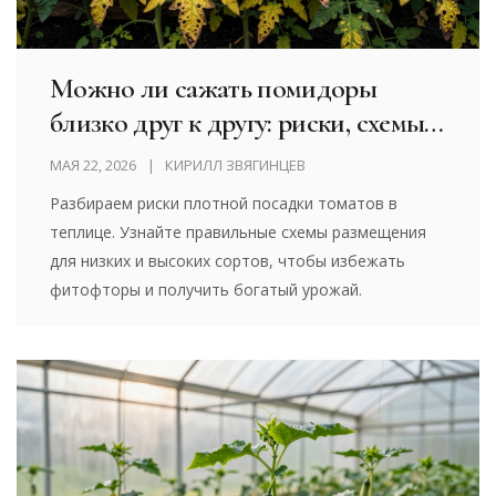
Можно ли сажать помидоры
близко друг к другу: риски, схемы и
ошибки
МАЯ 22, 2026
КИРИЛЛ ЗВЯГИНЦЕВ
Разбираем риски плотной посадки томатов в
теплице. Узнайте правильные схемы размещения
для низких и высоких сортов, чтобы избежать
фитофторы и получить богатый урожай.