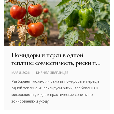
Помидоры и перец в одной
теплице: совместимость, риски и
правила посадки
МАЯ 8, 2026
КИРИЛЛ ЗВЯГИНЦЕВ
Разбираем, можно ли сажать помидоры и перец в
одной теплице. Анализируем риски, требования к
микроклимату и даем практические советы по
зонированию и уходу.