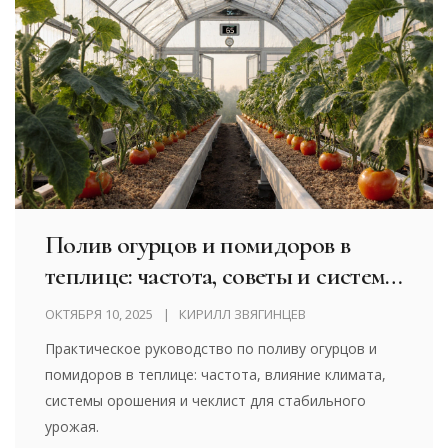
Полив огурцов и помидоров в
теплице: частота, советы и система
орошения
ОКТЯБРЯ 10, 2025
КИРИЛЛ ЗВЯГИНЦЕВ
Практическое руководство по поливу огурцов и
помидоров в теплице: частота, влияние климата,
системы орошения и чеклист для стабильного
урожая.