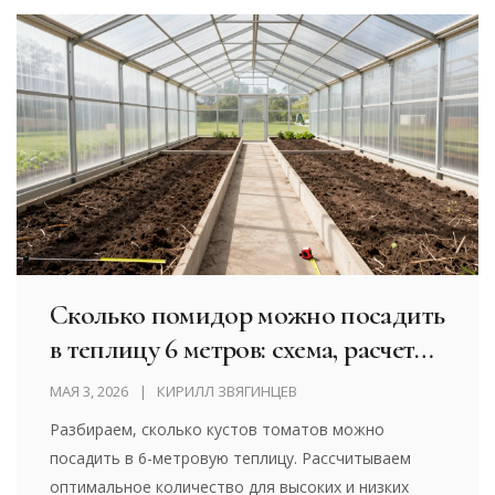
Сколько помидор можно посадить
в теплицу 6 метров: схема, расчеты
и советы
МАЯ 3, 2026
КИРИЛЛ ЗВЯГИНЦЕВ
Разбираем, сколько кустов томатов можно
посадить в 6-метровую теплицу. Рассчитываем
оптимальное количество для высоких и низких