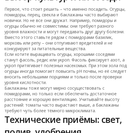
Первое, что стоит решить – что именно посадить. Огурцы,
помидоры, перец, свекла и баклажаны часто выбирают
новички. Но не все они дружат. Например, помидоры и
огурцы обычно не совместимы: они требуют разного
уровня влажности и могут передавать друг другу болезни.
Вместо этого ставьте рядом с помидорами базилик,
морковь или репу – они отпугивают вредителей и не
конкурируют за питательные вещества.
Если хотите выращивать огурцы, хорошими соседями
станут фасоль, редис или укроп. Фасоль фиксирует азот, а
укроп притягивает полезных насекомых. При этом зола под
огурцы иногда помогает повысить pH почвы, но её следует
вносить небольшими порциями и только после проверки
уровня кислотности.
Баклажаны тоже могут мирно сосуществовать с
помидорами, но только если обеспечить достаточное
расстояние и хорошую вентиляцию. Учитывайте высоту
растений: томаты часто вырастают выше, а баклажаны
требуют чуть более тёмного микроклимата.
Технические приёмы: свет,
полив, удобрения