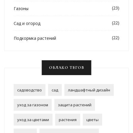
(23)
Газоны
(22)
Сад и огород
(22)
Подкормка растений
ОБЛАКО ТЕГОВ
садоводство
сад
ландшафтный дизайн
уход за газоном
защита растений
уход за цветами
растения
цветы