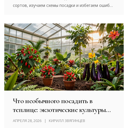
сортов, изучаем схемы посадки и избегаем ошибок
загущения.
Что необычного посадить в
теплице: экзотические культуры
для вашего огорода
АПРЕЛЯ 28, 2026
КИРИЛЛ ЗВЯГИНЦЕВ