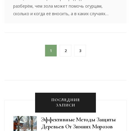
разберём, чем зола может помочь огурцам,
сколько и когда её вносить, а в каких случаях
лучше обойтись без неё. Разложим всё по
полочкам: от пользы до возможных ошибок. Дадим
конкретные рекомендации, чтобы урожай был
богатым, а растения здоровыми. Ну и пару
1
2
3
секретов для настоящих любителей огурцов.
ПОСЛЕДНИЕ
ЗАПИСИ
Эффективные Методы Защиты
Деревьев От Зимних Морозов