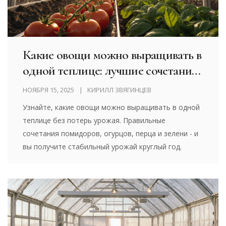
Какие овощи можно выращивать в
одной теплице: лучшие сочетания
для урожая круглый год
НОЯБРЯ 15, 2025
КИРИЛЛ ЗВЯГИНЦЕВ
Узнайте, какие овощи можно выращивать в одной
теплице без потерь урожая. Правильные
сочетания помидоров, огурцов, перца и зелени - и
вы получите стабильный урожай круглый год.