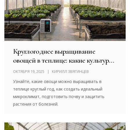
Круглогоднее выращивание
овощей в теплице: какие культуры
растут весь год
ОКТЯБРЯ 19, 2025
КИРИЛЛ ЗВЯГИНЦЕВ
Узнайте, какие овощи можно выращивать в
теплице круглый год, как создать идеальный
микроклимат, подготовить почву и защитить
растения от болезней.