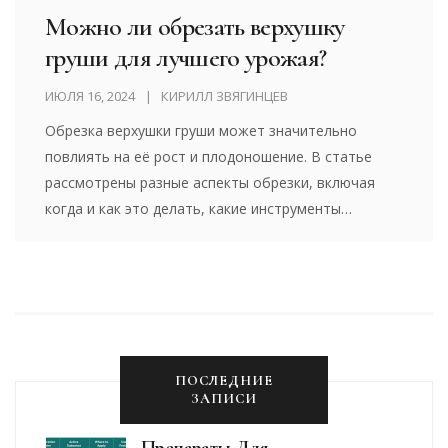
Можно ли обрезать верхушку
груши для лучшего урожая?
ИЮЛЯ 16, 2024
КИРИЛЛ ЗВЯГИНЦЕВ
Обрезка верхушки груши может значительно
повлиять на её рост и плодоношение. В статье
рассмотрены разные аспекты обрезки, включая
когда и как это делать, какие инструменты
использовать и как это может повлиять на
здоровье дерева. Читатели найдут советы и
полезные рекомендации, которые помогут им
правильно ухаживать за своими грушевыми
деревьями и получать богатый урожай.
ПОСЛЕДНИЕ
ЗАПИСИ