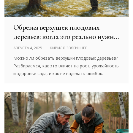
Обрезка верхушек плодовых
деревьев: когда это реально нужно
и как правильно делать
АВГУСТА 4, 2025
КИРИЛЛ ЗВЯГИНЦЕВ
Можно ли обрезать верхушки плодовых деревьев?
Разбираемся, как это влияет на рост, урожайность
и здоровье сада, и как не наделать ошибок.