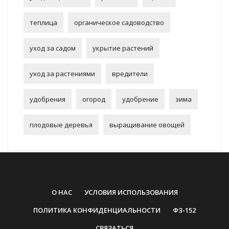
теплица
органическое садоводство
уход за садом
укрытие растений
уход за растениями
вредители
удобрения
огород
удобрение
зима
плодовые деревья
выращивание овощей
О НАС
УСЛОВИЯ ИСПОЛЬЗОВАНИЯ
ПОЛИТИКА КОНФИДЕНЦИАЛЬНОСТИ
ФЗ-152
СВЯЗАТЬСЯ