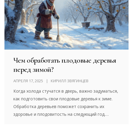
отдельные лайфхаки для новичков. Всё просто,
конкретно и по делу.
Чем обработать плодовые деревья
перед зимой?
АПРЕЛЯ 17, 2025
КИРИЛЛ ЗВЯГИНЦЕВ
Когда холода стучатся в дверь, важно задуматься,
как подготовить свои плодовые деревья к зиме.
Обработка деревьев поможет сохранить их
здоровье и плодовитость на следующий год.
Правильный выбор средств и методы их
применения обеспечат защиту от вредителей и