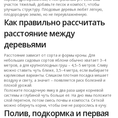
участок тяжёлый, добавьте песок и компост, чтобы
улучшить структуру. Плодовые деревья любят лёгкую,
плодородную землю, но не переувлажнённую.
Как правильно рассчитать
расстояние между
деревьями
Расстояние зависит от сорта и формы кроны. Для
небольших садовых сортов яблони обычно хватает 3–4
метров, а для крупноплодных груш – 4,5–5 метров. Сливу
можно ставить чуть ближе, 3,5–4 метра, если выбираете
карликовые варианты. Слишком плотная посадка мешает
воздуху и свету, а значит – появляется риск болезней и
плохой урожай.
Положите посадочную ямку в два раза шире корневой
системы и глубиной чуть больше её. На дно ямы положите
слой перегноя, потом смесь почвы и компоста. Сеткой
можно обернуть корни, чтобы они не разрослись в кучу.
Полив, подкормка и первая