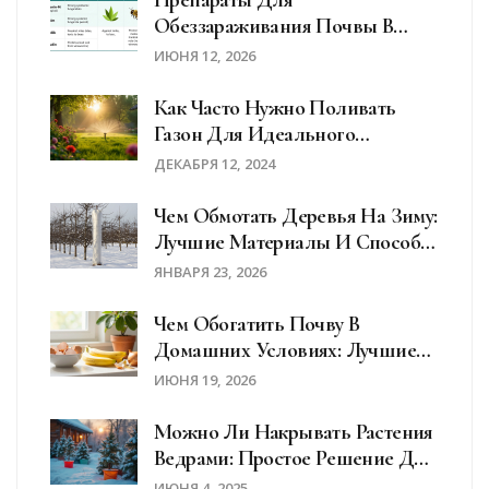
Препараты Для
Обеззараживания Почвы В
Саду: Полный Список И
ИЮНЯ 12, 2026
Инструкции
Как Часто Нужно Поливать
Газон Для Идеального
Результата
ДЕКАБРЯ 12, 2024
Чем Обмотать Деревья На Зиму:
Лучшие Материалы И Способы
Защиты От Морозов
ЯНВАРЯ 23, 2026
Чем Обогатить Почву В
Домашних Условиях: Лучшие
Рецепты Подкормок Для
ИЮНЯ 19, 2026
Комнатных Растений
Можно Ли Накрывать Растения
Ведрами: Простое Решение Для
Зимовки?
ИЮНЯ 4, 2025