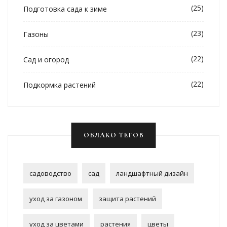
(25)
Подготовка сада к зиме
(23)
Газоны
(22)
Сад и огород
(22)
Подкормка растений
ОБЛАКО ТЕГОВ
садоводство
сад
ландшафтный дизайн
уход за газоном
защита растений
уход за цветами
растения
цветы