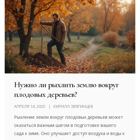
болезней. В статье обсуждаются основные шаги
для защиты садовых культур перед холодами.
Нужно ли рыхлить землю вокруг
плодовых деревьев?
АПРЕЛЯ 14, 2025
КИРИЛЛ ЗВЯГИНЦЕВ
Рыхление земли вокруг плодовых деревьев может
оказаться важным шагом в подготовке вашего
сада к зиме. Оно улучшает доступ воздуха и воды к