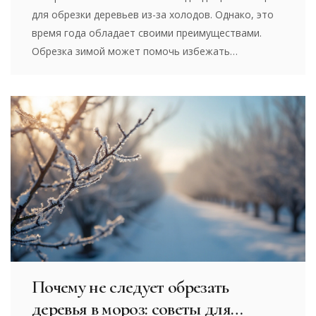
для обрезки деревьев из-за холодов. Однако, это
время года обладает своими преимуществами.
Обрезка зимой может помочь избежать
заболеваний деревьев и улучшить их рост в
будущем. Узнайте, какие деревья можно обрезать
в январе и как правильно это делать, чтобы ваш
сад процветал.
Почему не следует обрезать
деревья в мороз: советы для