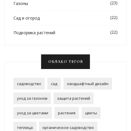
(23)
Газоны
(22)
Сад и огород
(22)
Подкормка растений
ОБЛАКО ТЕГОВ
садоводство
сад
ландшафтный дизайн
уход за газоном
защита растений
уход за цветами
растения
цветы
теплица
органическое садоводство