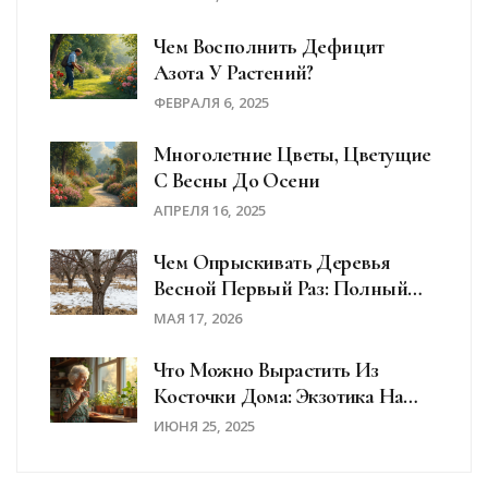
Чем Восполнить Дефицит
Азота У Растений?
ФЕВРАЛЯ 6, 2025
Многолетние Цветы, Цветущие
С Весны До Осени
АПРЕЛЯ 16, 2025
Чем Опрыскивать Деревья
Весной Первый Раз: Полный
Гид По Препаратам И Срокам
МАЯ 17, 2026
Что Можно Вырастить Из
Косточки Дома: Экзотика На
Подоконнике
ИЮНЯ 25, 2025