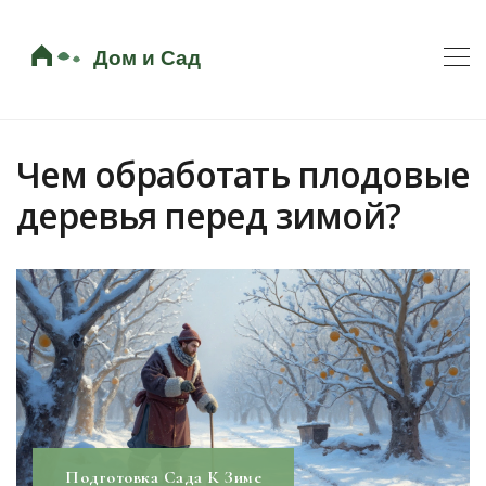
Чем обработать плодовые
деревья перед зимой?
Подготовка Сада К Зиме