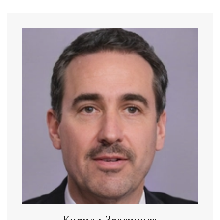
Кирилл Звягинцев