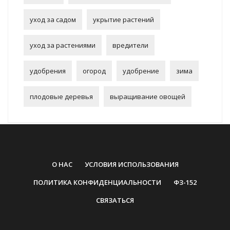
уход за садом
укрытие растений
уход за растениями
вредители
удобрения
огород
удобрение
зима
плодовые деревья
выращивание овощей
О НАС
УСЛОВИЯ ИСПОЛЬЗОВАНИЯ
ПОЛИТИКА КОНФИДЕНЦИАЛЬНОСТИ
ФЗ-152
СВЯЗАТЬСЯ