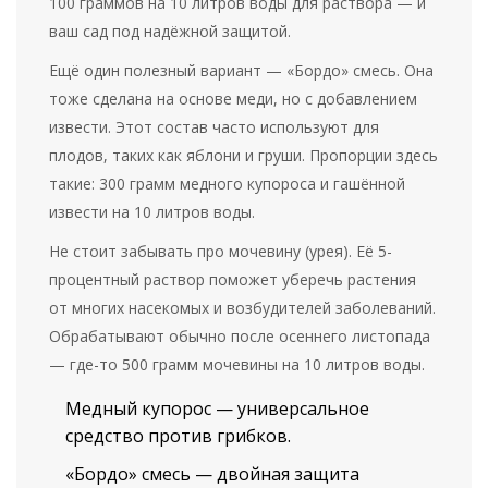
100 граммов на 10 литров воды для раствора — и
ваш сад под надёжной защитой.
Ещё один полезный вариант — «Бордо» смесь. Она
тоже сделана на основе меди, но с добавлением
извести. Этот состав часто используют для
плодов, таких как яблони и груши. Пропорции здесь
такие: 300 грамм медного купороса и гашённой
извести на 10 литров воды.
Не стоит забывать про мочевину (урея). Её 5-
процентный раствор поможет уберечь растения
от многих насекомых и возбудителей заболеваний.
Обрабатывают обычно после осеннего листопада
— где-то 500 грамм мочевины на 10 литров воды.
Медный купорос — универсальное
средство против грибков.
«Бордо» смесь — двойная защита