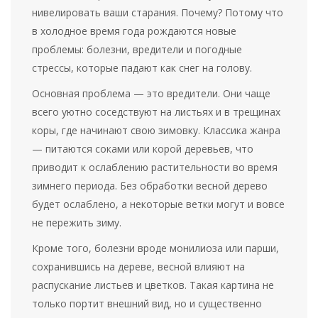
нивелировать ваши старания. Почему? Потому что
в холодное время года рождаются новые
проблемы: болезни, вредители и погодные
стрессы, которые падают как снег на голову.
Основная проблема — это вредители. Они чаще
всего уютно соседствуют на листьях и в трещинах
коры, где начинают свою зимовку. Классика жанра
— питаются соками или корой деревьев, что
приводит к ослаблению растительности во время
зимнего периода. Без обработки весной дерево
будет ослаблено, а некоторые ветки могут и вовсе
не пережить зиму.
Кроме того, болезни вроде монилиоза или парши,
сохранившись на дереве, весной влияют на
распускание листьев и цветков. Такая картина не
только портит внешний вид, но и существенно