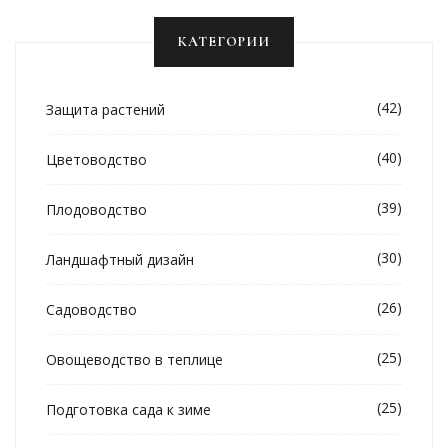
КАТЕГОРИИ
(42)
Защита растений
(40)
Цветоводство
(39)
Плодоводство
(30)
Ландшафтный дизайн
(26)
Садоводство
(25)
Овощеводство в теплице
(25)
Подготовка сада к зиме