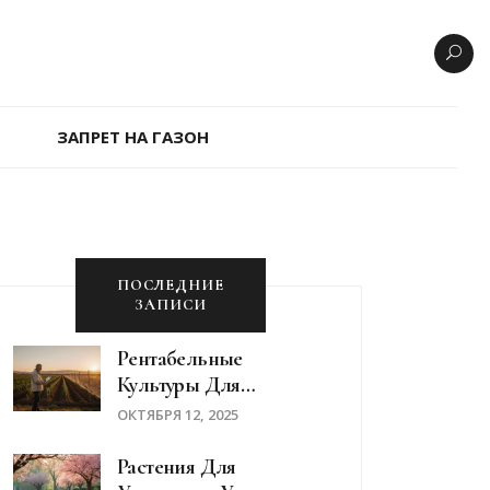
ЗАПРЕТ НА ГАЗОН
ПОСЛЕДНИЕ
ЗАПИСИ
Рентабельные
Культуры Для
Выращивания В
ОКТЯБРЯ 12, 2025
2025году
Растения Для