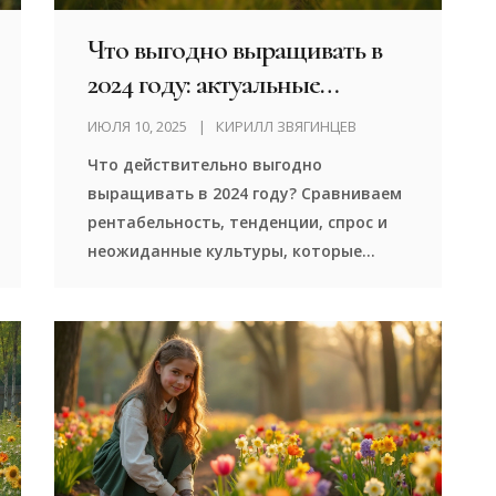
Что выгодно выращивать в
2024 году: актуальные
культуры и ставки на урожай
ИЮЛЯ 10, 2025
КИРИЛЛ ЗВЯГИНЦЕВ
Что действительно выгодно
выращивать в 2024 году? Сравниваем
рентабельность, тенденции, спрос и
неожиданные культуры, которые
могут принести большой доход.