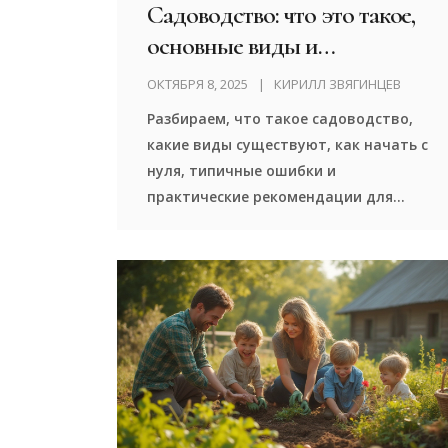
Садоводство: что это такое,
основные виды и
практические советы
ОКТЯБРЯ 8, 2025
КИРИЛЛ ЗВЯГИНЦЕВ
Разбираем, что такое садоводство,
какие виды существуют, как начать с
нуля, типичные ошибки и
практические рекомендации для
успешного ухода за садом.