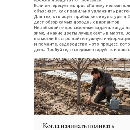
Если интересует вопрос «Почему нельзя по
объясняет, как правильно увлажнять растен
Для тех, кто ищет прибыльные культуры в 2
даст обзор самых доходных вариантов.
Не забывайте про сезонные задачи: когда н
зиме, и какие цветы лучше сеять в марте. 
вы могли быстро найти нужную информаци
И помните, садоводство – это процесс, ко
день. Пробуйте, экспериментируйте, и ваш 
Когда начинать поливать