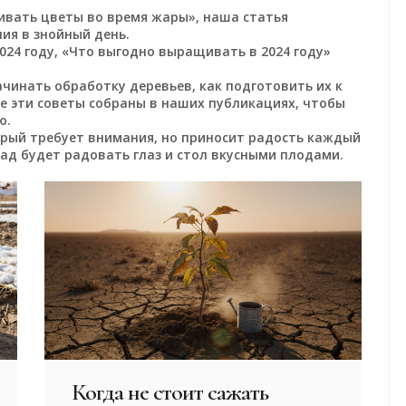
ливать цветы во время жары», наша статья
ия в знойный день.
024 году, «Что выгодно выращивать в 2024 году»
ачинать обработку деревьев, как подготовить их к
Все эти советы собраны в наших публикациях, чтобы
ю.
торый требует внимания, но приносит радость каждый
сад будет радовать глаз и стол вкусными плодами.
Когда не стоит сажать