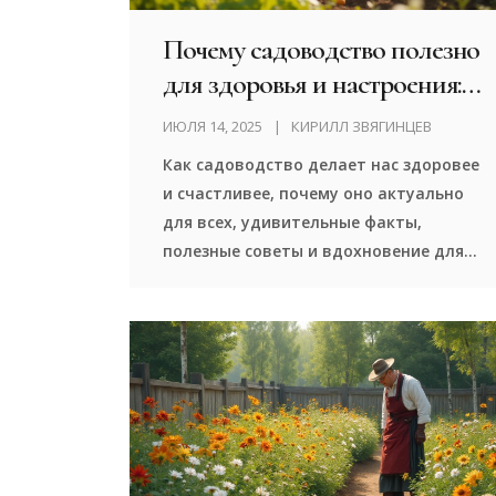
Почему садоводство полезно
для здоровья и настроения:
факты, советы, вдохновение
ИЮЛЯ 14, 2025
КИРИЛЛ ЗВЯГИНЦЕВ
Как садоводство делает нас здоровее
и счастливее, почему оно актуально
для всех, удивительные факты,
полезные советы и вдохновение для
работы на участке.