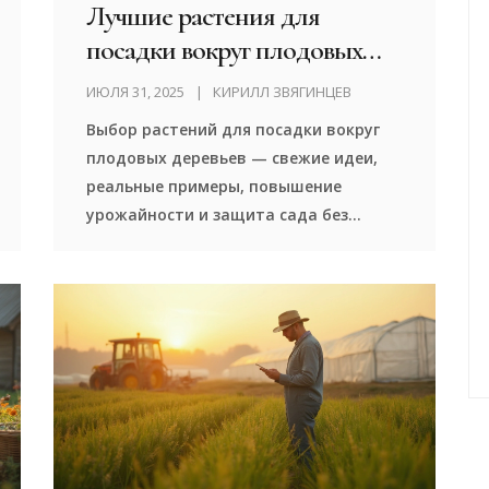
Лучшие растения для
посадки вокруг плодовых
деревьев: практичные советы
ИЮЛЯ 31, 2025
КИРИЛЛ ЗВЯГИНЦЕВ
садовода
Выбор растений для посадки вокруг
плодовых деревьев — свежие идеи,
реальные примеры, повышение
урожайности и защита сада без
химии.