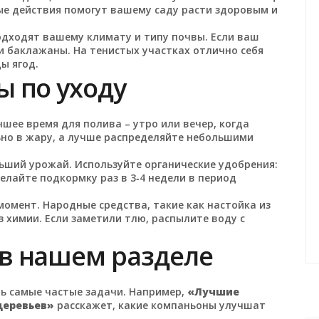
тые действия помогут вашему саду расти здоровым и
одходят вашему климату и типу почвы. Если ваш
и баклажаны. На тенистых участках отлично себя
ы ягод.
ы по уходу
чшее время для полива – утро или вечер, когда
льно в жару, а лучше распределяйте небольшими
ьший урожай. Используйте органические удобрения:
елайте подкормку раз в 3‑4 недели в период
омент. Народные средства, такие как настойка из
 химии. Если заметили тлю, распылите воду с
в нашем разделе
ь самые частые задачи. Например,
«Лучшие
деревьев»
расскажет, какие компаньоны улучшат