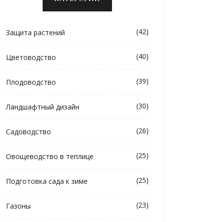
(42)
Защита растений
(40)
Цветоводство
(39)
Плодоводство
(30)
Ландшафтный дизайн
(26)
Садоводство
(25)
Овощеводство в теплице
(25)
Подготовка сада к зиме
(23)
Газоны