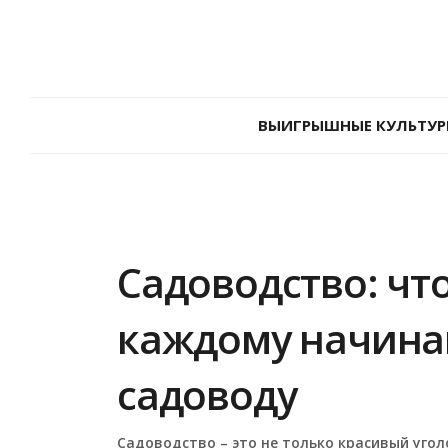
ВЫИГРЫШНЫЕ КУЛЬТУР
Садоводство: чт
каждому начина
садоводу
Садоводство – это не только красивый уго