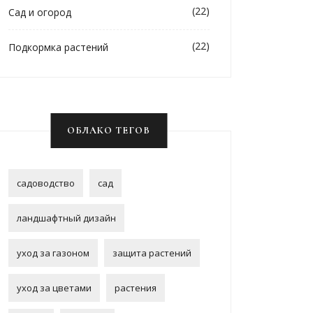
(22)
Сад и огород
(22)
Подкормка растений
ОБЛАКО ТЕГОВ
садоводство
сад
ландшафтный дизайн
уход за газоном
защита растений
уход за цветами
растения