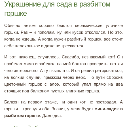
Украшение для сада в разбитом
горшке
Обычно летом хорошо бьются керамические уличные
горшки. Раз – и пополам, ну или кусок откололся. Но это,
когда не ждешь. А когда нужен разбитый горшок, все стоит
себе целехонькое и даже не трескается.
И вот, наконец, случилось. Спасибо, незнакомый кот! Он
пробегал мимо и забежал на мой балкон проверить, нет ли
чего интересного. А тут вышла я. И он решил ретироваться,
на всякий случай, прыжком через верх. По пути сбросив
цветочный горшок с алоэ, который упал прямо на два
стоящих под балконом пустых глиняных горшка.
Балкон на первом этаже, ни один кот не пострадал. А
горшки – треснули оба. Значит, у меня будет
мини-садик в
разбитом горшке
. Даже два.