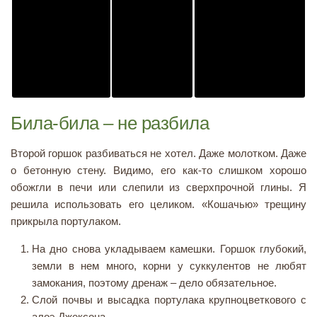
Била-била – не разбила
Второй горшок разбиваться не хотел. Даже молотком. Даже
о бетонную стену. Видимо, его как-то слишком хорошо
обожгли в печи или слепили из сверхпрочной глины. Я
решила использовать его целиком. «Кошачью» трещину
прикрыла портулаком.
На дно снова укладываем камешки. Горшок глубокий,
земли в нем много, корни у суккулентов не любят
замокания, поэтому дренаж – дело обязательное.
Слой почвы и высадка портулака крупноцветкового с
алоэ Джексона.