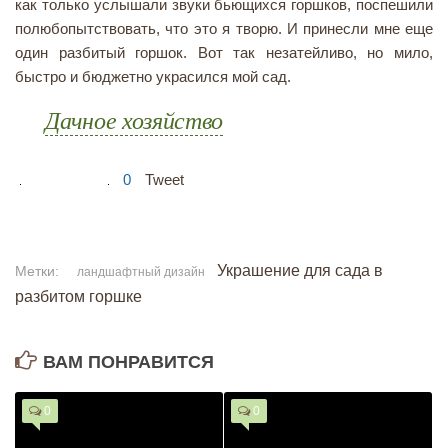
как только услышали звуки бьющихся горшков, поспешили
полюбопытствовать, что это я творю. И принесли мне еще
один разбитый горшок. Вот так незатейливо, но мило,
быстро и бюджетно украсился мой сад.
Дачное хозяйство
0
Tweet
Украшение для сада в
Метки:
ландшафтный дизайн
разбитом горшке
ВАМ ПОНРАВИТСЯ
0
0