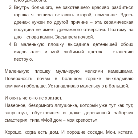
Внутрь большого, не захотевшего красиво разбиться
горшка я решила вставить второй, поменьше. Здесь
дренаж нужен по другой причине – эта керамическая
посудина не имеет дренажного отверстия. Поэтому на
дно – снова камни. Засыпаем почвой.
В маленькую плошку высадила детенышей обоих
видов алоэ и мой любимый цветок – стапелию
пеструю.
Маленькую плошку мульчирую мелкими камешками.
Поверхность почвы в большом горшке выкладываю
камнями побольше. Устанавливаю маленькую в большой.
И опять чего-то не хватает.
Наверное, бездомного лягушонка, который уже тут как тут,
запрыгнул, обустроился и даже деревянный заборчик
смастерил, типа «Мой дом – моя крепость».
Хорошо, когда есть дом. И хорошие соседи. Мои, кстати,