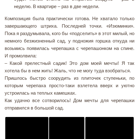
неделю. В квартире – раз в две недели.
Композиция была практически готова. Не хватало только
завершающего штриха. Последней точки. «Изюминки».
Пока я раздумывала, кого бы «подселить» в этот милый, но
немного безжизненный сад, у подножия горшка откуда ни
возьмись появилась черепашка с черепашонком на спине.
И промолвила:
– Какой прелестный садик! Это дом моей мечты! Я так
хотела бы в нем жить! Жаль, что не могу туда взобраться.
Пришлось быстро соорудить из плиточек ступеньки, по
которым черепаха просто-таки взлетела вверх и уютно
устроилась на теплых камешках.
Как удачно все сотворилось! Дом мечты для черепашки
отправился в большой сад.