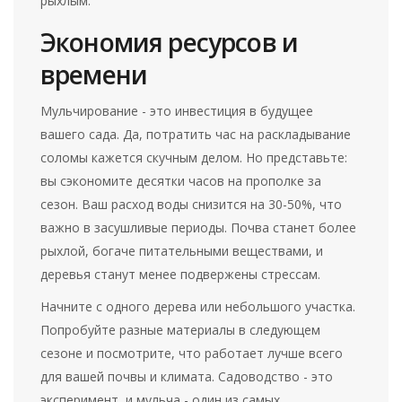
рыхлым.
Экономия ресурсов и
времени
Мульчирование - это инвестиция в будущее
вашего сада. Да, потратить час на раскладывание
соломы кажется скучным делом. Но представьте:
вы сэкономите десятки часов на прополке за
сезон. Ваш расход воды снизится на 30-50%, что
важно в засушливые периоды. Почва станет более
рыхлой, богаче питательными веществами, и
деревья станут менее подвержены стрессам.
Начните с одного дерева или небольшого участка.
Попробуйте разные материалы в следующем
сезоне и посмотрите, что работает лучше всего
для вашей почвы и климата. Садоводство - это
эксперимент, и мульча - один из самых