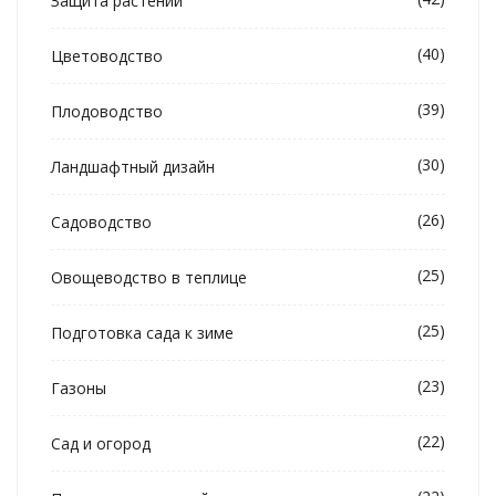
Защита растений
(40)
Цветоводство
(39)
Плодоводство
(30)
Ландшафтный дизайн
(26)
Садоводство
(25)
Овощеводство в теплице
(25)
Подготовка сада к зиме
(23)
Газоны
(22)
Сад и огород