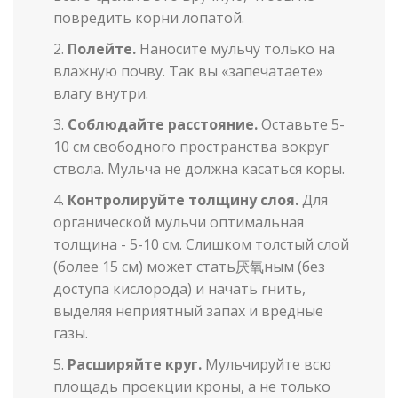
повредить корни лопатой.
Полейте.
Наносите мульчу только на
влажную почву. Так вы «запечатаете»
влагу внутри.
Соблюдайте расстояние.
Оставьте 5-
10 см свободного пространства вокруг
ствола. Мульча не должна касаться коры.
Контролируйте толщину слоя.
Для
органической мульчи оптимальная
толщина - 5-10 см. Слишком толстый слой
(более 15 см) может стать厌氧ным (без
доступа кислорода) и начать гнить,
выделяя неприятный запах и вредные
газы.
Расширяйте круг.
Мульчируйте всю
площадь проекции кроны, а не только