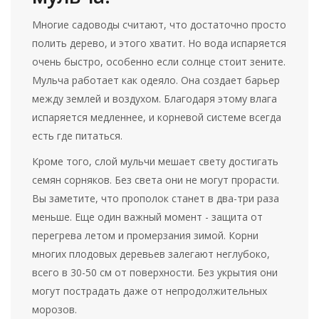
Многие садоводы считают, что достаточно просто
полить дерево, и этого хватит. Но вода испаряется
очень быстро, особенно если солнце стоит зените.
Мульча работает как одеяло. Она создает барьер
между землей и воздухом. Благодаря этому влага
испаряется медленнее, и корневой системе всегда
есть где питаться.
Кроме того, слой мульчи мешает свету достигать
семян сорняков. Без света они не могут прорасти.
Вы заметите, что прополок станет в два-три раза
меньше. Еще один важный момент - защита от
перегрева летом и промерзания зимой. Корни
многих плодовых деревьев залегают неглубоко,
всего в 30-50 см от поверхности. Без укрытия они
могут пострадать даже от непродолжительных
морозов.