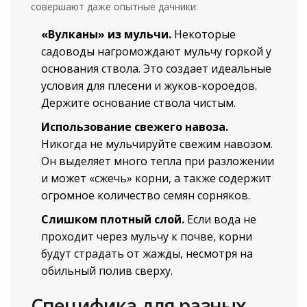
совершают даже опытные дачники:
«Вулканы» из мульчи.
Некоторые
садоводы нагромождают мульчу горкой у
основания ствола. Это создает идеальные
условия для плесени и жуков-короедов.
Держите основание ствола чистым.
Использование свежего навоза.
Никогда не мульчируйте свежим навозом.
Он выделяет много тепла при разложении
и может «сжечь» корни, а также содержит
огромное количество семян сорняков.
Слишком плотный слой.
Если вода не
проходит через мульчу к почве, корни
будут страдать от жажды, несмотря на
обильный полив сверху.
Специфика для разных