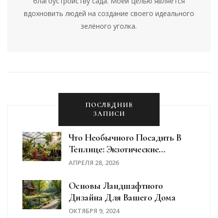
благоустройству сада. Моей целью является
вдохновить людей на создание своего идеального
зелёного уголка.
ПОСЛЕДНИЕ
ЗАПИСИ
Что Необычного Посадить В
Теплице: Экзотические
Культуры Для Вашего Огорода
АПРЕЛЯ 28, 2026
Основы Ландшафтного
Дизайна Для Вашего Дома
ОКТЯБРЯ 9, 2024