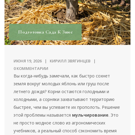
Подготовка Сада К Зиме
ИЮНЯ 19, 2026
КИРИЛЛ ЗВЯГИНЦЕВ
0 КОММЕНТАРИИ
Вы когда-нибудь замечали, как быстро сохнет
земля вокруг молодых яблонь или груш после
летнего дождя? Корни остаются голодными и
холодными, а сорняки захватывают территорию
быстрее, чем вы успеваете их прополоть. Решение
этой проблемы называется
мульчирование
. Это
не просто модное слово из агрономических
учебников, а реальный способ сэкономить время