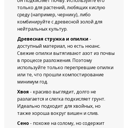
он подкисляет почву. Используйте его
только для растений, любящих кислую
среду (например, чернику), либо
комбинируйте с древесной золой для
нейтральных культур.
Древесная стружка и опилки
-
доступный материал, но есть нюанс.
Свежие опилки вытягивают азот из почвы
в процессе разложения. Поэтому
используйте только перепревшие опилки
или те, что прошли компостирование
минимум год.
Хвоя
-
красиво выглядит, долго не
разлагается и слегка подкисляет грунт.
Идеально подходит для хвойных, но
также хороша вокруг вишен и слив.
Сено
-
похоже на солому, но содержит