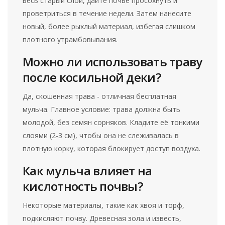
весь старый слой, дайте почве просохнуть и
проветриться в течение недели. Затем нанесите
новый, более рыхлый материал, избегая слишком
плотного утрамбовывания.
Можно ли использовать траву
после косильной деки?
Да, скошенная трава - отличная бесплатная
мульча. Главное условие: трава должна быть
молодой, без семян сорняков. Кладите её тонкими
слоями (2-3 см), чтобы она не слеживалась в
плотную корку, которая блокирует доступ воздуха.
Как мульча влияет на
кислотность почвы?
Некоторые материалы, такие как хвоя и торф,
подкисляют почву. Древесная зола и известь,