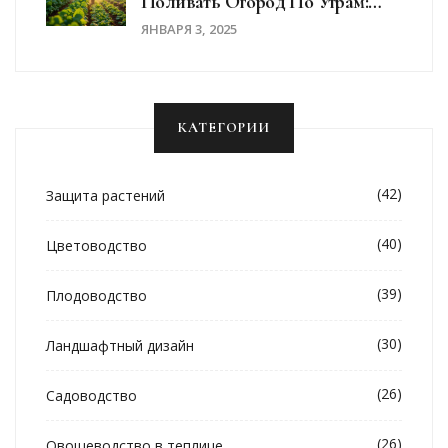
Поливать Огород По Утрам:
Советы Огородникам
ЯНВАРЯ 3, 2025
КАТЕГОРИИ
(42)
Защита растений
(40)
Цветоводство
(39)
Плодоводство
(30)
Ландшафтный дизайн
(26)
Садоводство
(26)
Овощеводство в теплице