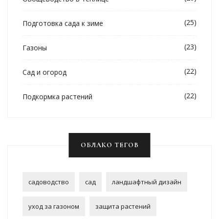
(25)
Подготовка сада к зиме
(23)
Газоны
(22)
Сад и огород
(22)
Подкормка растений
ОБЛАКО ТЕГОВ
садоводство
сад
ландшафтный дизайн
уход за газоном
защита растений