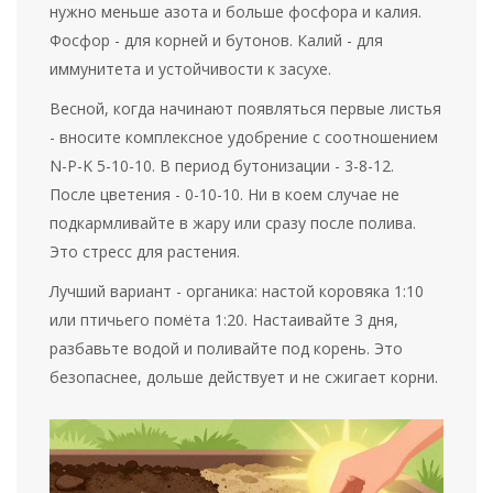
нужно меньше азота и больше фосфора и калия.
Фосфор - для корней и бутонов. Калий - для
иммунитета и устойчивости к засухе.
Весной, когда начинают появляться первые листья
- вносите комплексное удобрение с соотношением
N-P-K 5-10-10. В период бутонизации - 3-8-12.
После цветения - 0-10-10. Ни в коем случае не
подкармливайте в жару или сразу после полива.
Это стресс для растения.
Лучший вариант - органика: настой коровяка 1:10
или птичьего помёта 1:20. Настаивайте 3 дня,
разбавьте водой и поливайте под корень. Это
безопаснее, дольше действует и не сжигает корни.