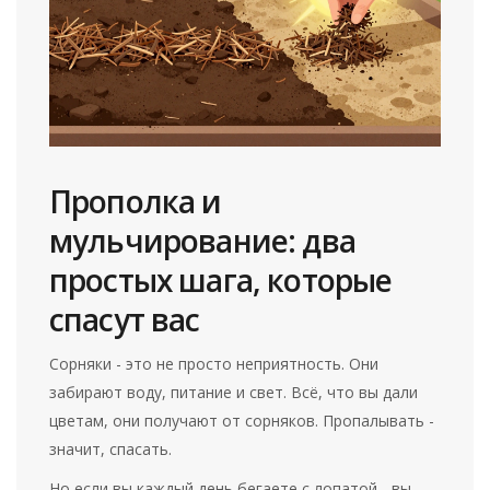
Прополка и
мульчирование: два
простых шага, которые
спасут вас
Сорняки - это не просто неприятность. Они
забирают воду, питание и свет. Всё, что вы дали
цветам, они получают от сорняков. Пропалывать -
значит, спасать.
Но если вы каждый день бегаете с лопатой - вы