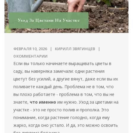
Уход За Цветами На Участке
ФЕВРАЛЯ 10, 2026
КИРИЛЛ ЗВЯГИНЦЕВ
0 КОММЕНТАРИИ
Если вы только начинаете выращивать цветы в
саду, вы наверняка замечали: одни растения
цветут без усилий, а другие вянут, даже если вы их
поливаете каждый день. Проблема не в том, что
вы плохо работаете - проблема в том, что вы не
знаете,
что именно
им нужно. Уход за цветами на
участке - это не просто полив и прополка. Это
понимание, когда растение голодно, когда ему
жарко, когда оно устало. И да, это можно освоить
без диплома ботаника.