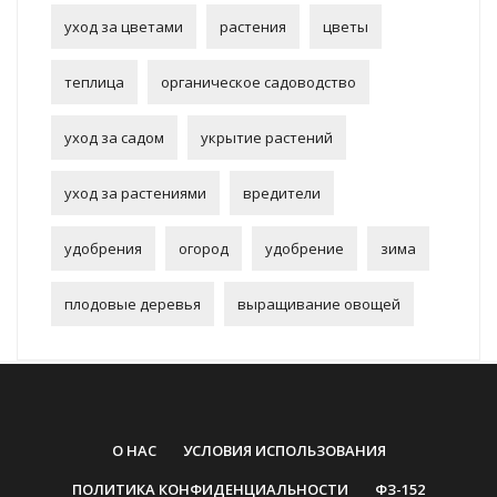
уход за цветами
растения
цветы
теплица
органическое садоводство
уход за садом
укрытие растений
уход за растениями
вредители
удобрения
огород
удобрение
зима
плодовые деревья
выращивание овощей
О НАС
УСЛОВИЯ ИСПОЛЬЗОВАНИЯ
ПОЛИТИКА КОНФИДЕНЦИАЛЬНОСТИ
ФЗ-152