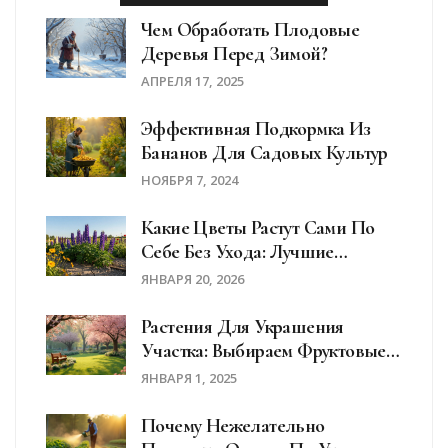
Чем Обработать Плодовые
Деревья Перед Зимой?
АПРЕЛЯ 17, 2025
Эффективная Подкормка Из
Бананов Для Садовых Культур
НОЯБРЯ 7, 2024
Какие Цветы Растут Сами По
Себе Без Ухода: Лучшие
Неприхотливые Сорта Для
ЯНВАРЯ 20, 2026
Сада
Растения Для Украшения
Участка: Выбираем Фруктовые
Деревья
ЯНВАРЯ 1, 2025
Почему Нежелательно