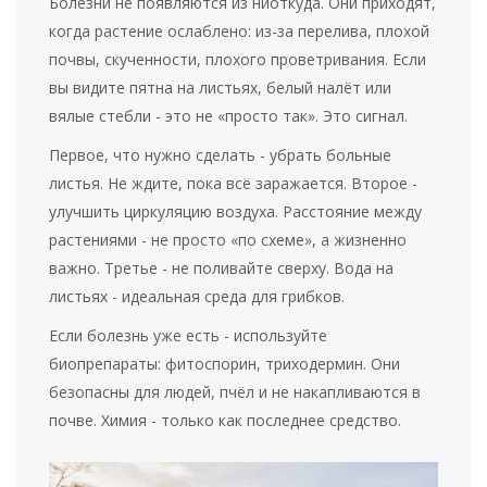
Болезни не появляются из ниоткуда. Они приходят,
когда растение ослаблено: из-за перелива, плохой
почвы, скученности, плохого проветривания. Если
вы видите пятна на листьях, белый налёт или
вялые стебли - это не «просто так». Это сигнал.
Первое, что нужно сделать - убрать больные
листья. Не ждите, пока всё заражается. Второе -
улучшить циркуляцию воздуха. Расстояние между
растениями - не просто «по схеме», а жизненно
важно. Третье - не поливайте сверху. Вода на
листьях - идеальная среда для грибков.
Если болезнь уже есть - используйте
биопрепараты: фитоспорин, триходермин. Они
безопасны для людей, пчёл и не накапливаются в
почве. Химия - только как последнее средство.