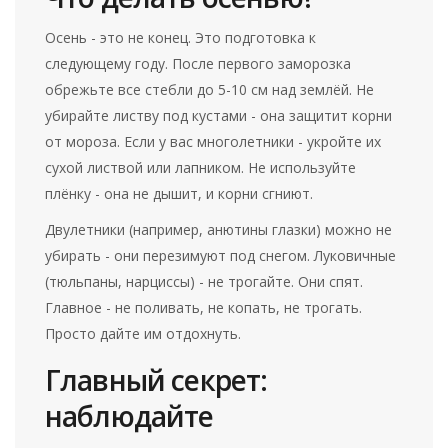
Осень - это не конец. Это подготовка к
следующему году. После первого заморозка
обрежьте все стебли до 5-10 см над землёй. Не
убирайте листву под кустами - она защитит корни
от мороза. Если у вас многолетники - укройте их
сухой листвой или лапником. Не используйте
плёнку - она не дышит, и корни сгниют.
Двулетники (например, анютины глазки) можно не
убирать - они перезимуют под снегом. Луковичные
(тюльпаны, нарциссы) - не трогайте. Они спят.
Главное - не поливать, не копать, не трогать.
Просто дайте им отдохнуть.
Главный секрет:
наблюдайте