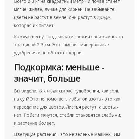
Всего 2-3 кг на квадратный метр - и почва станет
мягче, живее, лучше для корней. Не забывайте:
цветы не растут в земле, они растут в
среде
,
которая их питает.
Каждую весну - подсыпайте свежий слой компоста
толщиной 2-3 см. Это заменит минеральные
удобрения и не обожжёт корни.
Подкормка: меньше -
значит, больше
Вы видели, как люди сыплют удобрения, как соль
на суп? Это не помогает. Избыток азота - это как
переедание для цветов. Листья растут, а цветы -
нет. Побеги тянутся, стебли становятся слабыми,
и растение болеет.
Цветущие растения - это не зелёные машины. Им