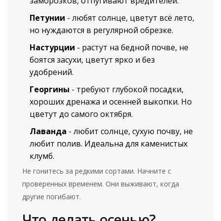
заморозков, отпугивают вредителей.
Петунии
- любят солнце, цветут всё лето,
но нуждаются в регулярной обрезке.
Настурции
- растут на бедной почве, не
боятся засухи, цветут ярко и без
удобрений.
Георгины
- требуют глубокой посадки,
хороших дренажа и осенней выкопки. Но
цветут до самого октября.
Лаванда
- любит солнце, сухую почву, не
любит полив. Идеальна для каменистых
клумб.
Не гонитесь за редкими сортами. Начните с
проверенных временем. Они выживают, когда
другие погибают.
Что делать осенью?