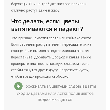
бархатцы. Они не требуют частого полива и
отлично растут даже в жару.
Что делать, если цветы
вытягиваются и падают?
Это признак нехватки света или избытка азота.
Если растения растут в тени - пересадите их на
солнце. Если вы много подкармливали азотом -
перестаньте. Добавьте фосфор и калий. Также
проверьте плотность посадки: слишком тесно -
стебли тянутся друг к другу. Разрежьте кусты,
чтобы воздух проходил свободно.
УХАЖИВАТЬ ЗА ЦВЕТАМИ
САДОВЫЕ ЦВЕТЫ
УХОД ЗА ЦВЕТАМИ НА УЧАСТКЕ
ПОЛИВ ЦВЕТОВ
ПОДКОРМКА ЦВЕТОВ