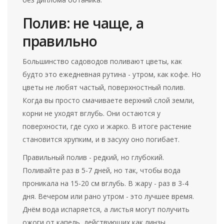
Полив: не чаще, а
правильно
Большинство садоводов поливают цветы, как
будто это ежедневная рутина - утром, как кофе. Но
цветы не любят частый, поверхностный полив.
Когда вы просто смачиваете верхний слой земли,
корни не уходят вглубь. Они остаются у
поверхности, где сухо и жарко. В итоге растение
становится хрупким, и в засуху оно погибает.
Правильный полив - редкий, но глубокий.
Поливайте раз в 5-7 дней, но так, чтобы вода
проникала на 15-20 см вглубь. В жару - раз в 3-4
дня. Вечером или рано утром - это лучшее время.
Днём вода испаряется, а листья могут получить
ожоги от капель, действующих как линзы.