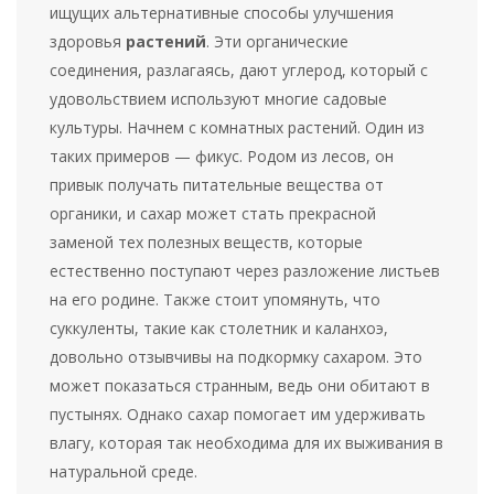
ищущих альтернативные способы улучшения
здоровья
растений
. Эти органические
соединения, разлагаясь, дают углерод, который с
удовольствием используют многие садовые
культуры. Начнем с комнатных растений. Один из
таких примеров — фикус. Родом из лесов, он
привык получать питательные вещества от
органики, и сахар может стать прекрасной
заменой тех полезных веществ, которые
естественно поступают через разложение листьев
на его родине. Также стоит упомянуть, что
суккуленты, такие как столетник и каланхоэ,
довольно отзывчивы на подкормку сахаром. Это
может показаться странным, ведь они обитают в
пустынях. Однако сахар помогает им удерживать
влагу, которая так необходима для их выживания в
натуральной среде.