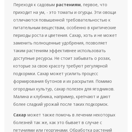
Переходя к садовым
растениям
, первое, что
приходит на ум, - это томаты и огурцы. Эти овощи
отличаются повышенной требовательностью к
питательным веществам, особенно в критические
периоды роста и цветения. Сахар, хоть и не может
заменить полноценные удобрения, позволяет
таким растениям эффективнее использовать
доступные ресурсы. Не стоит забывать о розах,
которые за свою красоту требуют регулярной
подкормки. Сахар может усилить процесс
формирования бутонов и их раскрытия. Помимо
огородных культур, сахар полезен для ягодников.
Малина и клубника, например, крепчают и дают
более сладкий урожай после таких подкормок.
Сахар
может также помочь в лечении некоторых
болезней так же, как это бывает в случае с
петуниями или георгинами. Обработка растений