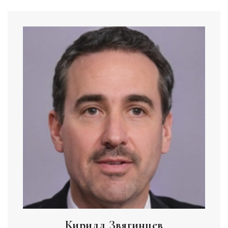
Кирилл Звягинцев