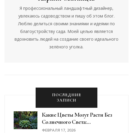
Я профессиональный ландшафтный дизайнер,
увлекаюсь садоводством и пишу об этом блог.
Люблю делиться своими знаниями и идеями по
благоустройству сада. Моей целью является
вдохновить людей на создание своего идеального
зелёного уголка.
ПОСЛЕДНИЕ
ЗАПИСИ
Какие Цветы Могут Расти Без
Солнечного Света:
Теневыносливые Растения Для
ФЕВРАЛЯ 17, 2026