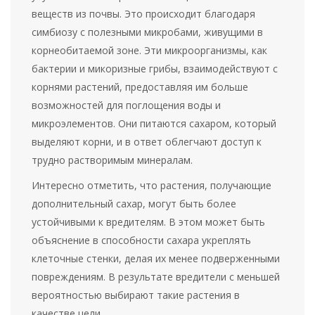
веществ из почвы. Это происходит благодаря
симбиозу с полезными микробами, живущими в
корнеобитаемой зоне. Эти микроорганизмы, как
бактерии и микоризные грибы, взаимодействуют с
корнями растений, предоставляя им больше
возможностей для поглощения воды и
микроэлементов. Они питаются сахаром, который
выделяют корни, и в ответ облегчают доступ к
трудно растворимым минералам.
Интересно отметить, что растения, получающие
дополнительный сахар, могут быть более
устойчивыми к вредителям. В этом может быть
объяснение в способности сахара укреплять
клеточные стенки, делая их менее подверженными
повреждениям. В результате вредители с меньшей
вероятностью выбирают такие растения в
качестве цели.