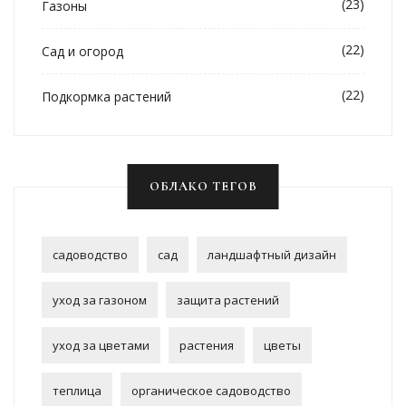
(23)
Газоны
(22)
Сад и огород
(22)
Подкормка растений
ОБЛАКО ТЕГОВ
садоводство
сад
ландшафтный дизайн
уход за газоном
защита растений
уход за цветами
растения
цветы
теплица
органическое садоводство