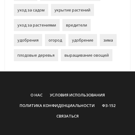
уход за садом
укрытие растений
уход за растениями
вредители
удобрения
огород
удобрение
зима
плодовые деревья
выращивание овощей
О НАС
УСЛОВИЯ ИСПОЛЬЗОВАНИЯ
ПОЛИТИКА КОНФИДЕНЦИАЛЬНОСТИ
ФЗ-152
СВЯЗАТЬСЯ