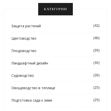
КАТЕГОРИИ
(42)
Защита растений
(40)
Цветоводство
(39)
Плодоводство
(30)
Ландшафтный дизайн
(26)
Садоводство
(25)
Овощеводство в теплице
(25)
Подготовка сада к зиме