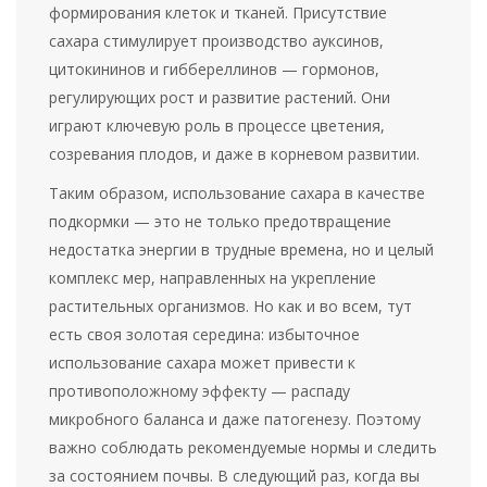
формирования клеток и тканей. Присутствие
сахара стимулирует производство ауксинов,
цитокининов и гиббереллинов — гормонов,
регулирующих рост и развитие растений. Они
играют ключевую роль в процессе цветения,
созревания плодов, и даже в корневом развитии.
Таким образом, использование сахара в качестве
подкормки — это не только предотвращение
недостатка энергии в трудные времена, но и целый
комплекс мер, направленных на укрепление
растительных организмов. Но как и во всем, тут
есть своя золотая середина: избыточное
использование сахара может привести к
противоположному эффекту — распаду
микробного баланса и даже патогенезу. Поэтому
важно соблюдать рекомендуемые нормы и следить
за состоянием почвы. В следующий раз, когда вы