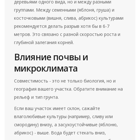
деревьями одного вида, но и между разными
группами. Между семенными (яблоня, груша) и
косточковыми (вишня, слива, абрикос) культурами
рекомендуется делать разрыв хотя бы в 6-7
метров. Это связано с разной скоростью роста и
глубиной залегания корней.
Влияние почвы и
микроклимата
Совместимость - это не только биология, но и
география вашего участка. Обратите внимание на
рельеф и тип грунта.
Если ваш участок имеет склон, сажайте
влаголюбивые культуры (например, сливу или
смородину) внизу, а засухоустойчивые (яблоню,
абрикос) - выше. Вода будет стекать вниз,