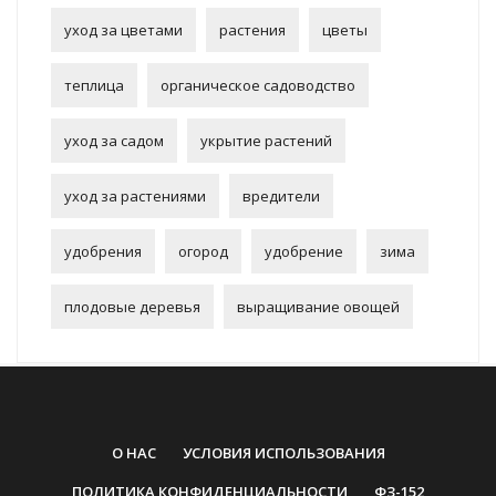
уход за цветами
растения
цветы
теплица
органическое садоводство
уход за садом
укрытие растений
уход за растениями
вредители
удобрения
огород
удобрение
зима
плодовые деревья
выращивание овощей
О НАС
УСЛОВИЯ ИСПОЛЬЗОВАНИЯ
ПОЛИТИКА КОНФИДЕНЦИАЛЬНОСТИ
ФЗ-152