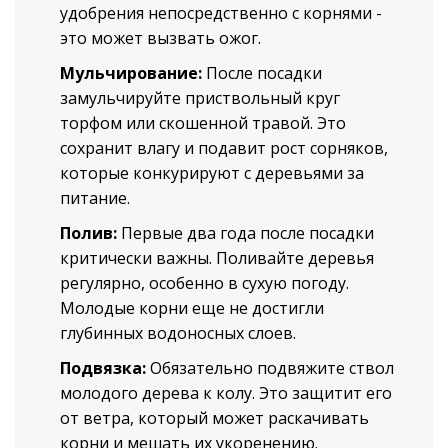
удобрения непосредственно с корнями -
это может вызвать ожог.
Мульчирование:
После посадки
замульчируйте приствольный круг
торфом или скошенной травой. Это
сохранит влагу и подавит рост сорняков,
которые конкурируют с деревьями за
питание.
Полив:
Первые два года после посадки
критически важны. Поливайте деревья
регулярно, особенно в сухую погоду.
Молодые корни еще не достигли
глубинных водоносных слоев.
Подвязка:
Обязательно подвяжите ствол
молодого дерева к колу. Это защитит его
от ветра, который может раскачивать
корни и мешать их укоренению.