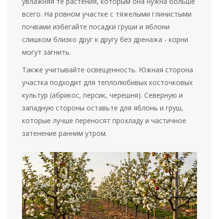
увлажняя те растения, которым она нужна больше
всего. На ровном участке с тяжелыми глинистыми
почвами избегайте посадки груши и яблони
слишком близко друг к другу без дренажа - корни
могут загнить.
Также учитывайте освещенность. Южная сторона
участка подходит для теплолюбивых косточковых
культур (абрикос, персик, черешня). Северную и
западную стороны оставьте для яблонь и груш,
которые лучше переносят прохладу и частичное
затенение ранним утром.