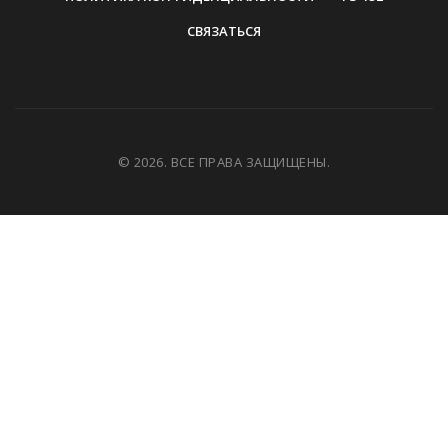
СВЯЗАТЬСЯ
© 2026. ВСЕ ПРАВА ЗАЩИЩЕНЫ.