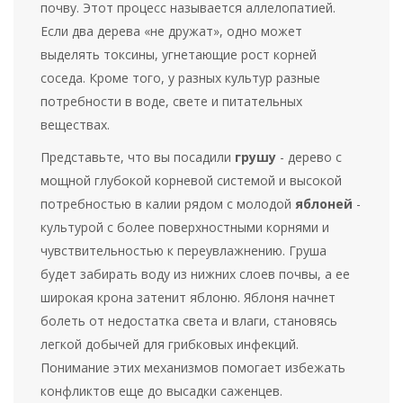
почву. Этот процесс называется аллелопатией.
Если два дерева «не дружат», одно может
выделять токсины, угнетающие рост корней
соседа. Кроме того, у разных культур разные
потребности в воде, свете и питательных
веществах.
Представьте, что вы посадили
грушу
- дерево с
мощной глубокой корневой системой и высокой
потребностью в калии
рядом с молодой
яблоней
-
культурой с более поверхностными корнями и
чувствительностью к переувлажнению
. Груша
будет забирать воду из нижних слоев почвы, а ее
широкая крона затенит яблоню. Яблоня начнет
болеть от недостатка света и влаги, становясь
легкой добычей для грибковых инфекций.
Понимание этих механизмов помогает избежать
конфликтов еще до высадки саженцев.