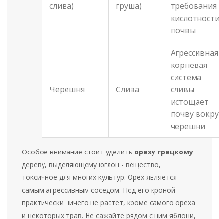
слива)
груша)
требования 
кислотност
почвы
Агрессивная
корневая
система
Черешня
Слива
сливы
истощает
почву вокру
черешни
Особое внимание стоит уделить
ореху грецкому
дереву, выделяющему юглон - вещество,
токсичное для многих культур
. Орех является
самым агрессивным соседом. Под его кроной
практически ничего не растет, кроме самого ореха
и некоторых трав. Не сажайте рядом с ним яблони,