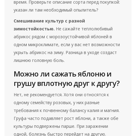
время. Проверьте описание сорта перед покупкой:
указан ли там необходимый опылитель?
Смешивание культур с разной
зимостойкостью.
Не сажайте теплолюбивый
абрикос рядом с морозоустойчивой яблоней в
одном микроклимате, если у вас нет возможности
укрыть абрикос на зиму. Разница в уходе создаст
лишнюю головную боль.
Можно ли сажать яблоню и
грушу вплотную друг к другу?
Нет, не рекомендуется. Хотя они относятся к
одному семейству розовых, у них разные
требования к почвенному балансу калия и магния.
Груфа часто подавляет рост яблони, а также обе
культуры подвержены парше. При заражении
одной, болезнь быстро перейдет на другую.