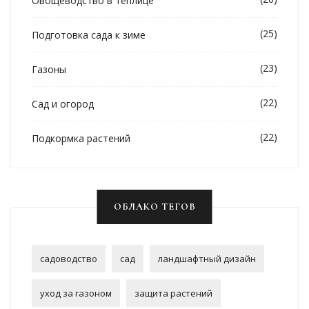
Овощеводство в теплице
(25)
Подготовка сада к зиме
(23)
Газоны
(22)
Сад и огород
(22)
Подкормка растений
ОБЛАКО ТЕГОВ
садоводство
сад
ландшафтный дизайн
уход за газоном
защита растений