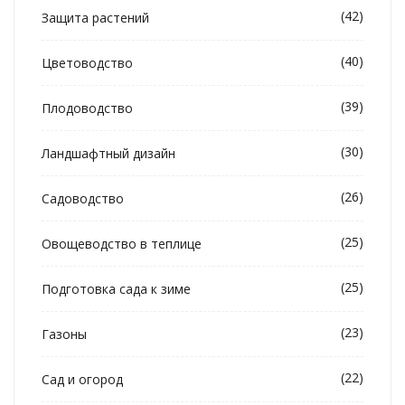
(42)
Защита растений
(40)
Цветоводство
(39)
Плодоводство
(30)
Ландшафтный дизайн
(26)
Садоводство
(25)
Овощеводство в теплице
(25)
Подготовка сада к зиме
(23)
Газоны
(22)
Сад и огород