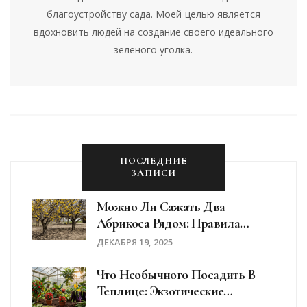
благоустройству сада. Моей целью является
вдохновить людей на создание своего идеального
зелёного уголка.
ПОСЛЕДНИЕ
ЗАПИСИ
Можно Ли Сажать Два
Абрикоса Рядом: Правила
Размещения И Последствия
ДЕКАБРЯ 19, 2025
Что Необычного Посадить В
Теплице: Экзотические