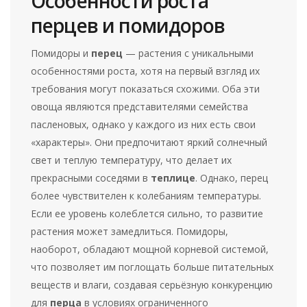
Особенности роста
перцев и помидоров
Помидоры и
перец
— растения с уникальными
особенностями роста, хотя на первый взгляд их
требования могут показаться схожими. Оба эти
овоща являются представителями семейства
пасленовых, однако у каждого из них есть свои
«характеры». Они предпочитают яркий солнечный
свет и теплую температуру, что делает их
прекрасными соседями в
теплице
. Однако, перец
более чувствителен к колебаниям температуры.
Если ее уровень колеблется сильно, то развитие
растения может замедлиться. Помидоры,
наоборот, обладают мощной корневой системой,
что позволяет им поглощать больше питательных
веществ и влаги, создавая серьёзную конкуренцию
для
перца
в условиях ограниченного