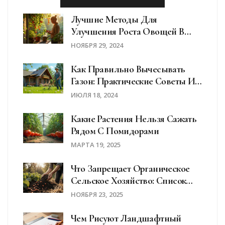
Лучшие Методы Для
Улучшения Роста Овощей В
Домашних Условиях
НОЯБРЯ 29, 2024
Как Правильно Вычесывать
Газон: Практические Советы И
Техника
ИЮЛЯ 18, 2024
Какие Растения Нельзя Сажать
Рядом С Помидорами
МАРТА 19, 2025
Что Запрещает Органическое
Сельское Хозяйство: Список
Запрещённых Веществ И
НОЯБРЯ 23, 2025
Практик
Чем Рисуют Ландшафтный