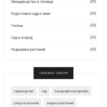
(25)
Овощеводство в теплице
(25)
Подготовка сада к зиме
(23)
Газоны
(22)
Сад и огород
(22)
Подкормка растений
ОБЛАКО ТЕГОВ
садоводство
сад
ландшафтный дизайн
уход за газоном
защита растений