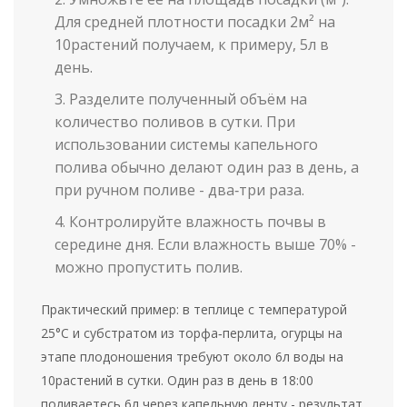
Для средней плотности посадки 2м² на
10растений получаем, к примеру, 5л в
день.
Разделите полученный объём на
количество поливов в сутки. При
использовании системы капельного
полива обычно делают один раз в день, а
при ручном поливе - два‑три раза.
Контролируйте
влажность почвы
в
середине дня. Если влажность выше 70% -
можно пропустить полив.
Практический пример: в теплице с температурой
25°C и субстратом из торфа‑перлита, огурцы на
этапе плодоношения требуют около 6л воды на
10растений в сутки. Один раз в день в 18:00
поливаетесь 6л через капельную ленту - результат