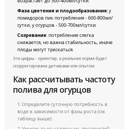
возрастает до 300‑400мл/сутки.
Фаза цветения и плодообразования
: у
помидоров пик потребления - 600‑800мл/
сутки, у огурцов - 500‑700мл/сутки.
Созревание
: потребление слегка
снижается, но важна стабильность, иначе
плоды могут трескаться.
Эти цифры - ориентир, а реальная норма будет
скорректирована датчиками или опытом.
Как рассчитывать частоту
полива для огурцов
Определите суточную потребность в
воде в зависимости от фазы роста (см.
таблицу выше).
Умножьте её на площадь посадки (м²).