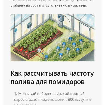
стабильный рост и отсутствие гнилых листьев.
Как рассчитывать частоту
полива для помидоров
Учитывайте более высокий водный
спрос в фазе плодоношения: 800мл/сутки