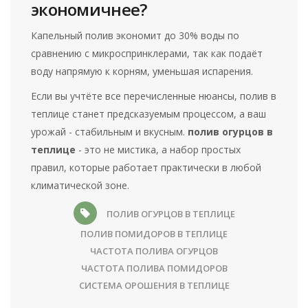
экономичнее?
Капельный полив экономит до 30% воды по
сравнению с микроспринклерами, так как подаёт
воду напрямую к корням, уменьшая испарения.
Если вы учтёте все перечисленные нюансы, полив в
теплице станет предсказуемым процессом, а ваш
урожай - стабильным и вкусным.
полив огурцов в
теплице
- это не мистика, а набор простых
правил, которые работает практически в любой
климатической зоне.
ПОЛИВ ОГУРЦОВ В ТЕПЛИЦЕ
ПОЛИВ ПОМИДОРОВ В ТЕПЛИЦЕ
ЧАСТОТА ПОЛИВА ОГУРЦОВ
ЧАСТОТА ПОЛИВА ПОМИДОРОВ
СИСТЕМА ОРОШЕНИЯ В ТЕПЛИЦЕ