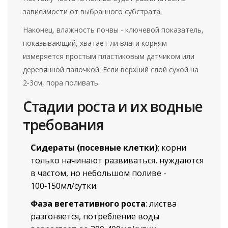
зависимости от выбранного субстрата.
Наконец,
влажность почвы
-
ключевой показатель,
показывающий, хватает ли влаги корням
измеряется простым пластиковым датчиком или
деревянной палочкой. Если верхний слой сухой на
2‑3см, пора поливать.
Стадии роста и их водные
требования
Сидераты (посевные клетки)
: корни
только начинают развиваться, нуждаются
в частом, но небольшом поливе -
100‑150мл/сутки.
Фаза вегетативного роста
: листва
разгоняется, потребление воды