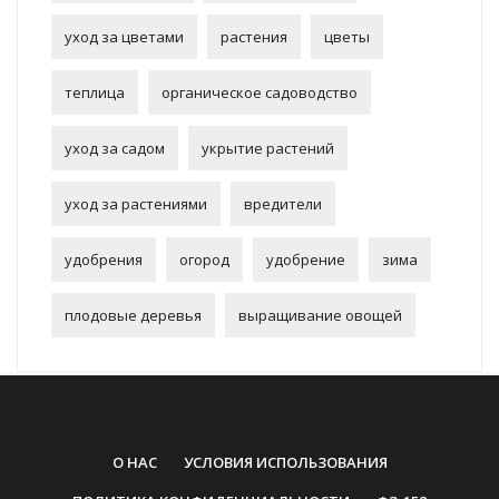
уход за цветами
растения
цветы
теплица
органическое садоводство
уход за садом
укрытие растений
уход за растениями
вредители
удобрения
огород
удобрение
зима
плодовые деревья
выращивание овощей
О НАС
УСЛОВИЯ ИСПОЛЬЗОВАНИЯ