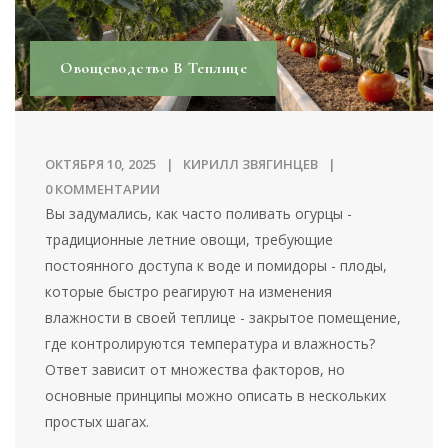
Овощеводство В Теплице
ОКТЯБРЯ 10, 2025
КИРИЛЛ ЗВЯГИНЦЕВ
0 КОММЕНТАРИИ
Вы задумались, как часто поливать
огурцы
-
традиционные летние овощи, требующие
постоянного доступа к воде
и
помидоры
-
плоды,
которые быстро реагируют на изменения
влажности
в своей
теплице
-
закрытое помещение,
где контролируются температура и влажность
?
Ответ зависит от множества факторов, но
основные принципы можно описать в нескольких
простых шагах.