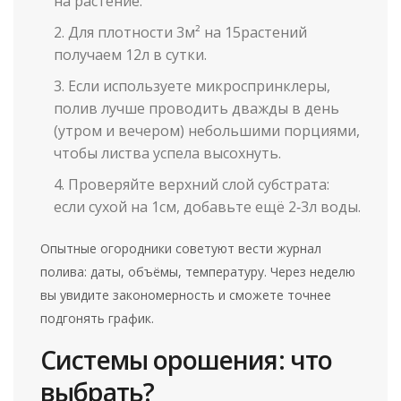
на растение.
Для плотности 3м² на 15растений
получаем 12л в сутки.
Если используете микроспринклеры,
полив лучше проводить дважды в день
(утром и вечером) небольшими порциями,
чтобы листва успела высохнуть.
Проверяйте верхний слой субстрата:
если сухой на 1см, добавьте ещё 2‑3л воды.
Опытные огородники советуют вести журнал
полива: даты, объёмы, температуру. Через неделю
вы увидите закономерность и сможете точнее
подгонять график.
Системы орошения: что
выбрать?