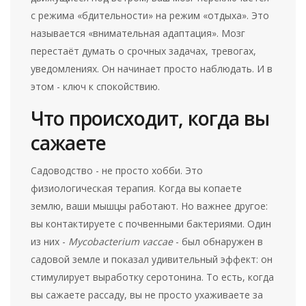
с режима «бдительности» на режим «отдыха». Это
называется «внимательная адаптация». Мозг
перестаёт думать о срочных задачах, тревогах,
уведомлениях. Он начинает просто наблюдать. И в
этом - ключ к спокойствию.
Что происходит, когда вы
сажаете
Садоводство - не просто хобби. Это
физиологическая терапия. Когда вы копаете
землю, ваши мышцы работают. Но важнее другое:
вы контактируете с почвенными бактериями. Один
из них -
Mycobacterium vaccae
- был обнаружен в
садовой земле и показал удивительный эффект: он
стимулирует выработку серотонина. То есть, когда
вы сажаете рассаду, вы не просто ухаживаете за