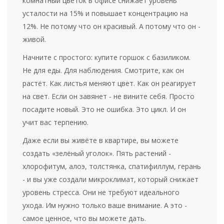
комнатный цветок в офисе снижает уровень
усталости на 15% и повышает концентрацию на
12%. Не потому что он красивый. А потому что он -
живой.
Начните с простого: купите горшок с базиликом.
Не для еды. Для наблюдения. Смотрите, как он
растёт. Как листья меняют цвет. Как он реагирует
на свет. Если он завянет - не вините себя. Просто
посадите новый. Это не ошибка. Это цикл. И он
учит вас терпению.
Даже если вы живёте в квартире, вы можете
создать «зелёный уголок». Пять растений -
хлорофитум, алоэ, толстянка, спатифиллум, герань
- и вы уже создали микроклимат, который снижает
уровень стресса. Они не требуют идеального
ухода. Им нужно только ваше внимание. А это -
самое ценное, что вы можете дать.