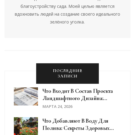
благоустройству сада. Моей целью является
вдохновить людей на создание своего идеального
зелёного уголка.
ПОСЛЕДНИЕ
ЗАПИСИ
Что Входит В Состав Проекта
Ландшафтного Дизайна:
Полный Разбор Документов И
МАРТА 24, 2026
Этапов
Что Добавляют В Воду Для
Полива: Секреты Здоровых