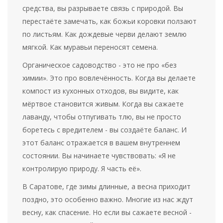
средства, вы разрываете связь с природой. Вы
перестаёте замечать, как божьи коровки ползают
по листьям. Как дождевые черви делают землю
мягкой. Как муравьи переносят семена.
Органическое садоводство - это не про «без
химии». Это про вовлечённость. Когда вы делаете
компост из кухонных отходов, вы видите, как
мёртвое становится живым. Когда вы сажаете
лаванду, чтобы отпугивать тлю, вы не просто
боретесь с вредителем - вы создаёте баланс. И
этот баланс отражается в вашем внутреннем
состоянии. Вы начинаете чувствовать: «Я не
контролирую природу. Я часть её».
В Саратове, где зимы длинные, а весна приходит
поздно, это особенно важно. Многие из нас ждут
весну, как спасение. Но если вы сажаете весной -