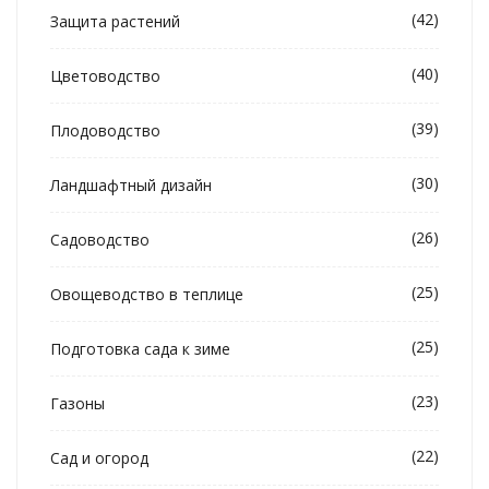
(42)
Защита растений
(40)
Цветоводство
(39)
Плодоводство
(30)
Ландшафтный дизайн
(26)
Садоводство
(25)
Овощеводство в теплице
(25)
Подготовка сада к зиме
(23)
Газоны
(22)
Сад и огород