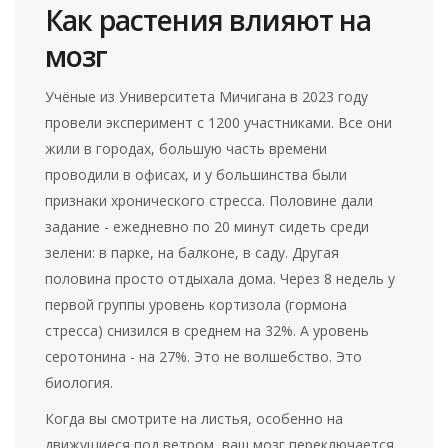
Как растения влияют на
мозг
Учёные из Университета Мичигана в 2023 году
провели эксперимент с 1200 участниками. Все они
жили в городах, большую часть времени
проводили в офисах, и у большинства были
признаки хронического стресса. Половине дали
задание - ежедневно по 20 минут сидеть среди
зелени: в парке, на балконе, в саду. Другая
половина просто отдыхала дома. Через 8 недель у
первой группы уровень кортизола (гормона
стресса) снизился в среднем на 32%. А уровень
серотонина - на 27%. Это не волшебство. Это
биология.
Когда вы смотрите на листья, особенно на
движущиеся под ветром, ваш мозг переключается