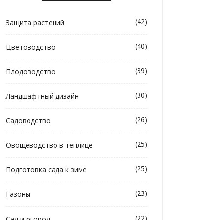
(42)
Защита растений
(40)
Цветоводство
(39)
Плодоводство
(30)
Ландшафтный дизайн
(26)
Садоводство
(25)
Овощеводство в теплице
(25)
Подготовка сада к зиме
(23)
Газоны
(22)
Сад и огород