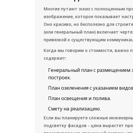
Многие путают эскиз с полноценным про
изображение, которое показывает наст
Оно красиво, но бесполезно для строит
(или генеральный план) включает черт
привязкой к существующим коммуника
Когда мы говорим о стоимости, важно 
содержит:
Генеральный план с размещением з
построек.
План озеленения с указанием видов
План освещения и полива.
Смету на реализацию.
Если вы планируете сложные инженерны
подсветку фасадов - цена вырастет пр