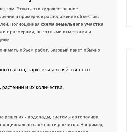
ектом. Эскиз - это художественное
роение и примерное расположение объектов.
елей. Полноценная
схема земельного участка
ежи с размерами, высотными отметками и
циям.
понимать объем работ. Базовый пакет обычно
он отдыха, парковки и хозяйственных
 растений и их количества.
е решения - водопады, системы автополива,
опорционально сложности расчетов. Например,