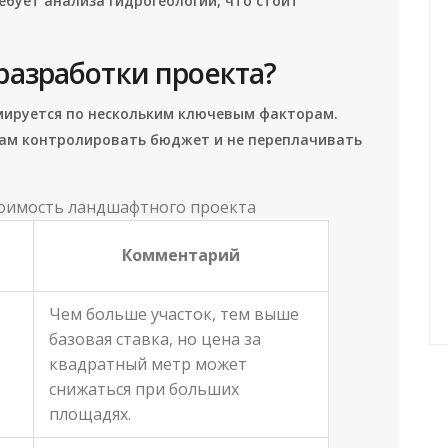
бует анализа гидрогеологии, что стоит
 разработки проекта?
ируется по нескольким ключевым факторам.
ам контролировать бюджет и не переплачивать
тоимость ландшафтного проекта
Комментарий
Чем больше участок, тем выше
базовая ставка, но цена за
квадратный метр может
снижаться при больших
площадях.