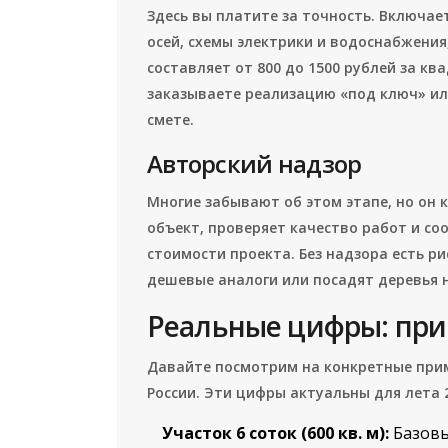
Здесь вы платите за точность. Включае
осей, схемы электрики и водоснабжения
составляет от 800 до 1500 рублей за кв
заказываете реализацию «под ключ» ил
смете.
Авторский надзор
Многие забывают об этом этапе, но он 
объект, проверяет качество работ и со
стоимости проекта. Без надзора есть р
дешевые аналоги или посадят деревья н
Реальные цифры: при
Давайте посмотрим на конкретные прим
России. Эти цифры актуальны для лета 2
Участок 6 соток (600 кв. м):
Базовый