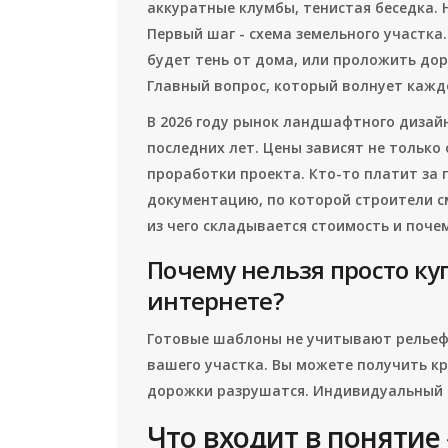
аккуратные клумбы, тенистая беседка. 
Первый шаг - схема земельного участка.
будет тень от дома, или проложить дор
Главный вопрос, который волнует каждо
В 2026 году рынок ландшафтного дизайн
последних лет. Цены зависят не только
проработки проекта. Кто-то платит за п
документацию, по которой строители с
из чего складывается стоимость и поч
Почему нельзя просто ку
интернете?
Готовые шаблоны не учитывают рельеф,
вашего участка. Вы можете получить кр
дорожки разрушатся. Индивидуальный 
Что входит в понятие 