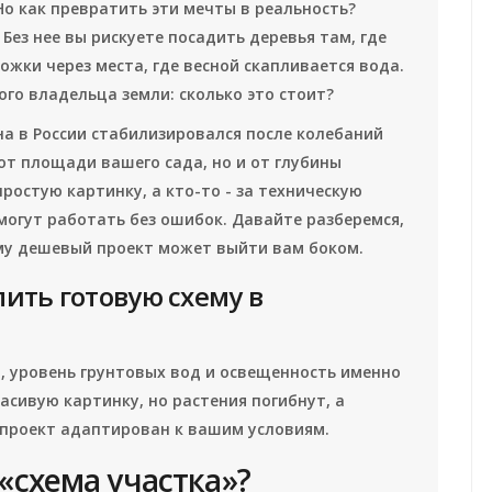
Но как превратить эти мечты в реальность?
 Без нее вы рискуете посадить деревья там, где
ожки через места, где весной скапливается вода.
го владельца земли: сколько это стоит?
а в России стабилизировался после колебаний
 от площади вашего сада, но и от глубины
ростую картинку, а кто-то - за техническую
могут работать без ошибок. Давайте разберемся,
ему дешевый проект может выйти вам боком.
пить готовую схему в
 уровень грунтовых вод и освещенность именно
асивую картинку, но растения погибнут, а
проект адаптирован к вашим условиям.
«схема участка»?