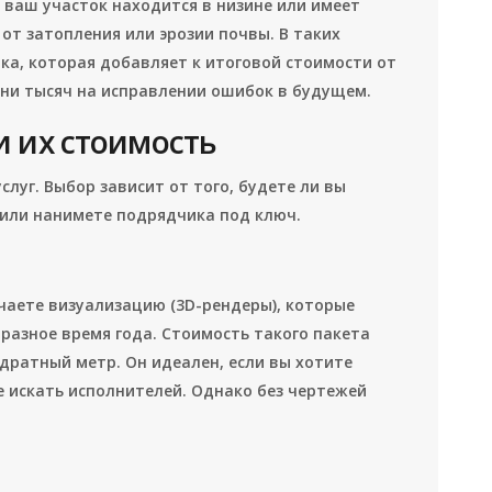
 ваш участок находится в низине или имеет
 от затопления или эрозии почвы. В таких
ка, которая добавляет к итоговой стоимости от
отни тысяч на исправлении ошибок в будущем.
и их стоимость
луг. Выбор зависит от того, будете ли вы
или нанимете подрядчика под ключ.
чаете визуализацию (3D-рендеры), которые
 разное время года. Стоимость такого пакета
адратный метр. Он идеален, если вы хотите
 искать исполнителей. Однако без чертежей