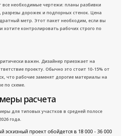
т все необходимые чертежи: планы разбивки
, разрезы дорожек и подпорных стенок. Цена
адратный метр. Этот пакет необходим, если вы
и хотите контролировать рабочих строго по
критически важен. Дизайнер приезжает на
ответствие проекту. Обычно это стоит 10-15% от
иск, что рабочие заменят дорогие материалы на
е по схеме.
меры расчета
еры для типовых участков в средней полосе
026 года.
 эскизный проект обойдется в 18 000 - 36 000