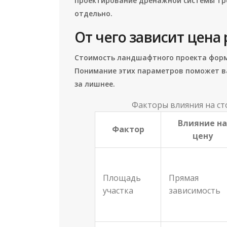
проектирование дренажной системы тре
отдельно.
От чего зависит цена
Стоимость ландшафтного проекта форм
Понимание этих параметров поможет в
за лишнее.
Факторы влияния на с
Влияние на
Фактор
цену
Площадь
Прямая
участка
зависимость