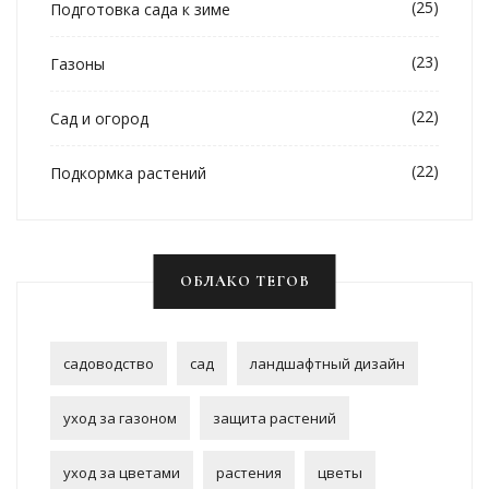
(25)
Подготовка сада к зиме
(23)
Газоны
(22)
Сад и огород
(22)
Подкормка растений
ОБЛАКО ТЕГОВ
садоводство
сад
ландшафтный дизайн
уход за газоном
защита растений
уход за цветами
растения
цветы