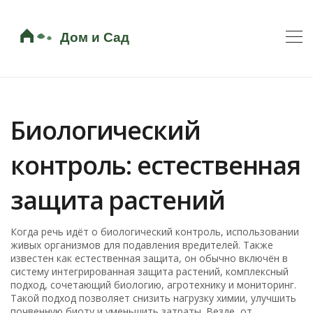
Биологический
контроль: естественная
защита растений
Когда речь идёт о
биологический контроль
,
использовании
живых организмов для подавления вредителей
. Также
известен как
естественная защита
, он обычно включён в
систему
интегрированная защита растений
,
комплексный
подход, сочетающий биологию, агротехнику и мониторинг
.
Такой подход позволяет снизить нагрузку химии, улучшить
почвенную биоту и уменьшить затраты. Везде, от