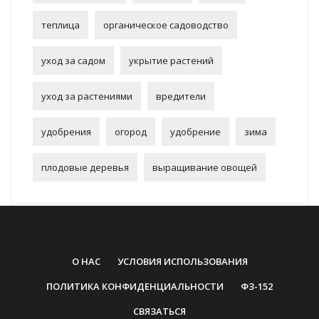
теплица
органическое садоводство
уход за садом
укрытие растений
уход за растениями
вредители
удобрения
огород
удобрение
зима
плодовые деревья
выращивание овощей
О НАС
УСЛОВИЯ ИСПОЛЬЗОВАНИЯ
ПОЛИТИКА КОНФИДЕНЦИАЛЬНОСТИ
ФЗ-152
СВЯЗАТЬСЯ