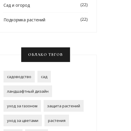
(22)
Сад и огород
(22)
Подкормка растений
ОБЛАКО ТЕГОВ
садоводство
сад
ландшафтный дизайн
уход за газоном
защита растений
уход за цветами
растения