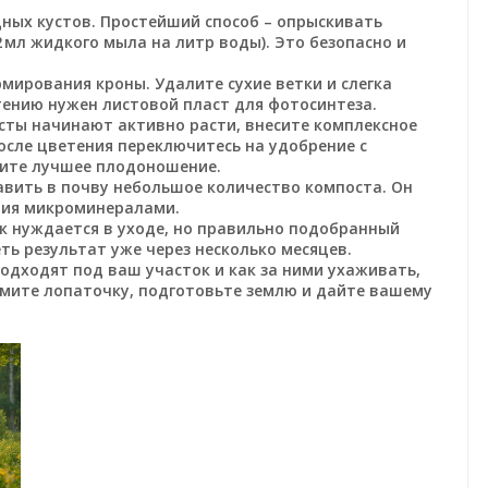
дных кустов. Простейший способ – опрыскивать
 мл жидкого мыла на литр воды). Это безопасно и
мирования кроны. Удалите сухие ветки и слегка
тению нужен листовой пласт для фотосинтеза.
усты начинают активно расти, внесите комплексное
осле цветения переключитесь на удобрение с
чите лучшее плодоношение.
авить в почву небольшое количество компоста. Он
ния микроминералами.
к нуждается в уходе, но правильно подобранный
ть результат уже через несколько месяцев.
 подходят под ваш участок и как за ними ухаживать,
зьмите лопаточку, подготовьте землю и дайте вашему