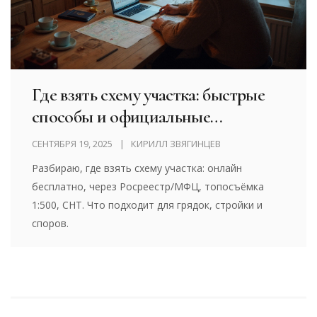
Где взять схему участка: быстрые
способы и официальные
документы в 2025
СЕНТЯБРЯ 19, 2025
КИРИЛЛ ЗВЯГИНЦЕВ
Разбираю, где взять схему участка: онлайн
бесплатно, через Росреестр/МФЦ, топосъёмка
1:500, СНТ. Что подходит для грядок, стройки и
споров.