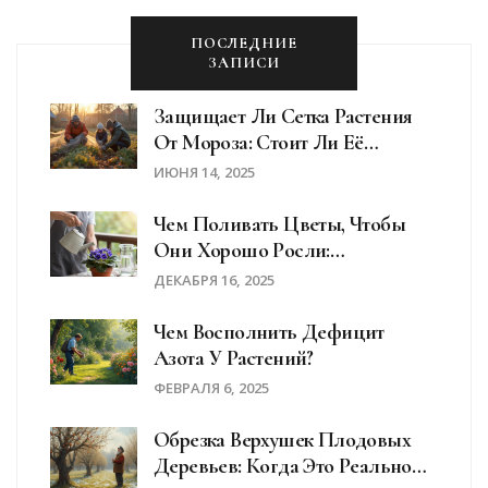
ПОСЛЕДНИЕ
ЗАПИСИ
Защищает Ли Сетка Растения
От Мороза: Стоит Ли Её
Использовать?
ИЮНЯ 14, 2025
Чем Поливать Цветы, Чтобы
Они Хорошо Росли:
Правильная Вода, Частота И
ДЕКАБРЯ 16, 2025
Советы С Практики
Чем Восполнить Дефицит
Азота У Растений?
ФЕВРАЛЯ 6, 2025
Обрезка Верхушек Плодовых
Деревьев: Когда Это Реально