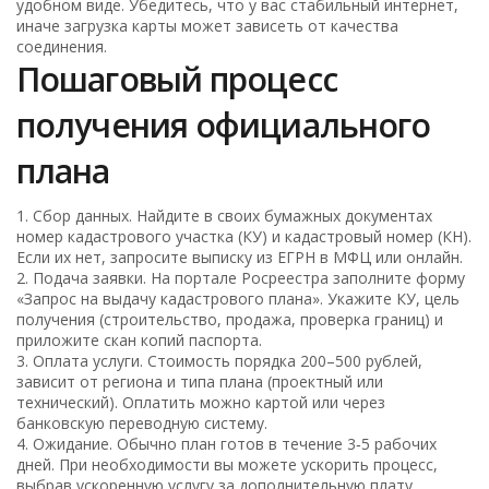
удобном виде. Убедитесь, что у вас стабильный интернет,
иначе загрузка карты может зависеть от качества
соединения.
Пошаговый процесс
получения официального
плана
1. Сбор данных. Найдите в своих бумажных документах
номер кадастрового участка (КУ) и кадастровый номер (КН).
Если их нет, запросите выписку из ЕГРН в МФЦ или онлайн.
2. Подача заявки. На портале Росреестра заполните форму
«Запрос на выдачу кадастрового плана». Укажите КУ, цель
получения (строительство, продажа, проверка границ) и
приложите скан копий паспорта.
3. Оплата услуги. Стоимость порядка 200–500 рублей,
зависит от региона и типа плана (проектный или
технический). Оплатить можно картой или через
банковскую переводную систему.
4. Ожидание. Обычно план готов в течение 3‑5 рабочих
дней. При необходимости вы можете ускорить процесс,
выбрав ускоренную услугу за дополнительную плату.