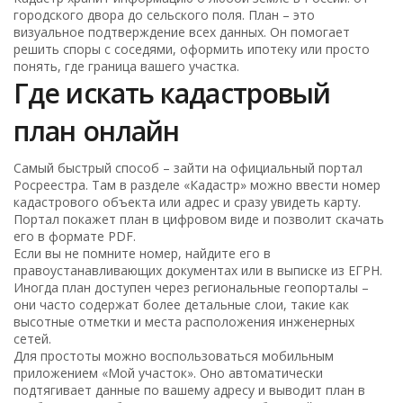
городского двора до сельского поля. План – это
визуальное подтверждение всех данных. Он помогает
решить споры с соседями, оформить ипотеку или просто
понять, где граница вашего участка.
Где искать кадастровый
план онлайн
Самый быстрый способ – зайти на официальный портал
Росреестра. Там в разделе «Кадастр» можно ввести номер
кадастрового объекта или адрес и сразу увидеть карту.
Портал покажет план в цифровом виде и позволит скачать
его в формате PDF.
Если вы не помните номер, найдите его в
правоустанавливающих документах или в выписке из ЕГРН.
Иногда план доступен через региональные геопорталы –
они часто содержат более детальные слои, такие как
высотные отметки и места расположения инженерных
сетей.
Для простоты можно воспользоваться мобильным
приложением «Мой участок». Оно автоматически
подтягивает данные по вашему адресу и выводит план в