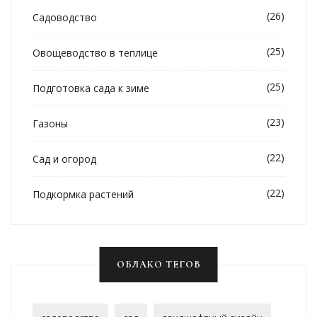
(26)
Садоводство
(25)
Овощеводство в теплице
(25)
Подготовка сада к зиме
(23)
Газоны
(22)
Сад и огород
(22)
Подкормка растений
ОБЛАКО ТЕГОВ