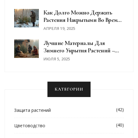
Как Долго Можно Держать
Растения Накрытыми Во Время
Мороза: Простые Правила Для
АПРЕЛЯ 19, 2025
Садоводов
Лучшие Материалы Для
Зимнего Укрытия Растений –
Советы Садовода
ИЮЛЯ 5, 2025
КАТЕГОРИИ
(42)
Защита растений
(40)
Цветоводство