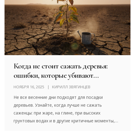
Когда не стоит сажать деревья:
ошибки, которые убивают
саженцы
НОЯБРЯ 16, 2025
КИРИЛЛ ЗВЯГИНЦЕВ
Не все весенние дни подходят для посадки
деревьев. Узнайте, когда лучше не сажать
саженцы: при жаре, на глине, при высоких
грунтовых водах и в другие критичные моменты,
чтобы не потерять дерево.