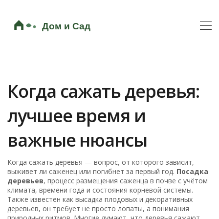
Когда сажать деревья:
лучшее время и
важные нюансы
Когда сажать деревья — вопрос, от которого зависит,
выживет ли саженец или погибнет за первый год.
Посадка
деревьев
,
процесс размещения саженца в почве с учётом
климата, времени года и состояния корневой системы
.
Также известен как
высадка плодовых и декоративных
деревьев
, он требует не просто лопаты, а понимания
природных ритмов.
Многие думают, что деревья сажают