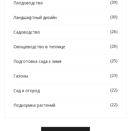
(39)
Плодоводство
(30)
Ландшафтный дизайн
(26)
Садоводство
(26)
Овощеводство в теплице
(25)
Подготовка сада к зиме
(23)
Газоны
(22)
Сад и огород
(22)
Подкормка растений