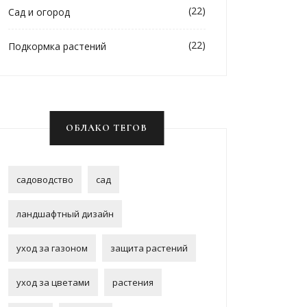
(22)
Сад и огород
(22)
Подкормка растений
ОБЛАКО ТЕГОВ
садоводство
сад
ландшафтный дизайн
уход за газоном
защита растений
уход за цветами
растения