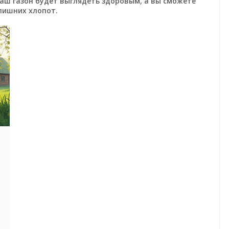
ваш газон будет выглядеть здоровым, а вы сможете
лишних хлопот.