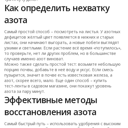
Как определить нехватку
азота
Самый простой способ – посмотреть на листья. У азотных
дефицитов жёлтый цвет появляется в нижних и старых
листах, они начинают выгорать, а новые побеги выглядят
узкими и светлыми. Если растение всё время «потупилось»,
то проверьте, нет ли других проблем, но в большинстве
случаев именно азот виноват.
Можно также сделать простой тест: возьмите небольшую
порцию почвы, добавьте в неё воду и уксус. Если смесь
пузырится, значит в почве есть известковая железа, а
азот, скорее всего, мало. Еще один способ – купить
тест‑ленты в садовом магазине, они покажут уровень
азота за пару минут.
Эффективные методы
восстановления азота
Самый быстрый путь – использовать удобрения с высоким