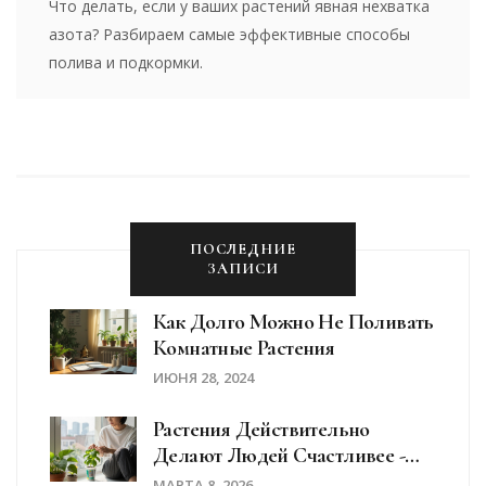
Что делать, если у ваших растений явная нехватка
азота? Разбираем самые эффективные способы
полива и подкормки.
ПОСЛЕДНИЕ
ЗАПИСИ
Как Долго Можно Не Поливать
Комнатные Растения
ИЮНЯ 28, 2024
Растения Действительно
Делают Людей Счастливее -
Научные Факты И Как Это
МАРТА 8, 2026