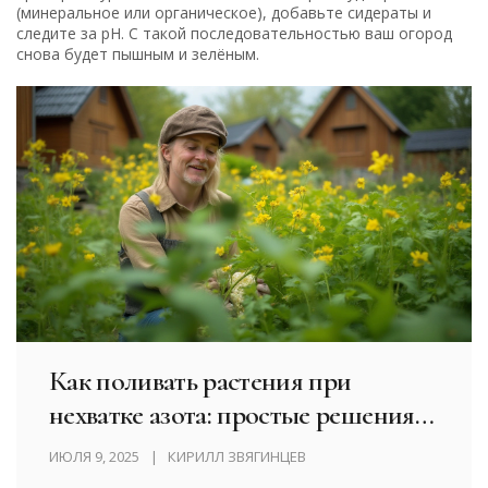
(минеральное или органическое), добавьте сидераты и
следите за pH. С такой последовательностью ваш огород
снова будет пышным и зелёным.
Как поливать растения при
нехватке азота: простые решения
для огородников
ИЮЛЯ 9, 2025
КИРИЛЛ ЗВЯГИНЦЕВ