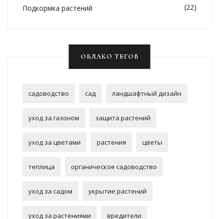
(22)
Подкормка растений
ОБЛАКО ТЕГОВ
садоводство
сад
ландшафтный дизайн
уход за газоном
защита растений
уход за цветами
растения
цветы
теплица
органическое садоводство
уход за садом
укрытие растений
уход за растениями
вредители