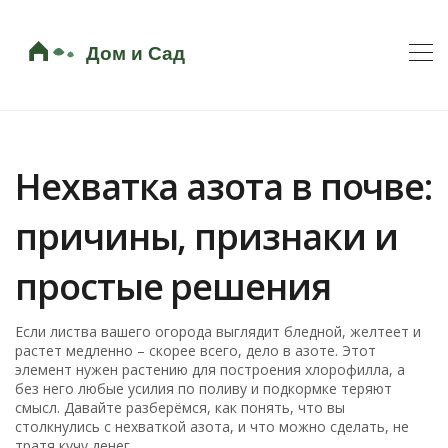
Нехватка азота в почве:
причины, признаки и
простые решения
Если листва вашего огорода выглядит бледной, желтеет и
растет медленно – скорее всего, дело в азоте. Этот
элемент нужен растению для построения хлорофилла, а
без него любые усилия по поливу и подкормке теряют
смысл. Давайте разберёмся, как понять, что вы
столкнулись с нехваткой азота, и что можно сделать, не
тратя кучу денег.