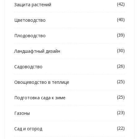
(42)
Защита растений
(40)
Цветоводство
(39)
Плодоводство
(30)
Ландшафтный дизайн
(26)
Садоводство
(25)
Овощеводство в теплице
(25)
Подготовка сада к зиме
(23)
Газоны
(22)
Сад и огород