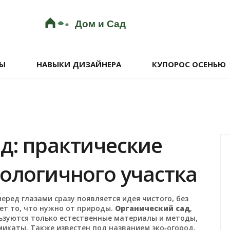
Ы
НАВЫКИ ДИЗАЙНЕРА
КУПОРОС ОСЕНЬЮ
д: практические
кологичного участка
 перед глазами сразу появляется идея чистого, без
ет то, что нужно от природы.
Органический сад
,
ьзуются только естественные материалы и методы,
микаты
. Также известен под названием
эко‑огород
,