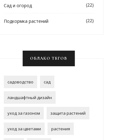
(22)
Сад и огород
(22)
Подкормка растений
ОБЛАКО ТЕГОВ
садоводство
сад
ландшафтный дизайн
уход за газоном
защита растений
уход за цветами
растения