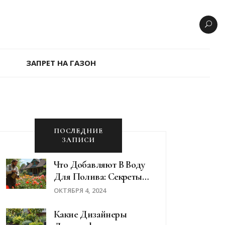
ЗАПРЕТ НА ГАЗОН
ПОСЛЕДНИЕ
ЗАПИСИ
Что Добавляют В Воду
Для Полива: Секреты
Здоровых Цветов
ОКТЯБРЯ 4, 2024
Какие Дизайнеры