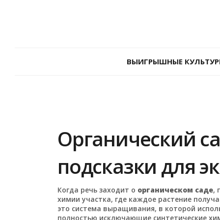
ВЫИГРЫШНЫЕ КУЛЬТУР
Органический са
подсказки для э
Когда речь заходит о
органическом саде
,
химии участка, где каждое растение получа
это система выращивания, в которой испол
полностью исключающие синтетические хи