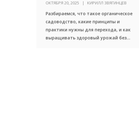
Полное объяснение
ОКТЯБРЯ 20, 2025
КИРИЛЛ ЗВЯГИНЦЕВ
Разбираемся, что такое органическое
садоводство, какие принципы и
практики нужны для перехода, и как
выращивать здоровый урожай без
химии.