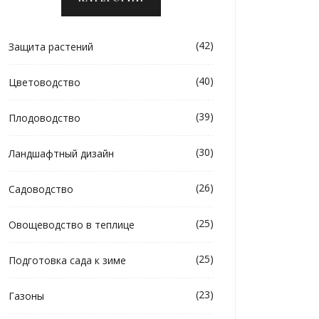
(42)
Защита растений
(40)
Цветоводство
(39)
Плодоводство
(30)
Ландшафтный дизайн
(26)
Садоводство
(25)
Овощеводство в теплице
(25)
Подготовка сада к зиме
(23)
Газоны