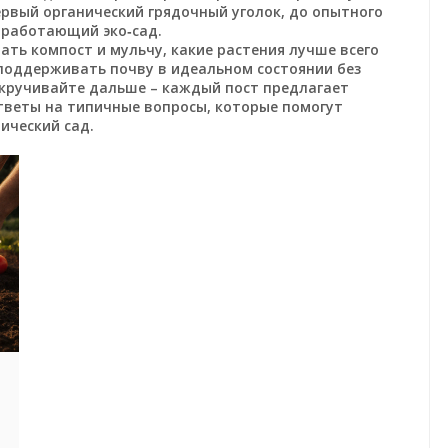
ервый органический грядочный уголок, до опытного
 работающий эко‑сад.
тать компост и мульчу, какие растения лучше всего
поддерживать почву в идеальном состоянии без
окручивайте дальше – каждый пост предлагает
тветы на типичные вопросы, которые помогут
ический сад.