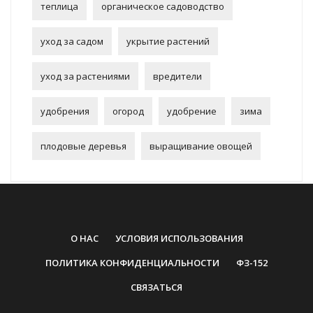
теплица
органическое садоводство
уход за садом
укрытие растений
уход за растениями
вредители
удобрения
огород
удобрение
зима
плодовые деревья
выращивание овощей
О НАС
УСЛОВИЯ ИСПОЛЬЗОВАНИЯ
ПОЛИТИКА КОНФИДЕНЦИАЛЬНОСТИ
ФЗ-152
СВЯЗАТЬСЯ