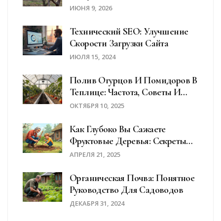
Список Препаратов И Схемы
ИЮНЯ 9, 2026
Технический SEO: Улучшение
Скорости Загрузки Сайта
ИЮЛЯ 15, 2024
Полив Огурцов И Помидоров В
Теплице: Частота, Советы И
Система Орошения
ОКТЯБРЯ 10, 2025
Как Глубоко Вы Сажаете
Фруктовые Деревья: Секреты
Правильной Посадки Весной
АПРЕЛЯ 21, 2025
Органическая Почва: Понятное
Руководство Для Садоводов
ДЕКАБРЯ 31, 2024