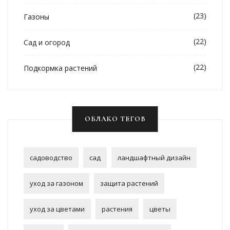
(23)
Газоны
(22)
Сад и огород
(22)
Подкормка растений
ОБЛАКО ТЕГОВ
садоводство
сад
ландшафтный дизайн
уход за газоном
защита растений
уход за цветами
растения
цветы