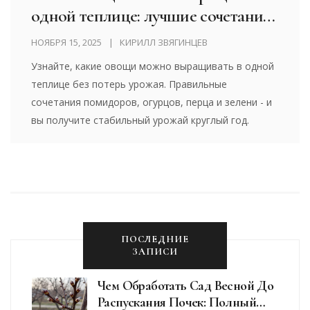
одной теплице: лучшие сочетания
для урожая круглый год
НОЯБРЯ 15, 2025
КИРИЛЛ ЗВЯГИНЦЕВ
Узнайте, какие овощи можно выращивать в одной
теплице без потерь урожая. Правильные
сочетания помидоров, огурцов, перца и зелени - и
вы получите стабильный урожай круглый год.
ПОСЛЕДНИЕ
ЗАПИСИ
Чем Обработать Сад Весной До
Распускания Почек: Полный