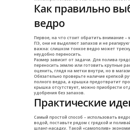
Как правильно вы
ведро
Первое, на что стоит обратить внимание –
ПЭ, они не выделяют запахов и не реагиру
важна: слишком тонкое ведро может тресн
неудобно переносить.
Размер зависит от задачи. Для полива грядо
переносить землю или готовить крупные рас
оценить, глядя на метки внутри, но в магаз
Обязательно проверьте наличие крепкой ру
полного ведра, а крышка предотвратит про
крышка отсутствует, можно приобрести от
удобрения без запахов.
Практические иде
Самый простой способ – использовать ведр
водой, поставьте рядом с грядкой и полив
шланг‑насадку. Такой «самополив» экономи