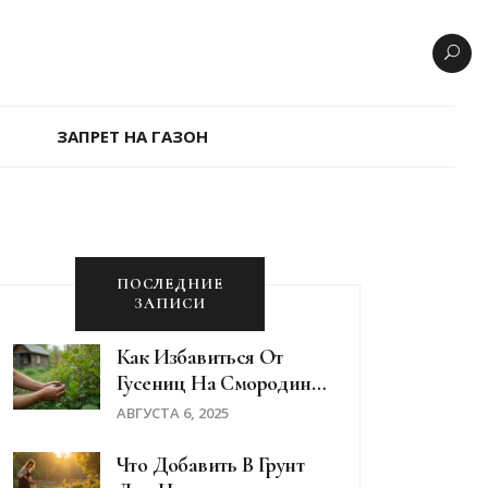
ЗАПРЕТ НА ГАЗОН
ПОСЛЕДНИЕ
ЗАПИСИ
Как Избавиться От
Гусениц На Смородине
И Крыжовнике:
АВГУСТА 6, 2025
Эффективные Методы
Защиты Кустарников
Что Добавить В Грунт