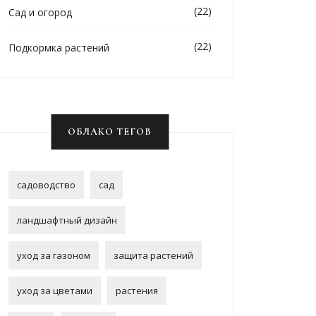
(22)
Сад и огород
(22)
Подкормка растений
ОБЛАКО ТЕГОВ
садоводство
сад
ландшафтный дизайн
уход за газоном
защита растений
уход за цветами
растения