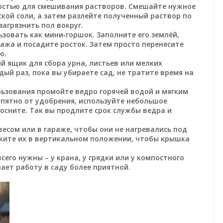
остью для смешивания растворов. Смешайте нужное
кой соли, а затем разлейте полученный раствор по
загрязнить пол вокруг.
зовать как мини‑горшок. Заполните его землёй,
ажа и посадите росток. Затем просто перенесите
ю.
 ящик для сбора урна, листьев или мелких
дый раз, пока вы убираете сад, не тратите время на
льзования промойте ведро горячей водой и мягким
пятно от удобрения, используйте небольшое
осните. Так вы продлите срок службы ведра и
весом или в гараже, чтобы они не нагревались под
жите их в вертикальном положении, чтобы крышка
сего нужны – у крана, у грядки или у компостного
ает работу в саду более приятной.