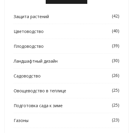
(42)
Защита растений
(40)
Цветоводство
(39)
Плодоводство
(30)
Ландшафтный дизайн
(26)
Садоводство
(25)
Овощеводство в теплице
(25)
Подготовка сада к зиме
(23)
Газоны