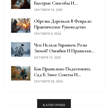
Быстрые Способы И
Официальные Документы В
СЕНТЯБРЯ 19, 2025
2025
Обрезка Деревьев В Феврале:
Практическое Руководство
СЕНТЯБРЯ 9, 2024
Чем Нельзя Укрывать Розы
Зимой? Ошибки И Правильные
Решения
ОКТЯБРЯ 15, 2025
Как Правильно Подготовить
Сад К Зиме: Советы И
Рекомендации
СЕНТЯБРЯ 28, 2024
КАТЕГОРИИ