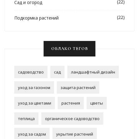
(22)
Сад и огород
(22)
Подкормка растений
ОБЛАКО ТЕГОВ
садоводство
сад
ландшафтный дизайн
уход за газоном
защита растений
уход за цветами
растения
цветы
теплица
органическое садоводство
уход за садом
укрытие растений