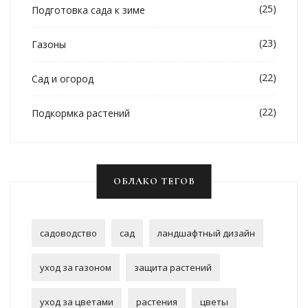
(25)
Подготовка сада к зиме
(23)
Газоны
(22)
Сад и огород
(22)
Подкормка растений
ОБЛАКО ТЕГОВ
садоводство
сад
ландшафтный дизайн
уход за газоном
защита растений
уход за цветами
растения
цветы