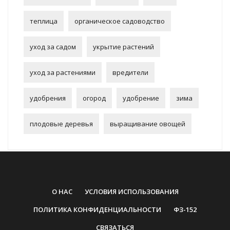
теплица
органическое садоводство
уход за садом
укрытие растений
уход за растениями
вредители
удобрения
огород
удобрение
зима
плодовые деревья
выращивание овощей
О НАС
УСЛОВИЯ ИСПОЛЬЗОВАНИЯ
ПОЛИТИКА КОНФИДЕНЦИАЛЬНОСТИ
ФЗ-152
СВЯЗАТЬСЯ