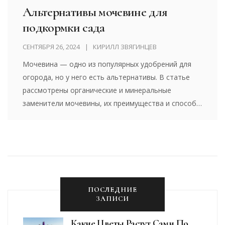
Альтернативы мочевине для
подкормки сада
СЕНТЯБРЯ 26, 2024
КИРИЛЛ ЗВЯГИНЦЕВ
Мочевина — одно из популярных удобрений для
огорода, но у него есть альтернативы. В статье
рассмотрены органические и минеральные
заменители мочевины, их преимущества и способы
использования. Эти советы помогут улучшить
состояние вашего сада.
ПОСЛЕДНИЕ
ЗАПИСИ
Какие Цветы Растут Сами По