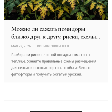
Можно ли сажать помидоры
близко друг к другу: риски, схемы и
ошибки
МАЯ 22, 2026
КИРИЛЛ ЗВЯГИНЦЕВ
Разбираем риски плотной посадки томатов в
теплице. Узнайте правильные схемы размещения
для низких и высоких сортов, чтобы избежать
фитофторы и получить богатый урожай.