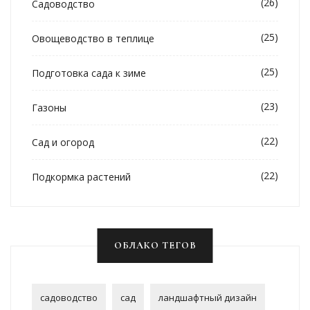
(26)
Садоводство
(25)
Овощеводство в теплице
(25)
Подготовка сада к зиме
(23)
Газоны
(22)
Сад и огород
(22)
Подкормка растений
ОБЛАКО ТЕГОВ
садоводство
сад
ландшафтный дизайн