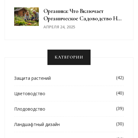
Органика: Что Включает
Органическое Садоводство На
Практике
АПРЕЛЯ 24, 2025
КАТЕГОРИИ
(42)
Защита растений
(40)
Цветоводство
(39)
Плодоводство
(30)
Ландшафтный дизайн