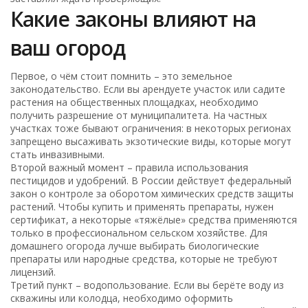
Какие законы влияют на
ваш огород
Первое, о чём стоит помнить – это земельное
законодательство. Если вы арендуете участок или садите
растения на общественных площадках, необходимо
получить разрешение от муниципалитета. На частных
участках тоже бывают ограничения: в некоторых регионах
запрещено высаживать экзотические виды, которые могут
стать инвазивными.
Второй важный момент – правила использования
пестицидов и удобрений. В России действует федеральный
закон о контроле за оборотом химических средств защиты
растений. Чтобы купить и применять препараты, нужен
сертификат, а некоторые «тяжёлые» средства применяются
только в профессиональном сельском хозяйстве. Для
домашнего огорода лучше выбирать биологические
препараты или народные средства, которые не требуют
лицензий.
Третий пункт – водопользование. Если вы берёте воду из
скважины или колодца, необходимо оформить