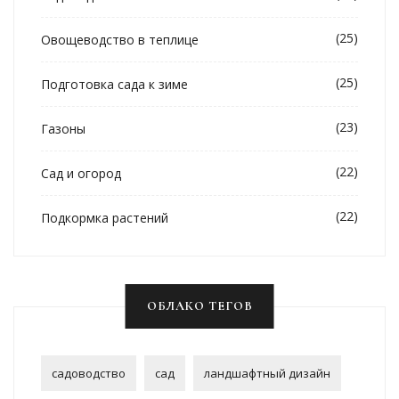
(25)
Овощеводство в теплице
(25)
Подготовка сада к зиме
(23)
Газоны
(22)
Сад и огород
(22)
Подкормка растений
ОБЛАКО ТЕГОВ
садоводство
сад
ландшафтный дизайн