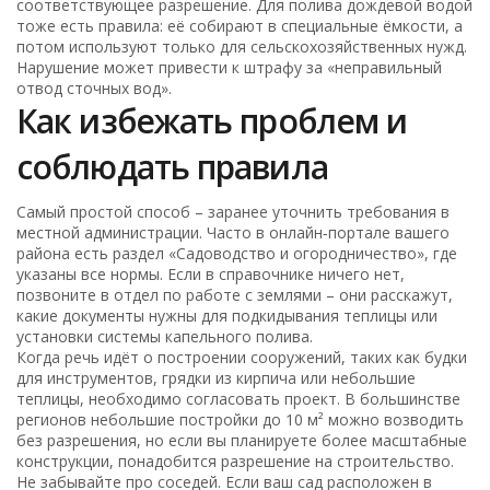
соответствующее разрешение. Для полива дождевой водой
тоже есть правила: её собирают в специальные ёмкости, а
потом используют только для сельскохозяйственных нужд.
Нарушение может привести к штрафу за «неправильный
отвод сточных вод».
Как избежать проблем и
соблюдать правила
Самый простой способ – заранее уточнить требования в
местной администрации. Часто в онлайн‑портале вашего
района есть раздел «Садоводство и огородничество», где
указаны все нормы. Если в справочнике ничего нет,
позвоните в отдел по работе с землями – они расскажут,
какие документы нужны для подкидывания теплицы или
установки системы капельного полива.
Когда речь идёт о построении сооружений, таких как будки
для инструментов, грядки из кирпича или небольшие
теплицы, необходимо согласовать проект. В большинстве
регионов небольшие постройки до 10 м² можно возводить
без разрешения, но если вы планируете более масштабные
конструкции, понадобится разрешение на строительство.
Не забывайте про соседей. Если ваш сад расположен в