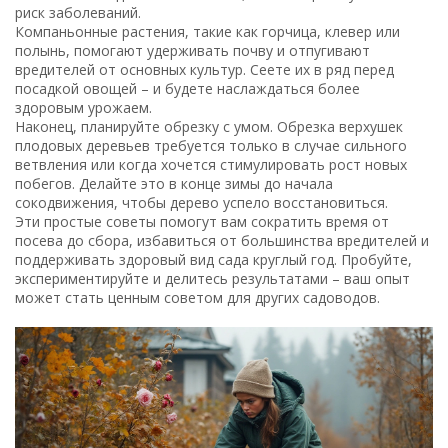
риск заболеваний.
Компаньонные растения, такие как горчица, клевер или
полынь, помогают удерживать почву и отпугивают
вредителей от основных культур. Сеете их в ряд перед
посадкой овощей – и будете наслаждаться более
здоровым урожаем.
Наконец, планируйте обрезку с умом. Обрезка верхушек
плодовых деревьев требуется только в случае сильного
ветвления или когда хочется стимулировать рост новых
побегов. Делайте это в конце зимы до начала
сокодвижения, чтобы дерево успело восстановиться.
Эти простые советы помогут вам сократить время от
посева до сбора, избавиться от большинства вредителей и
поддерживать здоровый вид сада круглый год. Пробуйте,
экспериментируйте и делитесь результатами – ваш опыт
может стать ценным советом для других садоводов.