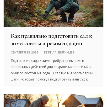
Как правильно подготовить сад к
зиме: советы и рекомендации
СЕНТЯБРЯ 28, 2024
КИРИЛЛ ЗВЯГИНЦЕВ
Подготовка сада к зиме требует внимания и
правильных действий для сохранения растений и
общего состояния сада. В статье мы рассмотрим
шаги, которые помогут подготовить ваш сад к
зимовке, включая обрезку растений, укрытие
многолетников, подготовку почвы и уход за
деревьями и кустарниками. Эти советы помогут
вашему саду пережить зиму и оставаться