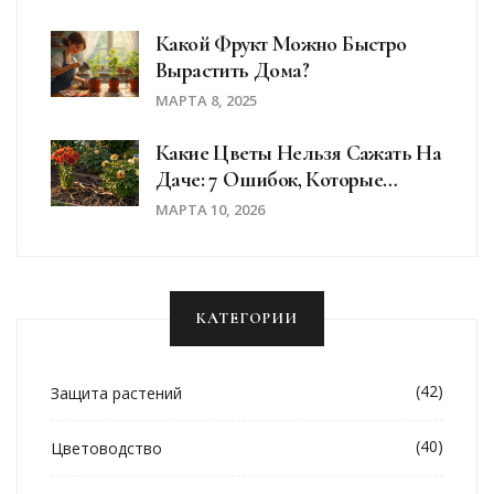
Какой Фрукт Можно Быстро
Вырастить Дома?
МАРТА 8, 2025
Какие Цветы Нельзя Сажать На
Даче: 7 Ошибок, Которые
Убивают Ваш Сад
МАРТА 10, 2026
КАТЕГОРИИ
(42)
Защита растений
(40)
Цветоводство