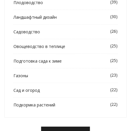
(39)
Плодоводство
(30)
Ландшафтный дизайн
(26)
Садоводство
(25)
Овощеводство в теплице
(25)
Подготовка сада к зиме
(23)
Газоны
(22)
Сад и огород
(22)
Подкормка растений