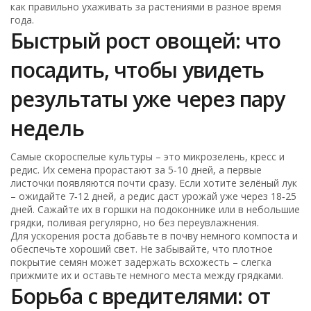
как правильно ухаживать за растениями в разное время
года.
Быстрый рост овощей: что
посадить, чтобы увидеть
результаты уже через пару
недель
Самые скороспелые культуры – это микрозелень, кресс и
редис. Их семена прорастают за 5‑10 дней, а первые
листочки появляются почти сразу. Если хотите зелёный лук
– ожидайте 7‑12 дней, а редис даст урожай уже через 18‑25
дней. Сажайте их в горшки на подоконнике или в небольшие
грядки, поливая регулярно, но без переувлажнения.
Для ускорения роста добавьте в почву немного компоста и
обеспечьте хороший свет. Не забывайте, что плотное
покрытие семян может задержать всхожесть – слегка
прижмите их и оставьте немного места между грядками.
Борьба с вредителями: от