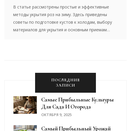
В статье рассмотрены простые и эффективные
методы укрытия роз на зиму. Здесь приведены
советы по подготовке кустов к холодам, выбору
материалов для укрытия и основным приемам
сохранения растений в зимний период. Узнайте, как
защитить свои розы и обеспечить им оптимальные
условия для успешной зимовки.
ПОСЛЕДНИЕ
ЗАПИСИ
Самые Прибыльные Культуры
Для Сада И Огорода
ОКТЯБРЯ 9, 2025
Самый Прибыльный Урожай