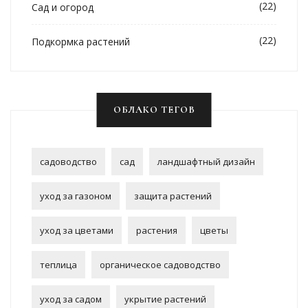
(22)
Сад и огород
(22)
Подкормка растений
ОБЛАКО ТЕГОВ
садоводство
сад
ландшафтный дизайн
уход за газоном
защита растений
уход за цветами
растения
цветы
теплица
органическое садоводство
уход за садом
укрытие растений