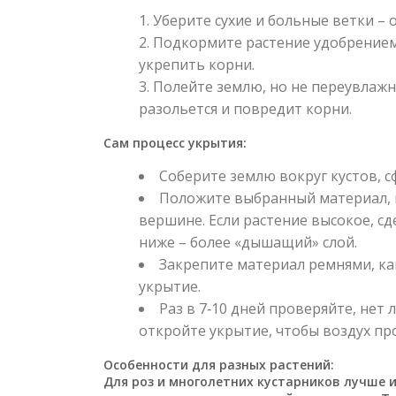
Уберите сухие и больные ветки – 
Подкормите растение удобрением
укрепить корни.
Полейте землю, но не переувлажн
разольется и повредит корни.
Сам процесс укрытия:
Соберите землю вокруг кустов, с
Положите выбранный материал, н
вершине. Если растение высокое, сд
ниже – более «дышащий» слой.
Закрепите материал ремнями, ка
укрытие.
Раз в 7‑10 дней проверяйте, нет 
откройте укрытие, чтобы воздух пр
Особенности для разных растений:
Для роз и многолетних кустарников лучше и