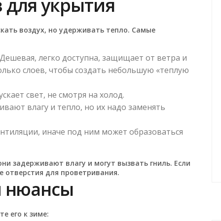
 для укрытия
кать воздух, но удерживать тепло. Самые
Дешевая, легко доступна, защищает от ветра и
колько слоев, чтобы создать небольшую «теплую
кает свет, не смотря на холод.
вают влагу и тепло, но их надо заменять
нтиляции, иначе под ним может образоваться
ни задерживают влагу и могут вызвать гниль. Если
е отверстия для проветривания.
и нюансы
е его к зиме: