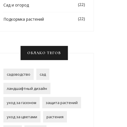
(22)
Сад и огород
(22)
Подкормка растений
ОБЛАКО ТЕГОВ
садоводство
сад
ландшафтный дизайн
уход за газоном
защита растений
уход за цветами
растения