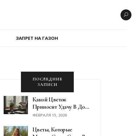
ЗАПРЕТ НА ГАЗОН
ПОСЛЕДНИЕ
ЗАПИСИ
Какой Цветок
Приносит Удачу В Дом:
Проверенные Растения
ФЕВРАЛЯ 15, 2026
Для Благополучия
Цветы, Которые