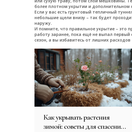
или сухую траву, потом слой мешковины. 
более плотном укрытии и дополнительном о
Если у вас есть грунтовый тепличный туннел
небольшие щели внизу – так будет проходит
наружу.
И помните, что правильное укрытие – это п
работу заранее, пока ещё не выпал первый 
сезон, а вы избавитесь от лишних расходов
Как укрывать растения
зимой: советы для спасения