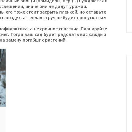
Тепличные овощи (помидоры, перцы) нуждаются в
свещении, иначе они не дадут урожай.
ь, его тоже стоит закрыть пленкой, но оставьте
ь воздух, а теплая струя не будет пропускаться
рофилактика, а не срочное спасение. Планируйте
снег. Тогда ваш сад будет радовать вас каждый
 на замену погибших растений.