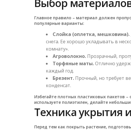
Выбор материалов
Главное правило – материал должен пропус
популярные варианты:
Слойка (оплетка, мешковина).
снега. Ее хорошо укладывать в нес
комнату».
Агроволокно.
Прозрачный, пропус
Торфяные маты.
Отлично удержи
каждый год.
Брезент.
Прочный, но требует ве
конденсат.
Избегайте плотных пластиковых пакетов – о
используете полиэтилен, делайте небольши
Техника укрытия 
Перед тем как покрыть растение, подготовьт