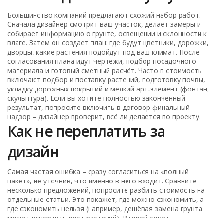
Большинство компаний предлагают схожий набор работ.
Сначала дизайнер смотрит ваш участок, делает замеры и
собирает информацию о грунте, освещении и склонности к
влаге. Затем он создает план: где будут цветники, дорожки,
дворцы, какие растения подойдут под ваш климат. После
согласования плана идут чертежи, подбор посадочного
материала и готовый сметный расчёт. Часто в стоимость
включают подбор и поставку растений, подготовку почвы,
укладку дорожных покрытий и мелкий арт‑элемент (фонтан,
скульптура). Если вы хотите полностью законченный
результат, попросите включить в договор финальный
надзор – дизайнер проверит, всё ли делается по проекту.
Как не переплатить за
дизайн
Самая частая ошибка – сразу согласиться на «полный
пакет», не уточнив, что именно в него входит. Сравните
несколько предложений, попросите разбить стоимость на
отдельные статьи. Это покажет, где можно сэкономить, а
где сэкономить нельзя (например, дешёвая замена грунта
может испортить рост растений). Второй совет –