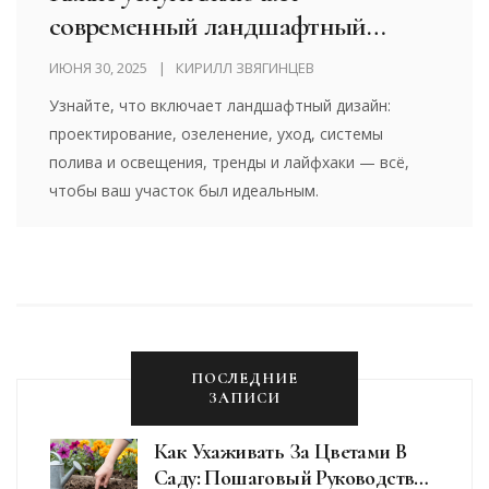
современный ландшафтный
дизайн участка
ИЮНЯ 30, 2025
КИРИЛЛ ЗВЯГИНЦЕВ
Узнайте, что включает ландшафтный дизайн:
проектирование, озеленение, уход, системы
полива и освещения, тренды и лайфхаки — всё,
чтобы ваш участок был идеальным.
ПОСЛЕДНИЕ
ЗАПИСИ
Как Ухаживать За Цветами В
Саду: Пошаговый Руководство