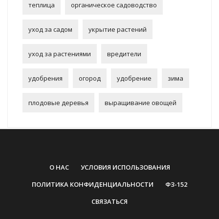
теплица
органическое садоводство
уход за садом
укрытие растений
уход за растениями
вредители
удобрения
огород
удобрение
зима
плодовые деревья
выращивание овощей
О НАС
УСЛОВИЯ ИСПОЛЬЗОВАНИЯ
ПОЛИТИКА КОНФИДЕНЦИАЛЬНОСТИ
ФЗ-152
СВЯЗАТЬСЯ