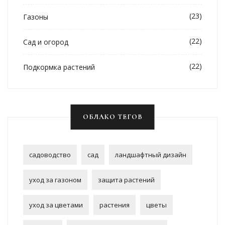
(23)
Газоны
(22)
Сад и огород
(22)
Подкормка растений
ОБЛАКО ТЕГОВ
садоводство
сад
ландшафтный дизайн
уход за газоном
защита растений
уход за цветами
растения
цветы