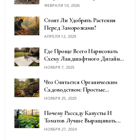
Для Начинающих
ФЕВРАЛЯ 10, 2026
Стоит Ли Удобрять Растения
Перед Заморозками?
АПРЕЛЯ 12, 2025
Где Проще Всего Нарисовать
Схему Ландшафтного Дизайна
Дома?
НОЯБРЯ 7, 2025
Что Считается Органическим
Садоводством: Простые
Правила Без Химии
НОЯБРЯ 25, 2025
Почему Рассаду Капусты И
Томатов Лучше Выращивать
Отдельно: Секреты Урожая
НОЯБРЯ 27, 2024