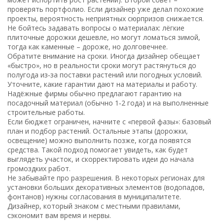
проверять портфолио. Если дизайнер уже делал похожие
проекты, вероятность неприятных сюрпризов снижается.
Не бойтесь задавать вопросы о материалах: лёгкие
плиточные дорожки дешевле, но могут ломаться зимой,
тогда как каменные – дороже, но долговечнее.
Обратите внимание на сроки. Иногда дизайнер обещает
«быстро», но в реальности сроки могут растянуться до
полугода из‑за поставки растений или погодных условий.
Уточните, какие гарантии дают на материалы и работу.
Надёжные фирмы обычно предлагают гарантию на
посадочный материал (обычно 1‑2 года) и на выполненные
строительные работы.
Если бюджет ограничен, начните с «первой фазы»: базовый
план и подбор растений. Остальные этапы (дорожки,
освещение) можно выполнить позже, когда появятся
средства. Такой подход помогает увидеть, как будет
выглядеть участок, и скорректировать идеи до начала
громоздких работ.
Не забывайте про разрешения. В некоторых регионах для
установки больших декоративных элементов (водопадов,
фонтанов) нужны согласования в муниципалитете.
Дизайнер, который знаком с местными правилами,
сэкономит вам время и нервы.