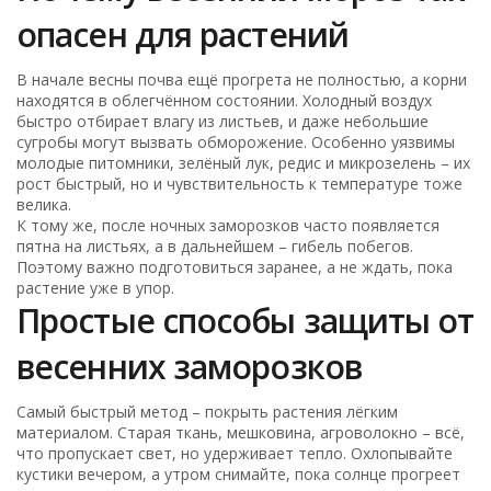
опасен для растений
В начале весны почва ещё прогрета не полностью, а корни
находятся в облегчённом состоянии. Холодный воздух
быстро отбирает влагу из листьев, и даже небольшие
сугробы могут вызвать обморожение. Особенно уязвимы
молодые питомники, зелёный лук, редис и микрозелень – их
рост быстрый, но и чувствительность к температуре тоже
велика.
К тому же, после ночных заморозков часто появляется
пятна на листьях, а в дальнейшем – гибель побегов.
Поэтому важно подготовиться заранее, а не ждать, пока
растение уже в упор.
Простые способы защиты от
весенних заморозков
Самый быстрый метод – покрыть растения лёгким
материалом. Старая ткань, мешковина, агроволокно – всё,
что пропускает свет, но удерживает тепло. Охлопывайте
кустики вечером, а утром снимайте, пока солнце прогреет