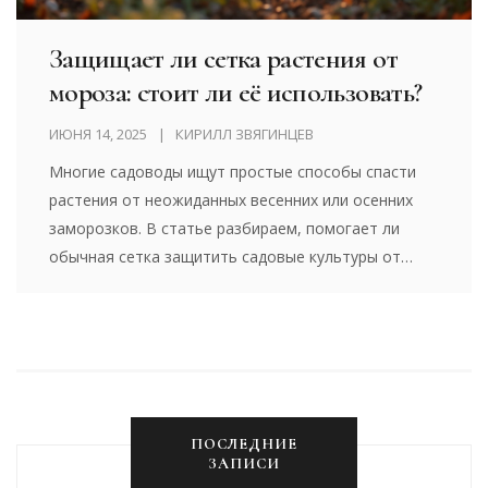
Защищает ли сетка растения от
мороза: стоит ли её использовать?
ИЮНЯ 14, 2025
КИРИЛЛ ЗВЯГИНЦЕВ
Многие садоводы ищут простые способы спасти
растения от неожиданных весенних или осенних
заморозков. В статье разбираем, помогает ли
обычная сетка защитить садовые культуры от
холода. Рассмотрим, как правильно использовать
такой материал и есть ли у него реальные
преимущества. Делимся примерами, полезными
лайфхаками и подводными камнями. Покажем, в
каких случаях сетка действительно работает, а
когда — пустая трата времени.
ПОСЛЕДНИЕ
ЗАПИСИ