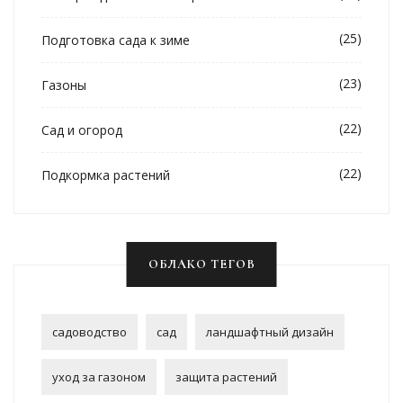
(25)
Подготовка сада к зиме
(23)
Газоны
(22)
Сад и огород
(22)
Подкормка растений
ОБЛАКО ТЕГОВ
садоводство
сад
ландшафтный дизайн
уход за газоном
защита растений