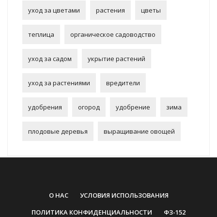
уход за цветами
растения
цветы
теплица
органическое садоводство
уход за садом
укрытие растений
уход за растениями
вредители
удобрения
огород
удобрение
зима
плодовые деревья
выращивание овощей
О НАС
УСЛОВИЯ ИСПОЛЬЗОВАНИЯ
ПОЛИТИКА КОНФИДЕНЦИАЛЬНОСТИ
ФЗ-152