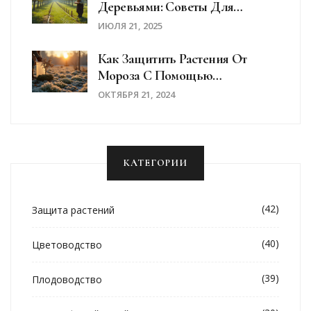
Деревьями: Советы Для
Идеального Сада
ИЮЛЯ 21, 2025
Как Защитить Растения От
Мороза С Помощью
Пластиковых Ведер
ОКТЯБРЯ 21, 2024
КАТЕГОРИИ
(42)
Защита растений
(40)
Цветоводство
(39)
Плодоводство