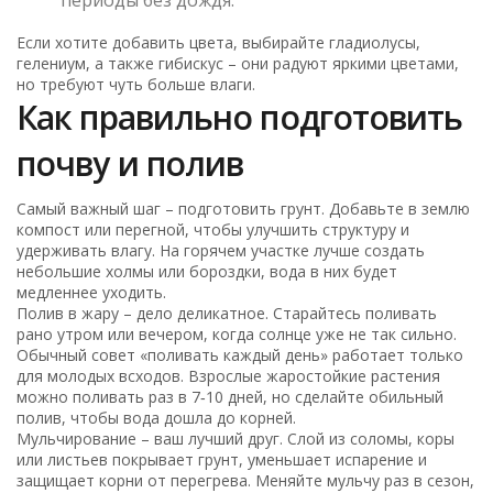
Если хотите добавить цвета, выбирайте гладиолусы,
гелениум, а также гибискус – они радуют яркими цветами,
но требуют чуть больше влаги.
Как правильно подготовить
почву и полив
Самый важный шаг – подготовить грунт. Добавьте в землю
компост или перегной, чтобы улучшить структуру и
удерживать влагу. На горячем участке лучше создать
небольшие холмы или бороздки, вода в них будет
медленнее уходить.
Полив в жару – дело деликатное. Старайтесь поливать
рано утром или вечером, когда солнце уже не так сильно.
Обычный совет «поливать каждый день» работает только
для молодых всходов. Взрослые жаростойкие растения
можно поливать раз в 7‑10 дней, но сделайте обильный
полив, чтобы вода дошла до корней.
Мульчирование – ваш лучший друг. Слой из соломы, коры
или листьев покрывает грунт, уменьшает испарение и
защищает корни от перегрева. Меняйте мульчу раз в сезон,