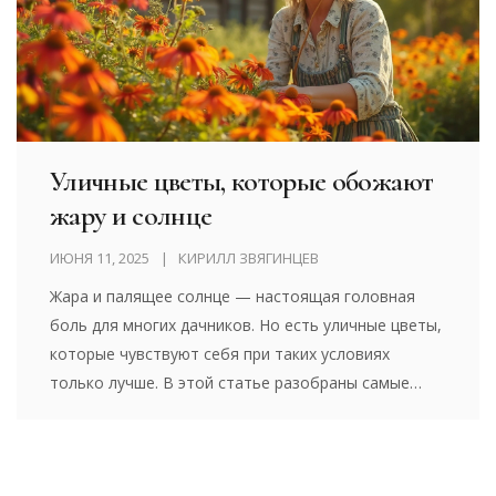
Уличные цветы, которые обожают
жару и солнце
ИЮНЯ 11, 2025
КИРИЛЛ ЗВЯГИНЦЕВ
Жара и палящее солнце — настоящая головная
боль для многих дачников. Но есть уличные цветы,
которые чувствуют себя при таких условиях
только лучше. В этой статье разобраны самые
выносливые растения для солнечных участков, их
особенности и секреты ухода. Узнаете, как сделать
клумбу яркой даже на открытом солнце весь сезон.