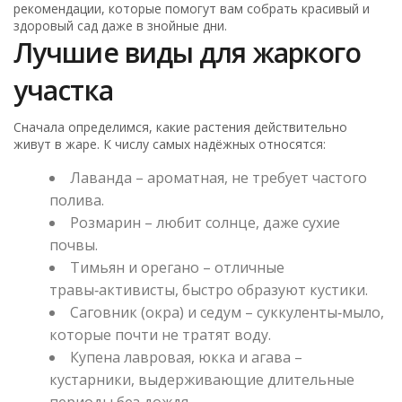
рекомендации, которые помогут вам собрать красивый и
здоровый сад даже в знойные дни.
Лучшие виды для жаркого
участка
Сначала определимся, какие растения действительно
живут в жаре. К числу самых надёжных относятся:
Лаванда – ароматная, не требует частого
полива.
Розмарин – любит солнце, даже сухие
почвы.
Тимьян и орегано – отличные
травы‑активисты, быстро образуют кустики.
Саговник (окра) и седум – суккуленты‑мыло,
которые почти не тратят воду.
Купена лавровая, юкка и агава –
кустарники, выдерживающие длительные
периоды без дождя.