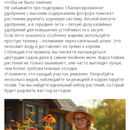
чтобы не было гниения.
Не забывайте про подкормки. Сбалансированное
удобрение с высоким содержанием фосфора поможет
растениям укрепить корневую систему. Весной внесите
удобрение, а в середине лета – лёгкую дозу калийных
удобрений для повышения устойчивости к засухе.
Если лето оказалось особенно жарким, используйте
простую технику – поливание через капельный шланг. Это
экономит воду и доставляет её прямо к корням.
Соблюдая эти правила, вы сможете наслаждаться
цветущим садом даже в самом знойном июле. Жаростойкие
растения не только выживают, они часто выглядят лучше,
чем более требовательные соседки.
И помните, что каждый участок уникален. Попробуйте
несколько видов, наблюдайте за реакцией и корректируйте
полив. Так вы найдете идеальный набор растений, который
будет радовать вас год за годом.