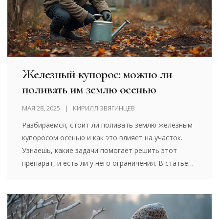
Железный купорос: можно ли
поливать им землю осенью
МАЯ 28, 2025
КИРИЛЛ ЗВЯГИНЦЕВ
Разбираемся, стоит ли поливать землю железным
купоросом осенью и как это влияет на участок.
Узнаешь, какие задачи помогает решить этот
препарат, и есть ли у него ограничения. В статье
простым языком объясняется, как правильно
использовать железный купорос при подготовке
сада к зиме. Даю полезные советы и делюсь
практическими нюансами обработки. Всё, чтобы