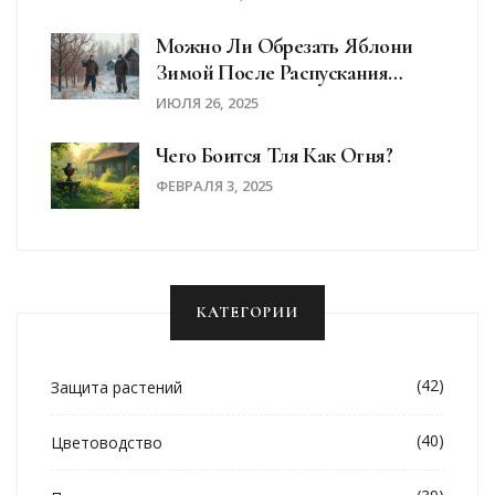
Можно Ли Обрезать Яблони
Зимой После Распускания
Почек: Ошибки, Риски И Опыт
ИЮЛЯ 26, 2025
Садоводов
Чего Боится Тля Как Огня?
ФЕВРАЛЯ 3, 2025
КАТЕГОРИИ
(42)
Защита растений
(40)
Цветоводство