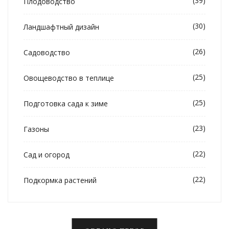
(39)
Плодоводство
(30)
Ландшафтный дизайн
(26)
Садоводство
(25)
Овощеводство в теплице
(25)
Подготовка сада к зиме
(23)
Газоны
(22)
Сад и огород
(22)
Подкормка растений