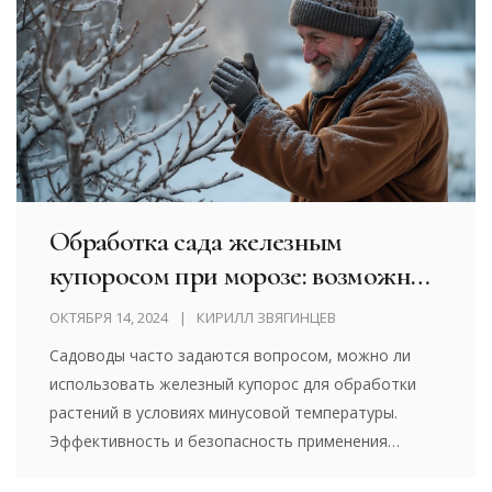
твой участок перезимовал без проблем.
Обработка сада железным
купоросом при морозе: возможно
ли?
ОКТЯБРЯ 14, 2024
КИРИЛЛ ЗВЯГИНЦЕВ
Садоводы часто задаются вопросом, можно ли
использовать железный купорос для обработки
растений в условиях минусовой температуры.
Эффективность и безопасность применения
железного купороса в холодное время года