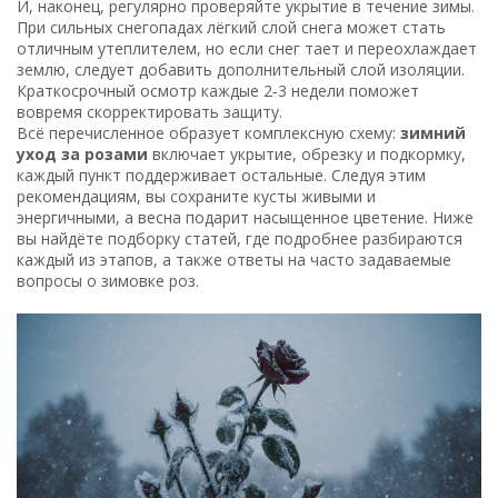
И, наконец, регулярно проверяйте укрытие в течение зимы.
При сильных снегопадах лёгкий слой снега может стать
отличным утеплителем, но если снег тает и переохлаждает
землю, следует добавить дополнительный слой изоляции.
Краткосрочный осмотр каждые 2‑3 недели поможет
вовремя скорректировать защиту.
Всё перечисленное образует комплексную схему:
зимний
уход за розами
включает укрытие, обрезку и подкормку,
каждый пункт поддерживает остальные. Следуя этим
рекомендациям, вы сохраните кусты живыми и
энергичными, а весна подарит насыщенное цветение. Ниже
вы найдёте подборку статей, где подробнее разбираются
каждый из этапов, а также ответы на часто задаваемые
вопросы о зимовке роз.