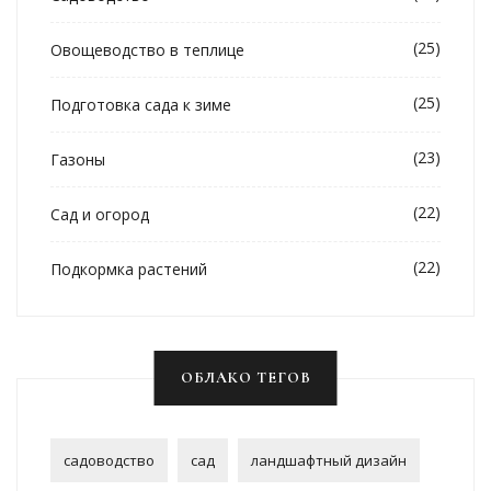
(25)
Овощеводство в теплице
(25)
Подготовка сада к зиме
(23)
Газоны
(22)
Сад и огород
(22)
Подкормка растений
ОБЛАКО ТЕГОВ
садоводство
сад
ландшафтный дизайн