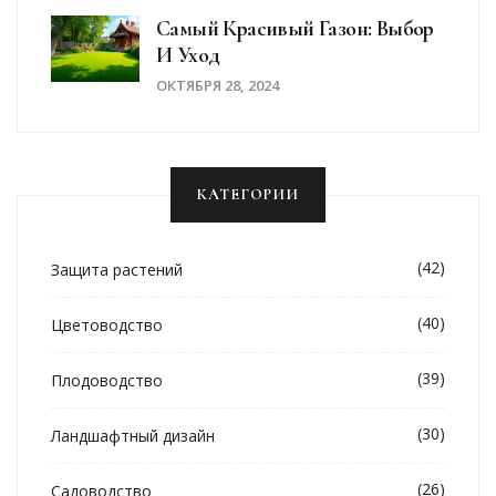
Самый Красивый Газон: Выбор
И Уход
ОКТЯБРЯ 28, 2024
КАТЕГОРИИ
(42)
Защита растений
(40)
Цветоводство
(39)
Плодоводство
(30)
Ландшафтный дизайн
(26)
Садоводство