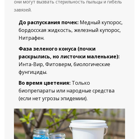
они могут вызвать стерильность пыльцы и гибель
завязей.
До распускания почек:
Медный купорос,
бордосская жидкость, железный купорос,
Нитрафен.
Фаза зеленого конуса (почки
раскрылись, но листочки маленькие):
Инта-Вир, Фитоверм, биологические
фунгициды.
Во время цветения:
Только
биопрепараты или народные средства
(если нет угрозы эпидемии).