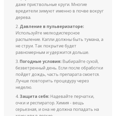
даже приствольные круги. Многие
вредители зимуют именно в почве вокруг
дерева.
Давление в пульверизаторе:
Используйте мелкодисперсное
распыление. Капли должны быть тумана, а
не струи. Так покрытие будет
равномерным и удержится дольше.
Погодные условия:
Выбирайте сухой,
безветренный день. Если после обработки
пойдет дождь, часть препарата смоется.
Лучше повторить процедуру через
неделю.
Защита себя:
Надевайте перчатки,
очки и респиратор. Химия - вещь
серьезная, и она не должна попадать на
кожу или в легкие.