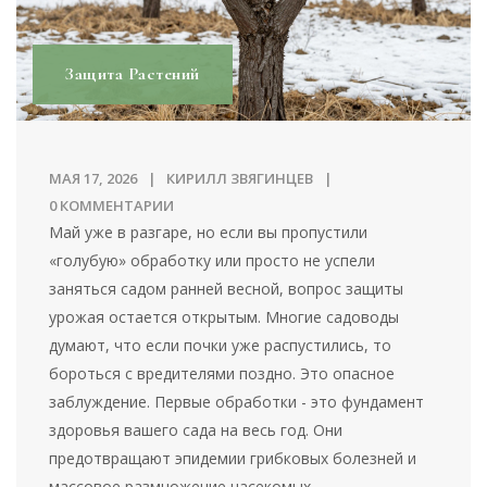
Защита Растений
МАЯ 17, 2026
КИРИЛЛ ЗВЯГИНЦЕВ
0 КОММЕНТАРИИ
Май уже в разгаре, но если вы пропустили
«голубую» обработку или просто не успели
заняться садом ранней весной, вопрос защиты
урожая остается открытым. Многие садоводы
думают, что если почки уже распустились, то
бороться с вредителями поздно. Это опасное
заблуждение. Первые обработки - это фундамент
здоровья вашего сада на весь год. Они
предотвращают эпидемии грибковых болезней и
массовое размножение насекомых.