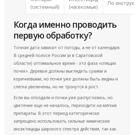
По инстру
(системный)
(насекомые)
Когда именно проводить
первую обработку?
Точная дата зависит от погоды, а не от календаря.
В средней полосе России (и в Саратовской
области) оптимальное время - это фаза «спящих
почек». Деревья должны выглядеть сухими и
коричневыми, но почки уже должны быть видны и
слегка увеличены, но не тронутся в рост.
Если вы опоздали и почки уже распустились, но
цветение еще не началось, переходите на мягкие
препараты. В этот период категорически
запрещено использовать сильные химические
инсектициды широкого спектра действия, так как