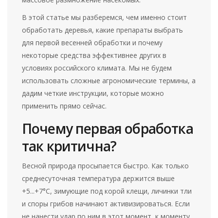
В этой статье мы разберемся, чем именно стоит
обработать деревья, какие препараты выбрать
для первой весенней обработки и почему
некоторые средства эффективнее других в
условиях российского климата. Мы не будем
использовать сложные агрономические термины, а
дадим четкие инструкции, которые можно
применить прямо сейчас.
Почему первая обработка
так критична?
Весной природа просыпается быстро. Как только
среднесуточная температура держится выше
+5...+7°C, зимующие под корой клещи, личинки тли
и споры грибов начинают активизироваться. Если
не нанести удар по ним в этот момент, к моменту