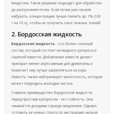
вещества. Такое решение подходит для обработки
до распускания почек. Если почки уже начали
набухать, концентрацию лучше снизить до 1% (100
г на 10 л), чтобы не получить ожог нежных тканей.
2. Бордосская жидкость
Бордосская жидкость
- это более сложный
состав, который состоит из
медного купороса и
гашеной извести
. Добавление извести делает
препарат менее агрессивным для древесины и
помогает ему лучше закрепляться на коре.
Известь также нейтрализует кислотность, которая
может повредить молодые листья.
Главное преимущество бордосской жидкости
перед простым купоросом - ее стойкость. Она
смывается дождями гораздо медленнее. Однако
готовить ее нужно строго по инструкции: нельзя