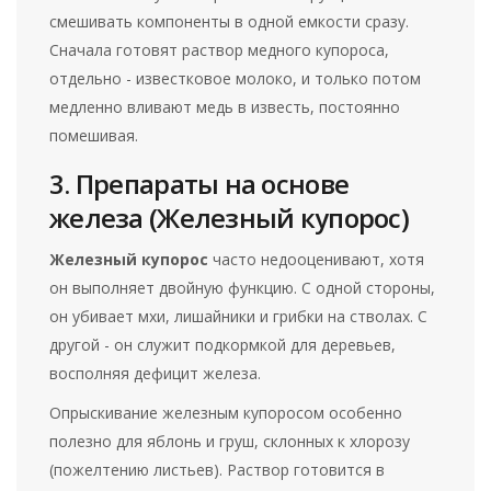
смешивать компоненты в одной емкости сразу.
Сначала готовят раствор медного купороса,
отдельно - известковое молоко, и только потом
медленно вливают медь в известь, постоянно
помешивая.
3. Препараты на основе
железа (Железный купорос)
Железный купорос
часто недооценивают, хотя
он выполняет двойную функцию. С одной стороны,
он убивает мхи, лишайники и грибки на стволах. С
другой - он служит
подкормкой для деревьев,
восполняя дефицит железа
.
Опрыскивание железным купоросом особенно
полезно для яблонь и груш, склонных к хлорозу
(пожелтению листьев). Раствор готовится в