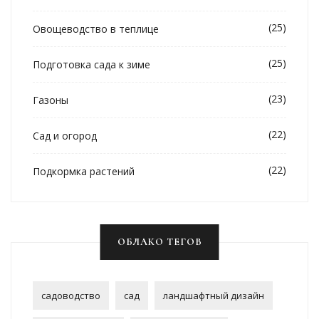
(25)
Овощеводство в теплице
(25)
Подготовка сада к зиме
(23)
Газоны
(22)
Сад и огород
(22)
Подкормка растений
ОБЛАКО ТЕГОВ
садоводство
сад
ландшафтный дизайн