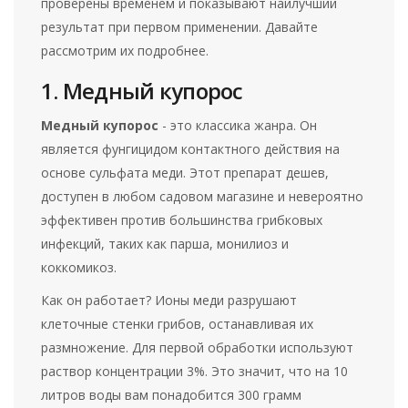
проверены временем и показывают наилучший
результат при первом применении. Давайте
рассмотрим их подробнее.
1. Медный купорос
Медный купорос
- это классика жанра. Он
является
фунгицидом контактного действия на
основе сульфата меди
. Этот препарат дешев,
доступен в любом садовом магазине и невероятно
эффективен против большинства грибковых
инфекций, таких как парша, монилиоз и
коккомикоз.
Как он работает? Ионы меди разрушают
клеточные стенки грибов, останавливая их
размножение. Для первой обработки используют
раствор концентрации 3%. Это значит, что на 10
литров воды вам понадобится 300 грамм