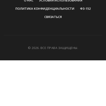
О НАС
УСЛОВИЯ ИСПОЛЬЗОВАНИЯ
ПОЛИТИКА КОНФИДЕНЦИАЛЬНОСТИ
ФЗ-152
СВЯЗАТЬСЯ
© 2026. ВСЕ ПРАВА ЗАЩИЩЕНЫ.