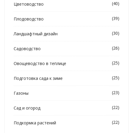
(40)
Цветоводство
(39)
Плодоводство
(30)
Ландшафтный дизайн
(26)
Садоводство
(25)
Овощеводство в теплице
(25)
Подготовка сада к зиме
(23)
Газоны
(22)
Сад и огород
(22)
Подкормка растений