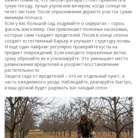
сухую погоду, лучше утром или вечером, когда солнце не
печёт листьев. После опрыскивания держите участок сухим
минимум полчаса.
Если у вас большой сад, подумайте о сидератах – горох,
фасоль или клевер. Они привлекают полезных насекомых,
которые сами съедают вредителей. Посев в конце сезона
создаёт естественный барьер и улучшает структуру почвы.
И ещё один лайфхак: регулярно проверяйте кусты на
предмет повреждений. Если находите поражённые ветки,
сразу обрезайте их и утилизируйте. Это уменьшает место
размножения вредителей и ускоряет восстановление
растительности.
Защита сада от вредителей – это не отдельный пункт, а
часть ежедневного ухода. Наблюдайте, реагируйте быстро,
и ваш урожай будет радовать вас каждый сезон.