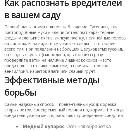
Как распознать вредителей
в вашем саду
Первый шаг – внимательное наблюдение. Гусеницы, тля,
листоподобные жуки и клещи оставляют характерные
следы: маленькие пятна, липкую пленку, нелинейные полосы
на листьях. Если видите «мыльные» следы – это скорее
всего тля. При появлении небольших шелуховатых гусениц
на ягодных кустах (смородина, крыжовник) сразу
проверяйте ветки на наличие лишних коконов. Часто
вредитель – это лишь симптом, а причина – плохая
вентиляция, избыток влаги или слабый грунт.
Эффективные методы
борьбы
Самый надёжный способ – превентивный уход: обрезка
старых веток, своевременный полив и подкормка. Но когда
вредитель уже на месте, работают проверенные средства:
Медный купорос
. Осенняя обработка