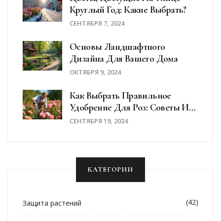
Круглый Год: Какие Выбрать?
СЕНТЯБРЯ 7, 2024
Основы Ландшафтного
Дизайна Для Вашего Дома
ОКТЯБРЯ 9, 2024
Как Выбрать Правильное
Удобрение Для Роз: Советы И
Рекомендации
СЕНТЯБРЯ 19, 2024
КАТЕГОРИИ
(42)
Защита растений