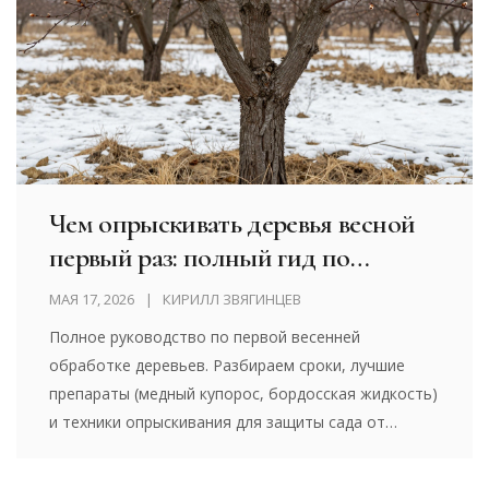
Чем опрыскивать деревья весной
первый раз: полный гид по
препаратам и срокам
МАЯ 17, 2026
КИРИЛЛ ЗВЯГИНЦЕВ
Полное руководство по первой весенней
обработке деревьев. Разбираем сроки, лучшие
препараты (медный купорос, бордосская жидкость)
и техники опрыскивания для защиты сада от
вредителей и болезней.