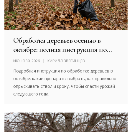
Обработка деревьев осенью в
октябре: полная инструкция по
защите от болезней и вредителей
ИЮНЯ 30, 2026
КИРИЛЛ ЗВЯГИНЦЕВ
Подробная инструкция по обработке деревьев в
октябре: какие препараты выбрать, как правильно
опрыскивать ствол и крону, чтобы спасти урожай
следующего года.