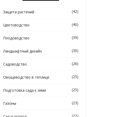
(42)
Защита растений
(40)
Цветоводство
(39)
Плодоводство
(30)
Ландшафтный дизайн
(26)
Садоводство
(25)
Овощеводство в теплице
(25)
Подготовка сада к зиме
(23)
Газоны
(22)
Сад и огород