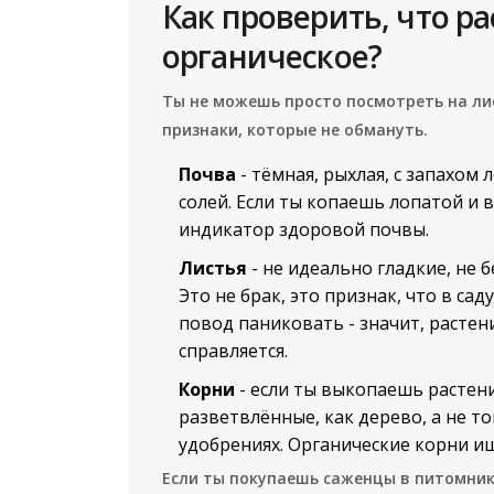
Как проверить, что р
органическое?
Ты не можешь просто посмотреть на лист
признаки, которые не обмануть.
Почва
- тёмная, рыхлая, с запахом л
солей. Если ты копаешь лопатой и 
индикатор здоровой почвы.
Листья
- не идеально гладкие, не 
Это не брак, это признак, что в сад
повод паниковать - значит, растен
справляется.
Корни
- если ты выкопаешь растен
разветвлённые, как дерево, а не тон
удобрениях. Органические корни ищ
Если ты покупаешь саженцы в питомнике