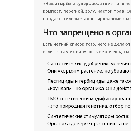
«Нашатырём и суперфосфатом» - это не
компост, перегной, золу, настои трав. 
продают сильные, адаптированные к ме
Что запрещено в орга
Есть чёткий список того, чего не делают
если ты сам их нарушить не хочешь, ты
Синтетические удобрения: мочевина
Они «кормят» растение, но убивают
Пестициды и гербициды: даже «эко
«Раундап» - не органика. Они действ
ГМО: генетически модифицированн
- это природная генетика, отбор п
Синтетические стимуляторы роста: «
Органика доверяет растению, а не з