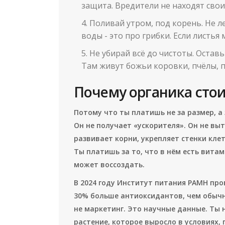
защита. Вредители не находят свои
Поливай утром, под корень. Не ле
воды - это про грибки. Если листья
Не убирай всё до чистоты. Оставь
Там живут божьи коровки, пчёлы, п
Почему органика сто
Потому что ты платишь не за размер, а
Он не получает «ускорителя». Он не вы
развивает корни, укрепляет стенки кле
Ты платишь за то, что в нём есть витам
может воссоздать.
В 2024 году Институт питания РАМН пр
30% больше антиоксидантов, чем обычны
не маркетинг. Это научные данные. Ты 
растение, которое выросло в условиях, 