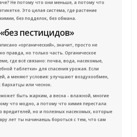
даче? Не потому что они меньше, а потому что
 этикетке. Это целая система, где растение
 химии, без подделок, без обмана.
 «без пестицидов»
аписано «органический», значит, просто не
о правда, но только часть. Органическое
еме, где всё связано: почва, вода, насекомые,
ебной таблетки» для спасения урожая. Если
ей, а меняют условия: улучшают воздухообмен,
 бархатцы или чеснок.
о может быть жарким, а весна - влажной, многие
ому что модно, а потому что химия перестала
о вредителей, но и полезных насекомых, которые
ару лет ты начинаешь бороться с тем, что сам