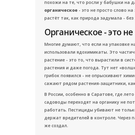
похожи на те, что росли у бабушки на 
органическое
- это не просто слово на
растёт так, как природа задумала - без
Органическое - это не
Многие думают, что если на упаковке н
использовали ядохимикаты. Это частичн
растение - это то, что вырастили в сист
растения и даже погода. Тут нет «волш
грибок появился - не опрыскивают хими
сажают рядом растения-защитники, как
В России, особенно в Саратове, где лет
садоводы переходят на органику не пот
работать. Пестициды убивают не тольк
держат вредителей в контроле. Через п
же создал.