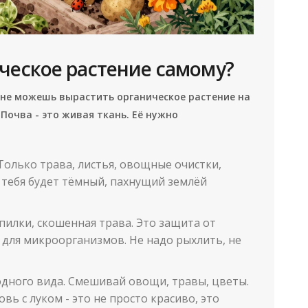
ческое растение самому?
ы не можешь вырастить органическое растение на
 Почва - это живая ткань. Её нужно
Только трава, листья, овощные очистки,
у тебя будет тёмный, пахнущий землёй
пилки, скошенная трава. Это защита от
 для микроорганизмов. Не надо рыхлить, не
одного вида. Смешивай овощи, травы, цветы.
ь с луком - это не просто красиво, это