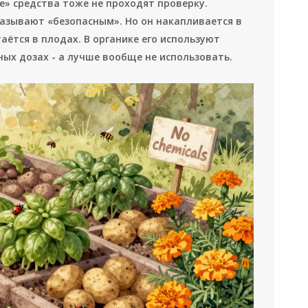
е» средства тоже не проходят проверку.
называют «безопасным». Но он накапливается в
аётся в плодах. В органике его используют
ных дозах - а лучше вообще не использовать.