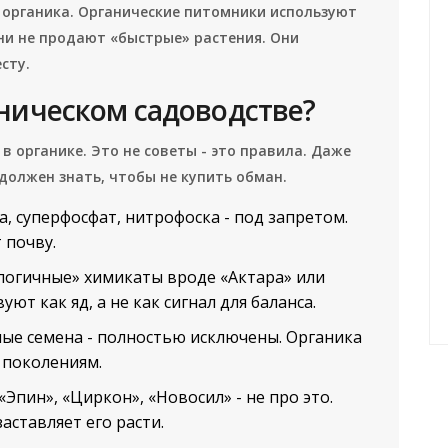
 органика. Органические питомники используют
Они не продают «быстрые» растения. Они
сту.
ническом садоводстве?
 в органике. Это не советы - это правила. Даже
 должен знать, чтобы не купить обман.
, суперфосфат, нитрофоска - под запретом.
 почву.
логичные» химикаты вроде «Актара» или
уют как яд, а не как сигнал для баланса.
ые семена - полностью исключены. Органика
о поколениям.
Эпин», «Циркон», «Новосил» - не про это.
аставляет его расти.