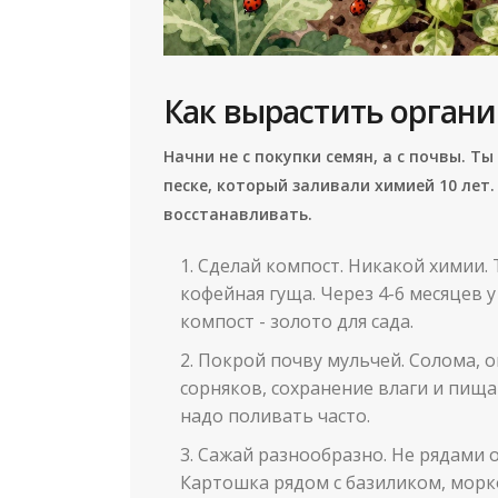
Как вырастить органи
Начни не с покупки семян, а с почвы. Т
песке, который заливали химией 10 лет.
восстанавливать.
Сделай компост. Никакой химии. 
кофейная гуща. Через 4-6 месяцев 
компост - золото для сада.
Покрой почву мульчей. Солома, о
сорняков, сохранение влаги и пища
надо поливать часто.
Сажай разнообразно. Не рядами 
Картошка рядом с базиликом, морков