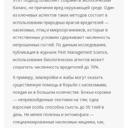
Этот подход позволяет сохранить экологический
баланс, не причиняя вред окружающей среде. Один
из ключевых аспектов таких методов состоит в
использовании природных врагов вредителей —
насекомых, птиц и микроорганизмов, которые в
естественных условиях сдерживают численность
непрошенных гостей. По данным исследования,
публикация в журнале Pest Management Science,
использование биологических агентов может
сократить численность вредителей до 70%.
К примеру, землеро́йки и жабы могут оказать
существенную помощь в борьбе с насекомыми,
поедая их в большом количестве. Божьи коровки
— непревзойденные охотники на тлю; одна
взрослая особь способна съесть до 50 тлей в
день. Не менее полезны и энтомофаги —
специализированные насекомые-хищники, как,