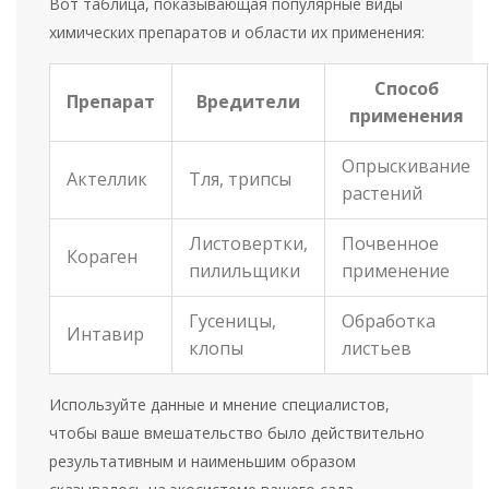
Вот таблица, показывающая популярные виды
химических препаратов и области их применения:
Способ
Препарат
Вредители
применения
Опрыскивание
Актеллик
Тля, трипсы
растений
Листовертки,
Почвенное
Кораген
пилильщики
применение
Гусеницы,
Обработка
Интавир
клопы
листьев
Используйте данные и мнение специалистов,
чтобы ваше вмешательство было действительно
результативным и наименьшим образом