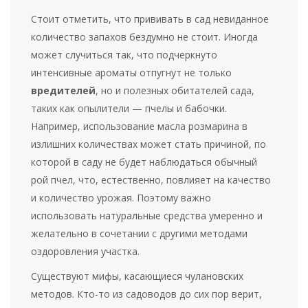
Стоит отметить, что прививать в сад невиданное
количество запахов бездумно не стоит. Иногда
может случиться так, что подчеркнуто
интенсивные ароматы отпугнут не только
вредителей
, но и полезных обитателей сада,
таких как опылители — пчелы и бабочки.
Например, использование масла розмарина в
излишних количествах может стать причиной, по
которой в саду не будет наблюдаться обычный
рой пчел, что, естественно, повлияет на качество
и количество урожая. Поэтому важно
использовать натуральные средства умеренно и
желательно в сочетании с другими методами
оздоровления участка.
Существуют мифы, касающиеся чулановских
методов. Кто-то из садоводов до сих пор верит,