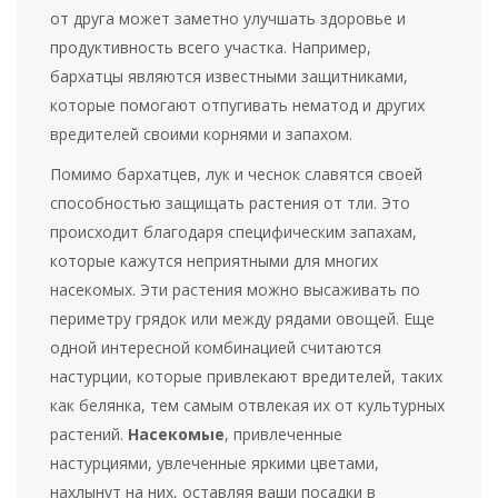
от друга может заметно улучшать здоровье и
продуктивность всего участка. Например,
бархатцы являются известными защитниками,
которые помогают отпугивать нематод и других
вредителей своими корнями и запахом.
Помимо бархатцев, лук и чеснок славятся своей
способностью защищать растения от тли. Это
происходит благодаря специфическим запахам,
которые кажутся неприятными для многих
насекомых. Эти растения можно высаживать по
периметру грядок или между рядами овощей. Еще
одной интересной комбинацией считаются
настурции, которые привлекают вредителей, таких
как белянка, тем самым отвлекая их от культурных
растений.
Насекомые
, привлеченные
настурциями, увлеченные яркими цветами,
нахлынут на них, оставляя ваши посадки в