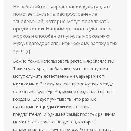
Не забывайте о чередовании культур, что
помогает снизить распространение
заболеваний, которые могут привлекать
вредителей
. Например, посев лука после
моркови способен отпугнуть морковную
муху, благодаря специфическому запаху этих
культур.
Важно также использовать растения-репелленты.
Такие культуры, как базилик, мята и настурция,
могут служить естественными барьерами от
насекомых
. Засаживая их в промежутках между
основными культурами, можно создать защитные
кордоны. Следует учитывать, что разные
насекомые-вредители
имеют свои
предпочтения, и одним из самых простых решений
может стать сочетание кустов, которые
взаимодействуют друг с другом. Дополнительные