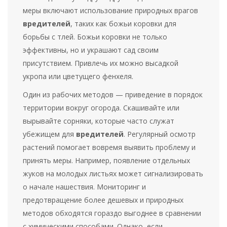
меры включают использование природных врагов
вредителей
, таких как божьи коровки для
борьбы с тлей. Божьи коровки не только
эффективны, но и украшают сад своим
присутствием. Привлечь их можно высадкой
укропа или цветущего фенхеля.
Один из рабочих методов — приведение в порядок
территории вокруг огорода. Скашивайте или
вырывайте сорняки, которые часто служат
убежищем для
вредителей
. Регулярный осмотр
растений помогает вовремя выявить проблему и
принять меры. Например, появление отдельных
жуков на молодых листьях может сигнализировать
о начале нашествия. Мониторинг и
предотвращение более дешевых и природных
методов обходятся гораздо выгоднее в сравнении
с химическими способами. Однако, если