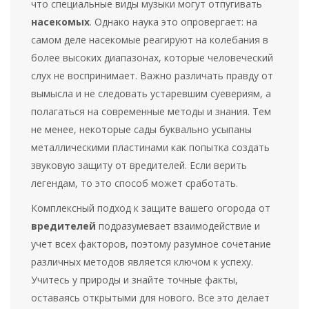
что специальные виды музыки могут отпугивать
насекомых
. Однако наука это опровергает: на
самом деле насекомые реагируют на колебания в
более высоких диапазонах, которые человеческий
слух не воспринимает. Важно различать правду от
вымысла и не следовать устаревшим суевериям, а
полагаться на современные методы и знания. Тем
не менее, некоторые сады буквально усыпаны
металлическими пластинами как попытка создать
звуковую защиту от вредителей. Если верить
легендам, то это способ может сработать.
Комплексный подход к защите вашего огорода от
вредителей
подразумевает взаимодействие и
учет всех факторов, поэтому разумное сочетание
различных методов является ключом к успеху.
Учитесь у природы и знайте точные факты,
оставаясь открытыми для нового. Все это делает