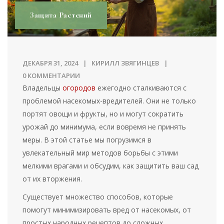
Защита Растений
ДЕКАБРЯ 31, 2024
КИРИЛЛ ЗВЯГИНЦЕВ
0 КОММЕНТАРИИ
Владельцы
огородов
ежегодно сталкиваются с
проблемой насекомых-вредителей. Они не только
портят овощи и фрукты, но и могут сократить
урожай до минимума, если вовремя не принять
меры. В этой статье мы погрузимся в
увлекательный мир методов борьбы с этими
мелкими врагами и обсудим, как защитить ваш сад
от их вторжения.
Существует множество способов, которые
помогут минимизировать вред от насекомых, от
простых народных рецептов до сложных