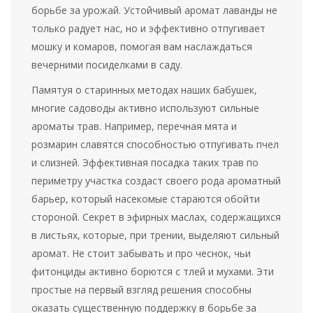
борьбе за урожай. Устойчивый аромат лаванды не
только радует нас, но и эффективно отпугивает
мошку и комаров, помогая вам наслаждаться
вечерними посиделками в саду.
Памятуя о старинных методах наших бабушек,
многие садоводы активно используют сильные
ароматы трав. Например, перечная мята и
розмарин славятся способностью отпугивать пчел
и слизней. Эффективная посадка таких трав по
периметру участка создаст своего рода ароматный
барьер, который насекомые стараются обойти
стороной. Секрет в эфирных маслах, содержащихся
в листьях, которые, при трении, выделяют сильный
аромат. Не стоит забывать и про чеснок, чьи
фитонциды активно борются с тлей и мухами. Эти
простые на первый взгляд решения способны
оказать существенную поддержку в борьбе за