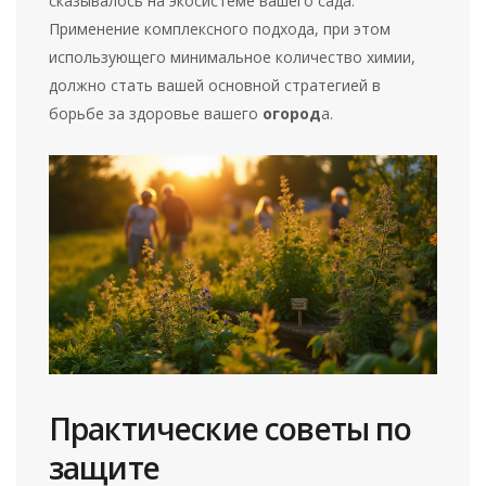
сказывалось на экосистеме вашего сада.
Применение комплексного подхода, при этом
использующего минимальное количество химии,
должно стать вашей основной стратегией в
борьбе за здоровье вашего
огород
а.
Практические советы по
защите