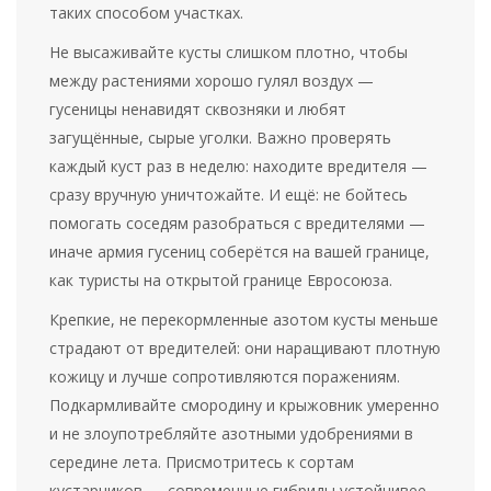
таких способом участках.
Не высаживайте кусты слишком плотно, чтобы
между растениями хорошо гулял воздух —
гусеницы ненавидят сквозняки и любят
загущённые, сырые уголки. Важно проверять
каждый куст раз в неделю: находите вредителя —
сразу вручную уничтожайте. И ещё: не бойтесь
помогать соседям разобраться с вредителями —
иначе армия гусениц соберётся на вашей границе,
как туристы на открытой границе Евросоюза.
Крепкие, не перекормленные азотом кусты меньше
страдают от вредителей: они наращивают плотную
кожицу и лучше сопротивляются поражениям.
Подкармливайте смородину и крыжовник умеренно
и не злоупотребляйте азотными удобрениями в
середине лета. Присмотритесь к сортам
кустарников — современные гибриды устойчивее