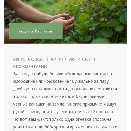
Защита Растений
АВГУСТА 6, 2025
КИРИЛЛ ЗВЯГИНЦЕВ
0 КОММЕНТАРИИ
Вас когда-нибудь бесили обглоданные листья на
смородине или крыжовнике? Буквально за пару
дней кусты съедают почти до основания: остаются
только голые скелеты веток и бесчисленные
черные какашки на земле. Многие привычно машут
рукой — мол, опять гусеницы, опять всё пропало.
Но вот вам факт: только одна огнёвка способна
уничтожить до 80% урожая крыжовника на участке