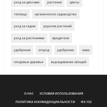
уход за цветами
растения
цветы
теплица
органическое садоводство
уход за садом
укрытие растений
уход за растениями
вредители
удобрения
огород
удобрение
зима
плодовые деревья
выращивание овощей
О НАС
УСЛОВИЯ ИСПОЛЬЗОВАНИЯ
ПОЛИТИКА КОНФИДЕНЦИАЛЬНОСТИ
ФЗ-152