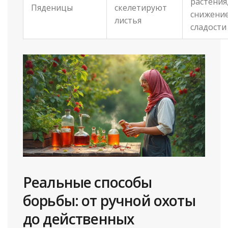
растения
Пяденицы
скелетируют
снижени
листья
сладости
Реальные способы
борьбы: от ручной охоты
до действенных