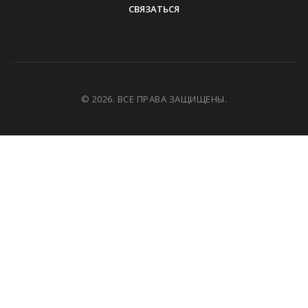
СВЯЗАТЬСЯ
© 2026. ВСЕ ПРАВА ЗАЩИЩЕНЫ.