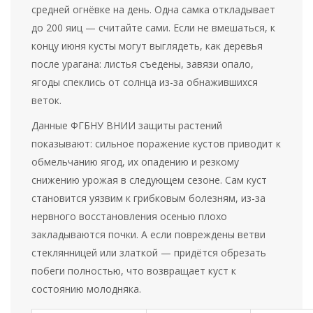
средней огнёвке на день. Одна самка откладывает
до 200 яиц — считайте сами. Если не вмешаться, к
концу июня кусты могут выглядеть, как деревья
после урагана: листья съедены, завязи опало,
ягоды спеклись от солнца из-за обнажившихся
веток.
Данные ФГБНУ ВНИИ защиты растений
показывают: сильное поражение кустов приводит к
обмельчанию ягод, их опадению и резкому
снижению урожая в следующем сезоне. Сам куст
становится уязвим к грибковым болезням, из-за
нервного восстановления осенью плохо
закладываются почки. А если повреждены ветви
стеклянницей или златкой — придётся обрезать
побеги полностью, что возвращает куст к
состоянию молодняка.