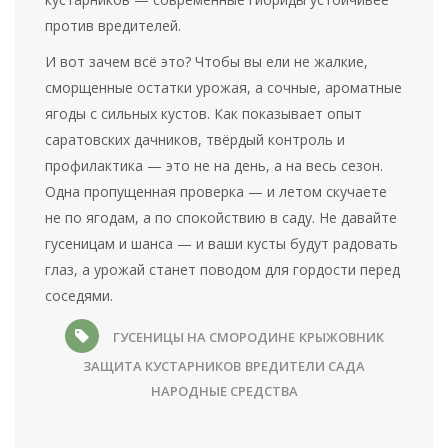
против вредителей.
И вот зачем всё это? Чтобы вы ели не жалкие,
сморщенные остатки урожая, а сочные, ароматные
ягоды с сильных кустов. Как показывает опыт
саратовских дачников, твёрдый контроль и
профилактика — это не на день, а на весь сезон.
Одна пропущенная проверка — и летом скучаете
не по ягодам, а по спокойствию в саду. Не давайте
гусеницам и шанса — и ваши кусты будут радовать
глаз, а урожай станет поводом для гордости перед
соседями.
ГУСЕНИЦЫ НА СМОРОДИНЕ
КРЫЖОВНИК
ЗАЩИТА КУСТАРНИКОВ
ВРЕДИТЕЛИ САДА
НАРОДНЫЕ СРЕДСТВА