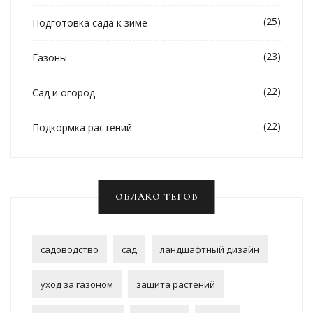
(25)
Подготовка сада к зиме
(23)
Газоны
(22)
Сад и огород
(22)
Подкормка растений
ОБЛАКО ТЕГОВ
садоводство
сад
ландшафтный дизайн
уход за газоном
защита растений