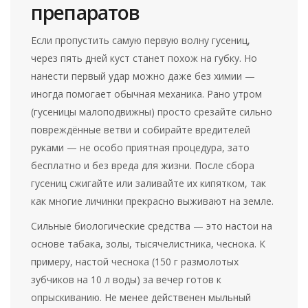
препаратов
Если пропустить самую первую волну гусениц,
через пять дней куст станет похож на губку. Но
нанести первый удар можно даже без химии —
иногда помогает обычная механика. Рано утром
(гусеницы малоподвижны) просто срезайте сильно
повреждённые ветви и собирайте вредителей
руками — не особо приятная процедура, зато
бесплатно и без вреда для жизни. После сбора
гусениц сжигайте или заливайте их кипятком, так
как многие личинки прекрасно выживают на земле.
Сильные биологические средства — это настои на
основе табака, золы, тысячелистника, чеснока. К
примеру, настой чеснока (150 г размолотых
зубчиков на 10 л воды) за вечер готов к
опрыскиванию. Не менее действенен мыльный