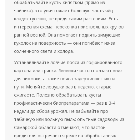
обрабатывайте кусты кипятком (прямо из
чайника): это уничтожает большую часть яйц
кладок гусениц, не вредя самим растениям. Есть
интересная схема: перекопка приствольных кругов
ранней весной. Она помогает поднять зимующих
куколок на поверхность — они погибают из-за
солнечного света и холода.
Устанавливайте ловчие пояса из гофрированного
картона или тряпки. Личинки часто сползают вниз
для зимовки, а такие пояса задерживают их на
пути. Меняйте ловушки раз в неделю, старые
сжигаете. Полезно обрабатывать кусты
профилактически биопрепаратами — раз в 3-4
недели до сбора урожая. Не забывайте про
табачную или зольную пыль: опытные садоводы из
Самарской области отмечают, что застой
вредителя встречается реже на обработанных