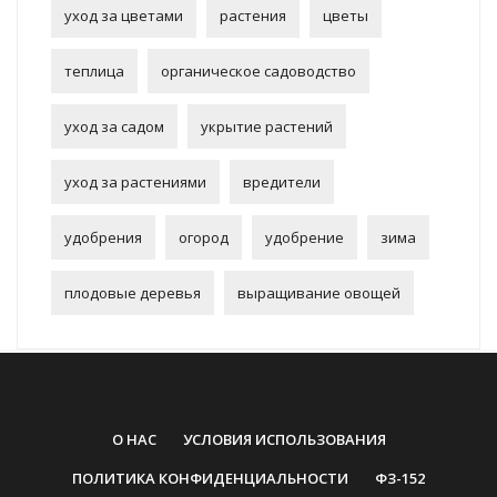
уход за цветами
растения
цветы
теплица
органическое садоводство
уход за садом
укрытие растений
уход за растениями
вредители
удобрения
огород
удобрение
зима
плодовые деревья
выращивание овощей
О НАС
УСЛОВИЯ ИСПОЛЬЗОВАНИЯ
ПОЛИТИКА КОНФИДЕНЦИАЛЬНОСТИ
ФЗ-152