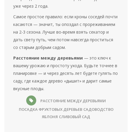
уже через 2 года.
Самое простое правило: если кроны соседей почти
касаются — значит, ты опоздал с прореживанием
на 2-3 сезона. Лучше во‑время взять секатор и
дать свету путь, чем потом навсегда проститься
со старым добрым садом.
Расстояние между деревьями
— это ключ к
вашему урожаю и простоту ухода. Будьте точнее в
планировке — и через десять лет будете гулять по
саду, где каждое дерево «дышит» и дарит самые
вкусные плоды.
РАССТОЯНИЕ МЕЖДУ ДЕРЕВЬЯМИ
ПОСАДКА ФРУКТОВЫХ ДЕРЕВЬЕВ
САДОВОДСТВО
ЯБЛОНЯ
СЛИВОВЫЙ САД