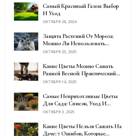
Самый Красивый Газон: Выбор
И Уход
ОКТЯБРЯ 28, 2024
Защита Растений От Мороза:
Можно Ли Использовать
Полиэтиленовые Пакеты?
ОКТЯБРЯ 25, 2025
Какие Цветы Можно Сажать
Ранней Весной: Практический
Гид
ОКТЯБРЯ 14, 2025
Самые Неприхотливые Цветы
Для Сада: Список, Уход И
Советы
ОКТЯБРЯ 3, 2025
Какие Цветы Нельзя Сажать На
Даче: 7 Ошибок, Которые