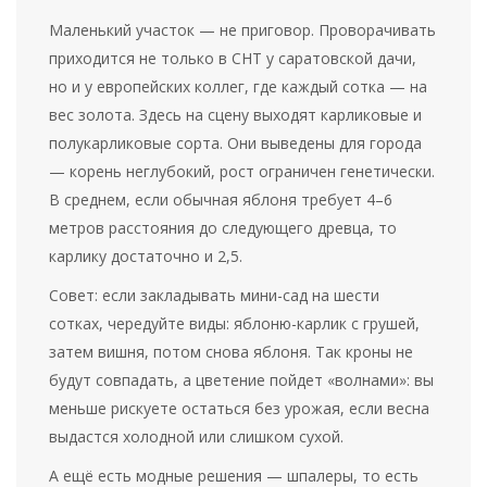
Маленький участок — не приговор. Проворачивать
приходится не только в СНТ у саратовской дачи,
но и у европейских коллег, где каждый сотка — на
вес золота. Здесь на сцену выходят карликовые и
полукарликовые сорта. Они выведены для города
— корень неглубокий, рост ограничен генетически.
В среднем, если обычная яблоня требует 4–6
метров расстояния до следующего древца, то
карлику достаточно и 2,5.
Совет: если закладывать мини-сад на шести
сотках, чередуйте виды: яблоню-карлик с грушей,
затем вишня, потом снова яблоня. Так кроны не
будут совпадать, а цветение пойдет «волнами»: вы
меньше рискуете остаться без урожая, если весна
выдастся холодной или слишком сухой.
А ещё есть модные решения — шпалеры, то есть