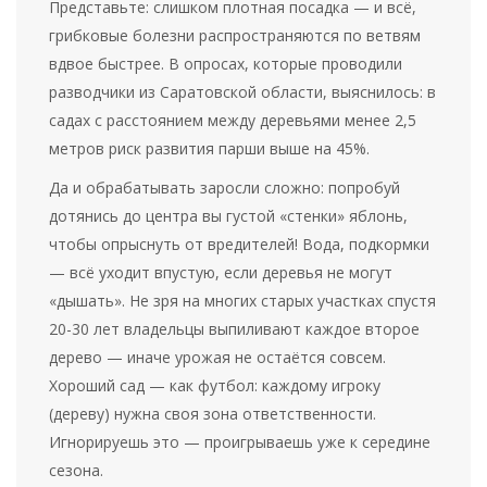
Представьте: слишком плотная посадка — и всё,
грибковые болезни распространяются по ветвям
вдвое быстрее. В опросах, которые проводили
разводчики из Саратовской области, выяснилось: в
садах с расстоянием между деревьями менее 2,5
метров риск развития парши выше на 45%.
Да и обрабатывать заросли сложно: попробуй
дотянись до центра вы густой «стенки» яблонь,
чтобы опрыснуть от вредителей! Вода, подкормки
— всё уходит впустую, если деревья не могут
«дышать». Не зря на многих старых участках спустя
20-30 лет владельцы выпиливают каждое второе
дерево — иначе урожая не остаётся совсем.
Хороший сад — как футбол: каждому игроку
(дереву) нужна своя зона ответственности.
Игнорируешь это — проигрываешь уже к середине
сезона.