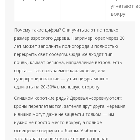
угнетают в
вокруг
Почему такие цифры? Они учитывают не только
размер взрослого дерева. Например, орех через 20
лет может заполнить пол-огорода и полностью
перекрыть свет соседям. Сюда же входят тип
почвы, климат региона, направление ветров. Есть
сорта — так называемые карликовые, или
суперкронированные — у них цифры можно
сдвигать на 20-30% в меньшую сторону.
Слишком короткие ряды? Деревья «соревнуются»:
кроны переплетаются, затеняя друг друга. Черешня
и вишня могут даже не зацвести толком — им
нужно не просто место вокруг, а полное
освещение сверху и по бокам. У яблонь
закладываются цветочные почки на концах