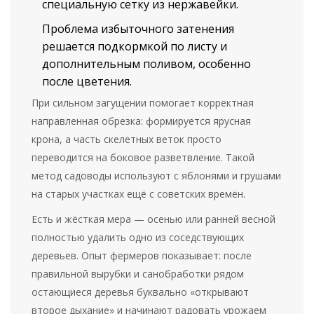
специальную сетку из нержавейки.
Проблема избыточного затенения
решается подкормкой по листу и
дополнительным поливом, особенно
после цветения.
При сильном загущении помогает корректная
направленная обрезка: формируется ярусная
крона, а часть скелетных веток просто
переводится на боковое разветвление. Такой
метод садоводы используют с яблонями и грушами
на старых участках ещё с советских времён.
Есть и жёсткая мера — осенью или ранней весной
полностью удалить одно из соседствующих
деревьев. Опыт фермеров показывает: после
правильной вырубки и санобработки рядом
остающиеся деревья буквально «открывают
второе дыхание» и начинают радовать урожаем