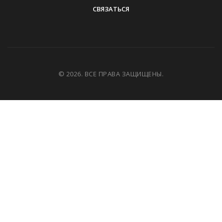
СВЯЗАТЬСЯ
© 2026. ВСЕ ПРАВА ЗАЩИЩЕНЫ.