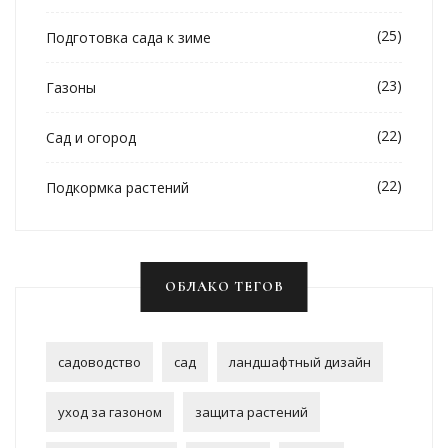
(25)
Подготовка сада к зиме
(23)
Газоны
(22)
Сад и огород
(22)
Подкормка растений
ОБЛАКО ТЕГОВ
садоводство
сад
ландшафтный дизайн
уход за газоном
защита растений