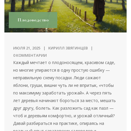
Плодоводство
ИЮЛЯ 21, 2025
КИРИЛЛ ЗВЯГИНЦЕВ
0 КОММЕНТАРИИ
Каждый мечтает о плодоносящем, красивом саде,
но многие упираются в одну простую ошибку —
неправильную схему посадки. Люди сажают
яблони, груши, вишни чуть ли не впритык, «чтобы
по максимуму заработать урожай». А через пять
лет деревья начинают бороться за место, мешать
друг другу, болеть. Как разложить сад как пазл —
чтоб и деревьям комфортно, и урожай отличный?
Давай разбираться на практике, опираясь на
реальный опыт саратовских садоводов и