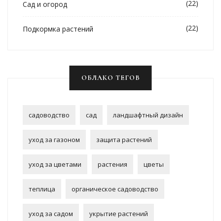
(22)
Сад и огород
(22)
Подкормка растений
ОБЛАКО ТЕГОВ
садоводство
сад
ландшафтный дизайн
уход за газоном
защита растений
уход за цветами
растения
цветы
теплица
органическое садоводство
уход за садом
укрытие растений