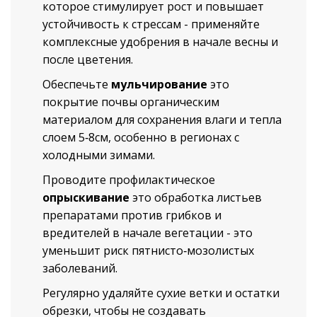
которое стимулирует рост и повышает
устойчивость к стрессам
- применяйте
комплексные удобрения в начале весны и
после цветения.
Обеспечьте
мульчирование
это
покрытие почвы органическим
материалом для сохранения влаги и тепла
слоем 5‑8см, особенно в регионах с
холодными зимами.
Проводите профилактическое
опрыскивание
это обработка листьев
препаратами против грибков и
вредителей
в начале вегетации - это
уменьшит риск пятнисто‑мозолистых
заболеваний.
Регулярно удаляйте сухие ветки и остатки
обрезки, чтобы не создавать