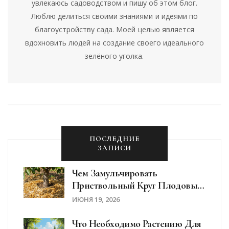
увлекаюсь садоводством и пишу об этом блог.
Люблю делиться своими знаниями и идеями по
благоустройству сада. Моей целью является
вдохновить людей на создание своего идеального
зелёного уголка.
ПОСЛЕДНИЕ
ЗАПИСИ
Чем Замульчировать
Приствольный Круг Плодовых
Деревьев: Лучшие Материалы
ИЮНЯ 19, 2026
И Правила
Что Необходимо Растению Для