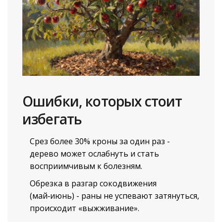
Ошибки, которых стоит
избегать
Срез более 30% кроны за один раз -
дерево может ослабнуть и стать
восприимчивым к болезням.
Обрезка в разгар сокодвижения
(май‑июнь) - раны не успевают затянуться,
происходит «выжживание».