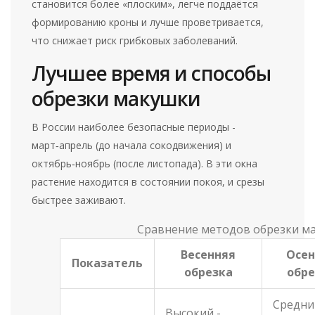
становится более «плоским», легче поддаётся
формированию кроны и лучше проветривается,
что снижает риск грибковых заболеваний.
Лучшее время и способы
обрезки макушки
В России наиболее безопасные периоды -
март‑апрель (до начала сокодвижения) и
октябрь‑ноябрь (после листопада). В эти окна
растение находится в состоянии покоя, и срезы
быстрее заживают.
Сравнение методов обрезки м
Весенняя
Осен
Показатель
обрезка
обре
Средни
Высокий -