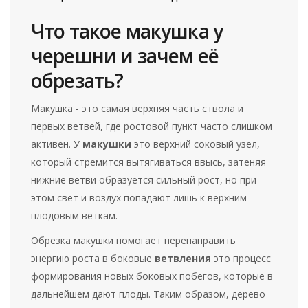
Что такое макушка у
черешни и зачем её
обрезать?
Макушка - это самая верхняя часть ствола и
первых ветвей, где ростовой пункт часто слишком
активен. У
макушки
это верхний соковый узел,
который стремится вытягиваться ввысь, затеняя
нижние ветви
образуется сильный рост, но при
этом свет и воздух попадают лишь к верхним
плодовым веткам.
Обрезка макушки помогает перенаправить
энергию роста в боковые
ветвления
это процесс
формирования новых боковых побегов, которые в
дальнейшем дают плоды
. Таким образом, дерево