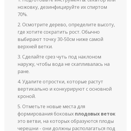
ножовку, дезинфицируйте их спиртом
70%.
Осмотрите дерево, определите высоту,
где хотите сократить рост. Обычно
выбирают точку 30‑50см ниже самой
верхней ветки.
Сделайте срез чуть под наклоном
наружу, чтобы вода не скапливалась на
ране.
Удалите отростки, которые растут
вертикально и конкурируют с основной
кроной.
Отметьте новые места для
формирования боковых
плодовых веток
это ветви, на которых образуются плоды
черешни
- они должны располагаться под