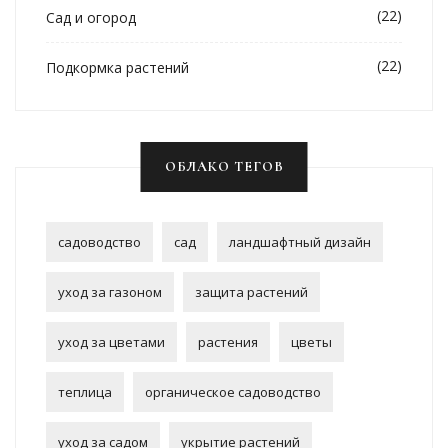
(22)
Сад и огород
(22)
Подкормка растений
ОБЛАКО ТЕГОВ
садоводство
сад
ландшафтный дизайн
уход за газоном
защита растений
уход за цветами
растения
цветы
теплица
органическое садоводство
уход за садом
укрытие растений