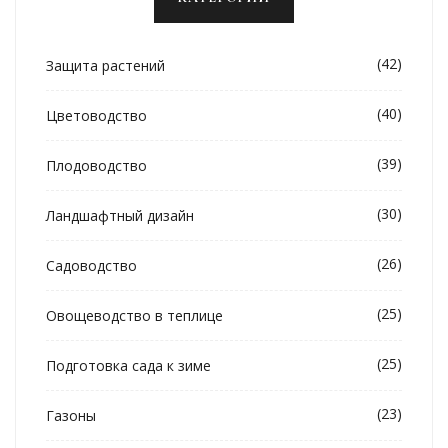
(42)
Защита растений
(40)
Цветоводство
(39)
Плодоводство
(30)
Ландшафтный дизайн
(26)
Садоводство
(25)
Овощеводство в теплице
(25)
Подготовка сада к зиме
(23)
Газоны