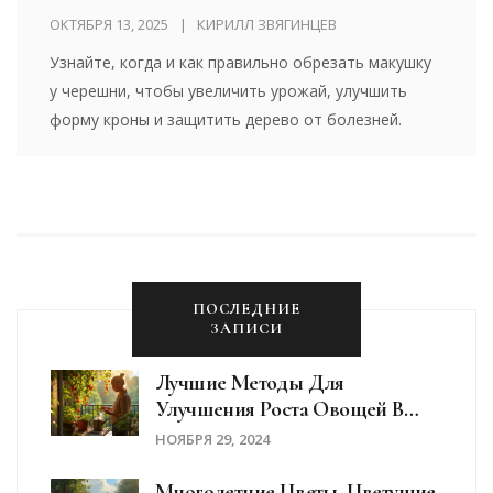
ОКТЯБРЯ 13, 2025
КИРИЛЛ ЗВЯГИНЦЕВ
Узнайте, когда и как правильно обрезать макушку
у черешни, чтобы увеличить урожай, улучшить
форму кроны и защитить дерево от болезней.
ПОСЛЕДНИЕ
ЗАПИСИ
Лучшие Методы Для
Улучшения Роста Овощей В
Домашних Условиях
НОЯБРЯ 29, 2024
Многолетние Цветы, Цветущие