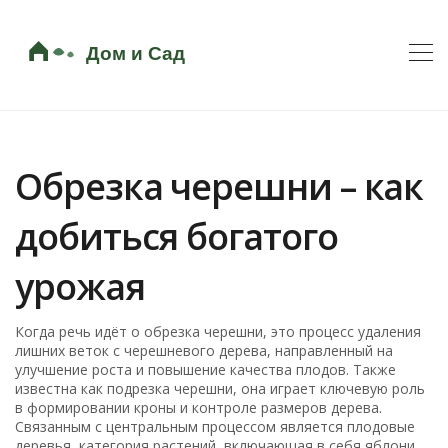
Обрезка черешни – как
добиться богатого
урожая
Когда речь идёт о
обрезка черешни
,
это процесс удаления
лишних веток с черешневого дерева, направленный на
улучшение роста и повышение качества плодов
. Также
известна как
подрезка черешни
, она играет ключевую роль
в формировании кроны и контроле размеров дерева.
Связанным с центральным процессом является
плодовые
деревья
,
категория растений, включающая в себя яблони,