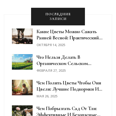
ПОСЛЕДНИЕ
ЗАПИСИ
Какие Цветы Можно Сажать
Ранней Весной: Практический
Гид
ОКТЯБРЯ 14, 2025
Что Нельзя Делать В
Органическом Сельском
Хозяйстве
ФЕВРАЛЯ 27, 2025
Чем Полить Цветы Чтобы Они
Цвели: Лучшие Подкормки И
Секреты
МАЯ 26, 2025
Чем Побрызгать Сад От Тли:
Эффективные И Безопасные