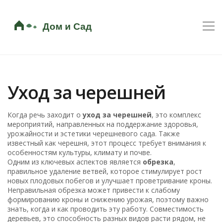
Уход за черешней
Когда речь заходит о
уход за черешней
,
это комплекс
мероприятий, направленных на поддержание здоровья,
урожайности и эстетики черешневого сада
. Также
известный как
черешня
, этот процесс требует внимания к
особенностям культуры, климату и почве.
Одним из ключевых аспектов является
обрезка
,
правильное удаление ветвей, которое стимулирует рост
новых плодовых побегов и улучшает проветривание кроны
.
Неправильная обрезка может привести к слабому
формированию кроны и снижению урожая, поэтому важно
знать, когда и как проводить эту работу.
Совместимость
деревьев
,
это способность разных видов расти рядом, не