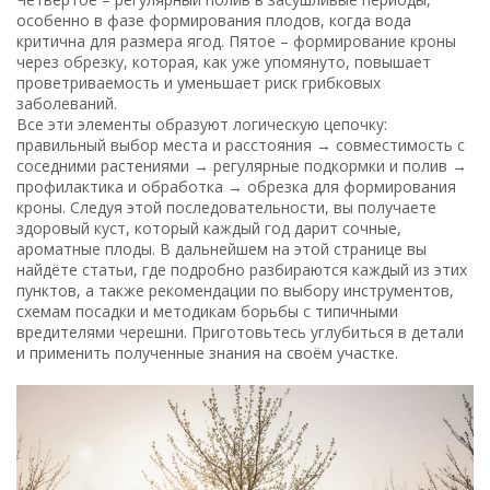
особенно в фазе формирования плодов, когда вода
критична для размера ягод. Пятое – формирование кроны
через обрезку, которая, как уже упомянуто, повышает
проветриваемость и уменьшает риск грибковых
заболеваний.
Все эти элементы образуют логическую цепочку:
правильный выбор места и расстояния → совместимость с
соседними растениями → регулярные подкормки и полив →
профилактика и обработка → обрезка для формирования
кроны. Следуя этой последовательности, вы получаете
здоровый куст, который каждый год дарит сочные,
ароматные плоды. В дальнейшем на этой странице вы
найдёте статьи, где подробно разбираются каждый из этих
пунктов, а также рекомендации по выбору инструментов,
схемам посадки и методикам борьбы с типичными
вредителями черешни. Приготовьтесь углубиться в детали
и применить полученные знания на своём участке.