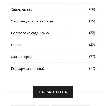
(26)
Садоводство
(25)
Овощеводство в теплице
(25)
Подготовка сада к зиме
(23)
Газоны
(22)
Сад и огород
(22)
Подкормка растений
ОБЛАКО ТЕГОВ