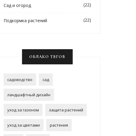
(22)
Сад и огород
(22)
Подкормка растений
ОБЛАКО ТЕГОВ
садоводство
сад
ландшафтный дизайн
уход за газоном
защита растений
уход за цветами
растения