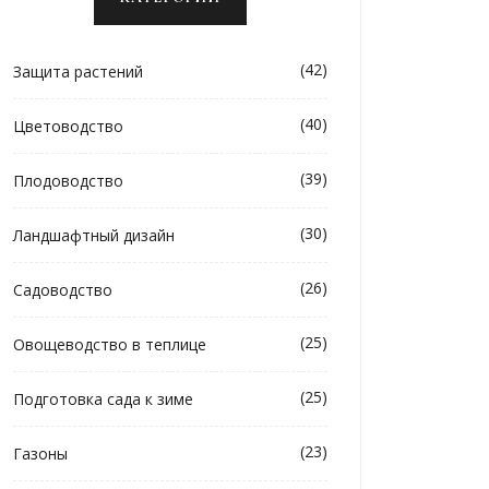
(42)
Защита растений
(40)
Цветоводство
(39)
Плодоводство
(30)
Ландшафтный дизайн
(26)
Садоводство
(25)
Овощеводство в теплице
(25)
Подготовка сада к зиме
(23)
Газоны