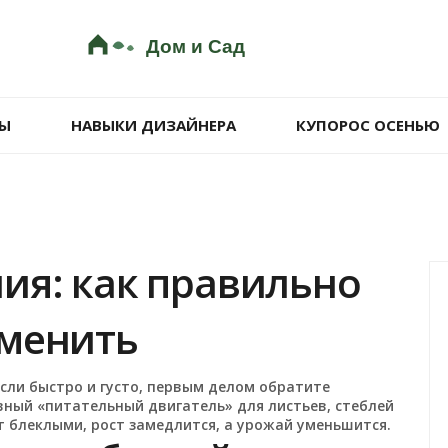
Ы
НАВЫКИ ДИЗАЙНЕРА
КУПОРОС ОСЕНЬЮ
ия: как правильно
именить
сли быстро и густо, первым делом обратите
вный «питательный двигатель» для листьев, стеблей
ут блеклыми, рост замедлится, а урожай уменьшится.