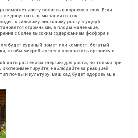
да помогает азоту попасть в корневую зону. Если
ы не допустить вымывания в сток.
водит к сильному листовому росту в ущерб
тановятся огромными, а плоды маленькие,
брения с более высоким содержанием фосфора и
ом будет куриный помет или компост, богатый
дки, чтобы микробы успели превратить органику в
соб дать растениям энергию для роста, но только при
. Экспериментируйте, наблюдайте за реакцией
тип почвы и культуру. Ваш сад будет здоровым, а