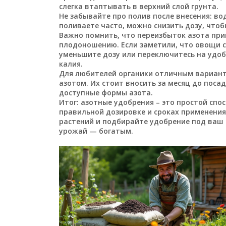
слегка втаптывать в верхний слой грунта.
Не забывайте про полив после внесения: во
поливаете часто, можно снизить дозу, чтоб
Важно помнить, что переизбыток азота при
плодоношению. Если заметили, что овощи с
уменьшите дозу или переключитесь на удо
калия.
Для любителей органики отличным вариант
азотом. Их стоит вносить за месяц до поса
доступные формы азота.
Итог: азотные удобрения – это простой спо
правильной дозировке и сроках применения
растений и подбирайте удобрение под ваш 
урожай — богатым.