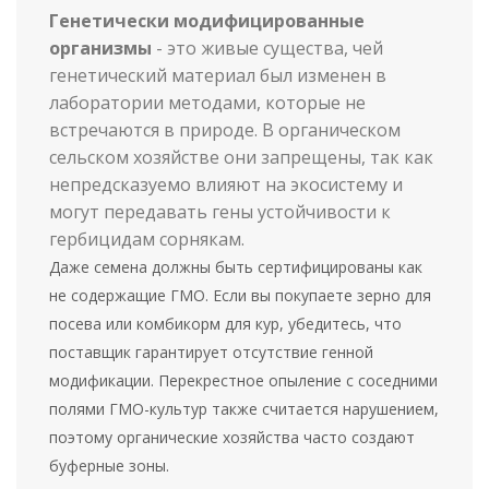
Генетически модифицированные
организмы
- это живые существа, чей
генетический материал был изменен в
лаборатории методами, которые не
встречаются в природе.
В органическом
сельском хозяйстве они запрещены, так как
непредсказуемо влияют на экосистему и
могут передавать гены устойчивости к
гербицидам сорнякам.
Даже семена должны быть сертифицированы как
не содержащие ГМО. Если вы покупаете зерно для
посева или комбикорм для кур, убедитесь, что
поставщик гарантирует отсутствие генной
модификации. Перекрестное опыление с соседними
полями ГМО-культур также считается нарушением,
поэтому органические хозяйства часто создают
буферные зоны.