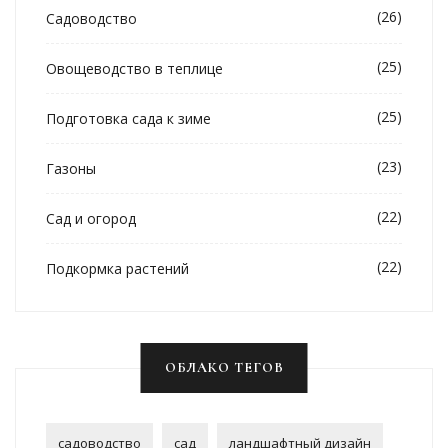
(26)
Садоводство
(25)
Овощеводство в теплице
(25)
Подготовка сада к зиме
(23)
Газоны
(22)
Сад и огород
(22)
Подкормка растений
ОБЛАКО ТЕГОВ
садоводство
сад
ландшафтный дизайн