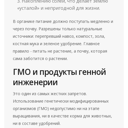
Накоплению солей, что делает землю
«усталой» и непригодной для жизни.
В органике питание должно поступать медленно и
через почву. Разрешены только натуральные
источники: перепревший навоз, компост, зола,
костная мука и зеленое удобрение. Главное
правило - питать не растение, а почву, которая
сама заботится о растении.
ГМО и продукты генной
инженерии
Это один из самых жестких запретов.
Использование генетически модифицированных
организмов (ГМО) недопустимо ни на этапе
выращивания, ни в качестве корма для животных,
ни в составе удобрений.