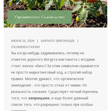
Органическое Садоводство
ИЮНЯ 23, 2026
КИРИЛЛ ЗВЯГИНЦЕВ
0 КОММЕНТАРИИ
Вы когда-нибудь задумывались, почему на
этикетке дорогого йогурта или пакета с ягодами
стоит значок «био»? За этим символом скрывается
не просто маркетинговый ход, а строгий набор
правил. Многие думают, что органическое
земледелие - это просто отказ от химии. Но
реальность сложнее. Существует четкий перечень
того, что
запрещено
, и еще более длинный
список того, что разрешено только при особых
условиях.