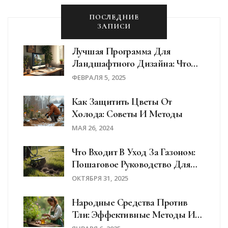
ПОСЛЕДНИЕ
ЗАПИСИ
Лучшая Программа Для
Ландшафтного Дизайна: Что
Выбрать?
ФЕВРАЛЯ 5, 2025
Как Защитить Цветы От
Холода: Советы И Методы
МАЯ 26, 2024
Что Входит В Уход За Газоном:
Пошаговое Руководство Для
Идеального Покрытия
ОКТЯБРЯ 31, 2025
Народные Средства Против
Тли: Эффективные Методы И
Советы