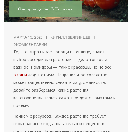
Овощеводство В Теплице
МАРТА 19, 2025
КИРИЛЛ ЗВЯГИНЦЕВ
0 КОММЕНТАРИИ
Те, кто выращивает овощи в теплице, знают:
выбор соседей для растений — дело тонкое и
важное. Помидоры — такие красавцы, но не все
овощи
ладят с ними. Неправильное соседство
может существенно снизить их урожайность.
Давайте разберемся, какие растения
категорически нельзя сажать рядом с томатами и
почему.
Начнем с ресурсов. Каждое растение требует
своих запасов воды, питательных веществ и
пространства. Непрошеные соседи могут стать