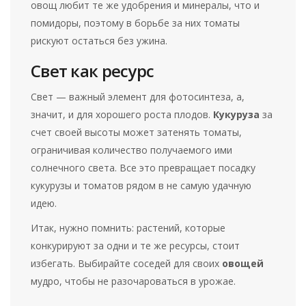
овощ любит те же удобрения и минералы, что и
помидоры, поэтому в борьбе за них томаты
рискуют остаться без ужина.
Свет как ресурс
Свет — важный элемент для фотосинтеза, а,
значит, и для хорошего роста плодов.
Кукуруза
за
счет своей высоты может затенять томаты,
ограничивая количество получаемого ими
солнечного света. Все это превращает посадку
кукурузы и томатов рядом в не самую удачную
идею.
Итак, нужно помнить: растений, которые
конкурируют за одни и те же ресурсы, стоит
избегать. Выбирайте соседей для своих
овощей
мудро, чтобы не разочароваться в урожае.