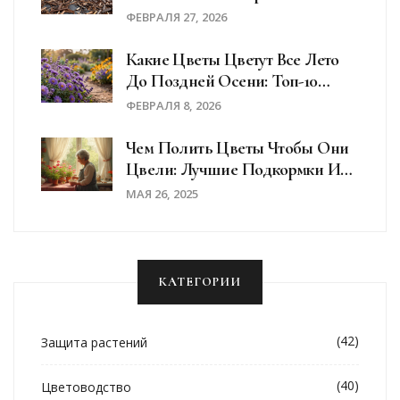
Проверенные Способы
ФЕВРАЛЯ 27, 2026
Подавить Сорняки
Какие Цветы Цветут Все Лето
До Поздней Осени: Топ-10
Неприхотливых Сортов Для
ФЕВРАЛЯ 8, 2026
Сада
Чем Полить Цветы Чтобы Они
Цвели: Лучшие Подкормки И
Секреты
МАЯ 26, 2025
КАТЕГОРИИ
(42)
Защита растений
(40)
Цветоводство