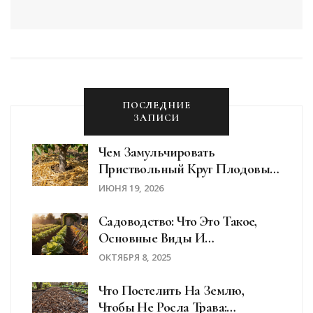
ПОСЛЕДНИЕ
ЗАПИСИ
Чем Замульчировать
Приствольный Круг Плодовых
Деревьев: Лучшие Материалы
ИЮНЯ 19, 2026
И Правила
Садоводство: Что Это Такое,
Основные Виды И
Практические Советы
ОКТЯБРЯ 8, 2025
Что Постелить На Землю,
Чтобы Не Росла Трава: