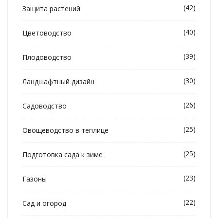
(42)
Защита растений
(40)
Цветоводство
(39)
Плодоводство
(30)
Ландшафтный дизайн
(26)
Садоводство
(25)
Овощеводство в теплице
(25)
Подготовка сада к зиме
(23)
Газоны
(22)
Сад и огород