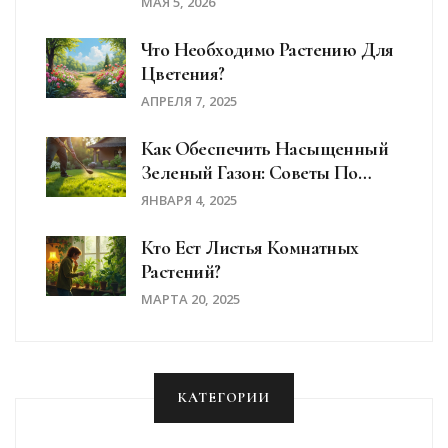
МАЯ 5, 2026
Что Необходимо Растению Для
Цветения?
АПРЕЛЯ 7, 2025
Как Обеспечить Насыщенный
Зеленый Газон: Советы По
Удобрению
ЯНВАРЯ 4, 2025
Кто Ест Листья Комнатных
Растений?
МАРТА 20, 2025
КАТЕГОРИИ