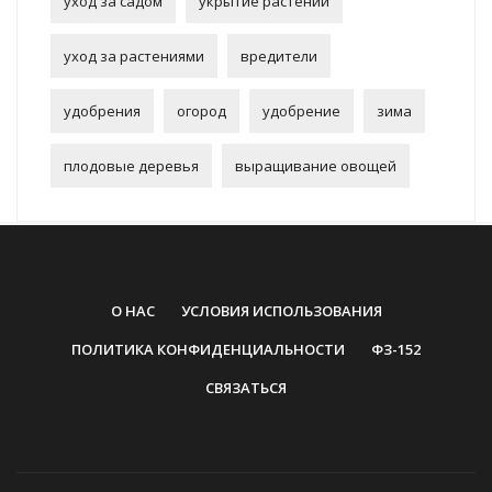
уход за садом
укрытие растений
уход за растениями
вредители
удобрения
огород
удобрение
зима
плодовые деревья
выращивание овощей
О НАС
УСЛОВИЯ ИСПОЛЬЗОВАНИЯ
ПОЛИТИКА КОНФИДЕНЦИАЛЬНОСТИ
ФЗ-152
СВЯЗАТЬСЯ