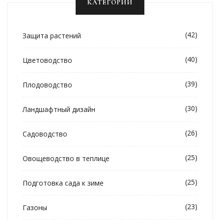
КАТЕГОРИИ
(42)
Защита растений
(40)
Цветоводство
(39)
Плодоводство
(30)
Ландшафтный дизайн
(26)
Садоводство
(25)
Овощеводство в теплице
(25)
Подготовка сада к зиме
(23)
Газоны