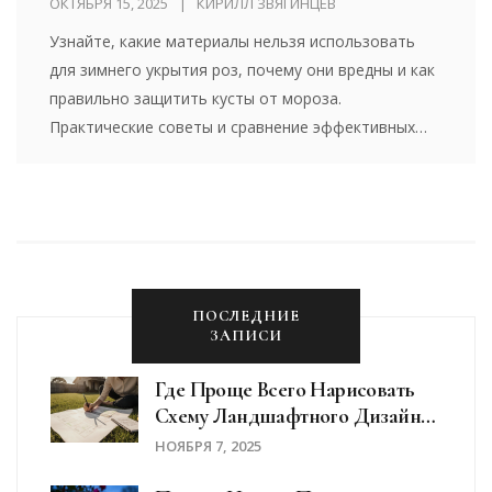
ОКТЯБРЯ 15, 2025
КИРИЛЛ ЗВЯГИНЦЕВ
Узнайте, какие материалы нельзя использовать
для зимнего укрытия роз, почему они вредны и как
правильно защитить кусты от мороза.
Практические советы и сравнение эффективных
вариантов.
ПОСЛЕДНИЕ
ЗАПИСИ
Где Проще Всего Нарисовать
Схему Ландшафтного Дизайна
Дома?
НОЯБРЯ 7, 2025