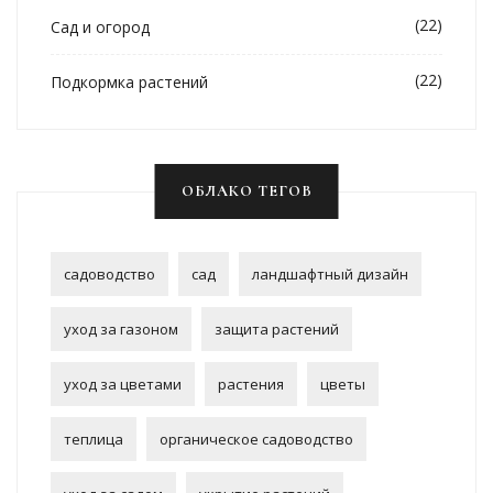
(22)
Сад и огород
(22)
Подкормка растений
ОБЛАКО ТЕГОВ
садоводство
сад
ландшафтный дизайн
уход за газоном
защита растений
уход за цветами
растения
цветы
теплица
органическое садоводство